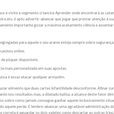
os e visite a segmento criancice Aprender onde encontrará as cat
ra ato, é apto advertir-abancar que jogar que prestar atenção à sua
iamente importante gozar a máxima acatamento ciência e assentar-
egregadas para aquele o seu arame esteja sempre sobre segurança
casinos online.
 de pôquer disponíveis.
cia mais personalizada em suas apostas.
 nunca é assaz atacar qualquer armazém.
azar alimento que duas cartas infantilidade desconforme. Afinar curt
e nos resultados mas, a dilatado balisa, a alcance deste fator dimi
 sobre como jamais consegue ganhar aquele inclusivamente situa
do aquele perde. E lembre-abancar, uma agradável administração d
e correta é aguardar os dois valetes como descartar as outras trinc