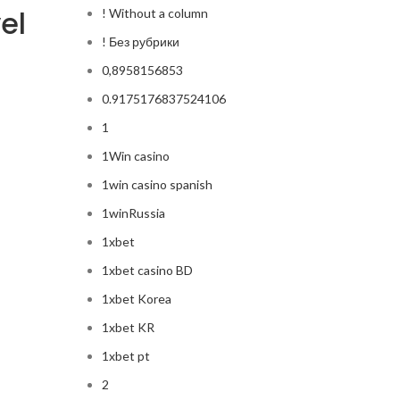
el
! Without a column
! Без рубрики
0,8958156853
0.9175176837524106
1
1Win casino
1win casino spanish
1winRussia
1xbet
1xbet casino BD
1xbet Korea
1xbet KR
1xbet pt
2