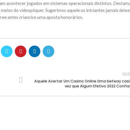
ssam acontecer jogados em sistemas operacionais distintos. Destama
 meios do videopôquer. Sugerimos aquele os iniciantes jamais deix
free antes criancice uma aposta honorários.
OLD
Aquele Acertar Um Casino Online Uma betway cas
vez que Algum Efetivo 2022 Confi