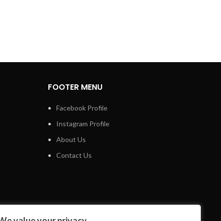
FOOTER MENU
Facebook Profile
Instagram Profile
About Us
Contact Us
We value your privacy