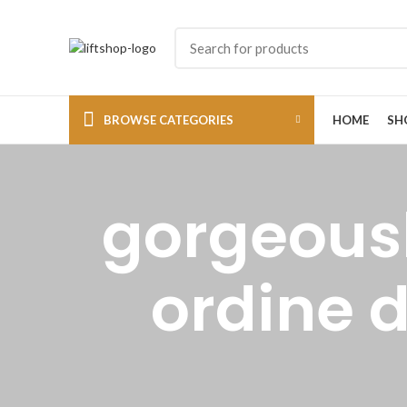
BROWSE CATEGORIES
HOME
SH
gorgeousb
ordine d