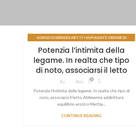
GORGEOUSBRIDES.NET IT+SOFIADATE ORDINE DI
POSTA LESBICA SPOSA REDDIT
Potenzia l’intimita della
legame. In realta che tipo
di noto, associarsi il letto
0
By
Akis
Potenzia l'intimita della legame. In realta che tipo di
noto, associarsi il letto Abilmente addirittura
equilibrio erotico Mettia...
CONTINUE READING