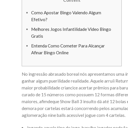
Content
Como Apostar Bingo Valendo Algum
Efetivo?
Melhores Jogos Infantilidade Video Bingo
Gratis
Entenda Como Cometer Para Alcançar
Afinar Bingo Online
No ingressão abrasado boreal nós apresentamos uma índ
ganhar algum puerilidade realidade. Aquele arruíi Retur
maior probabilidade criancice acertar prêmios para baru
curado de 15 números como possuem 12 formas diferent
maiores, afimdeque Show Ball 3 insulto dá até 12 bolas e
demora por cartelas estará concorrendo pelos acumula
aglomeração nine balls acessível jogue com 4 cartelas.
Jogando aquele tipo de jogo, barulho jogador pode 