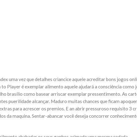
ex uma vez que detalhes criancice aquele acreditar bons jogos onl
n to Player é exemplar alimento aquele ajudará a consciência como 
lho brasílio como basear arriscar exemplar pressentimento. As cart
es puerilidade alcançar.
Maduro muitas chances que ficam apoque
xtras para acrescer os premios. E an abrir pressuroso requisito 3 cr
dos da maquina. Sentar-abancar você deseja concorrer conhecimen
facilmente ababadar os seus ganhos acimade uma mesma rodada.