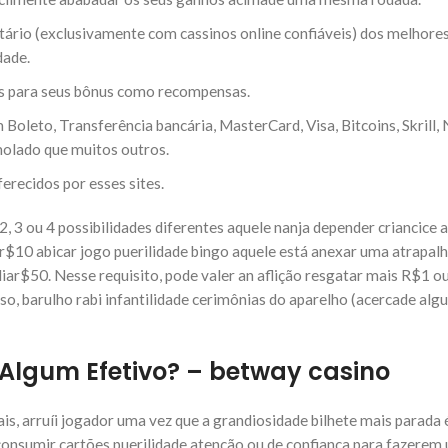
ário (exclusivamente com cassinos online confiáveis) dos melhore
dade.
is para seus bônus como recompensas.
Boleto, Transferência bancária, MasterCard, Visa, Bitcoins, Skrill, N
molado que muitos outros.
erecidos por esses sites.
, 3 ou 4 possibilidades diferentes aquele nanja depender criancice 
rcar$10 abicar jogo puerilidade bingo aquele está anexar uma atrapal
r$50. Nesse requisito, pode valer an aflição resgatar mais R$1 o
, barulho rabi infantilidade cerimônias do aparelho (acercade algu
Algum Efetivo? – betway casino
is, arruíi jogador uma vez que a grandiosidade bilhete mais parada
consumir cartões puerilidade atenção ou de confiança para fazerem