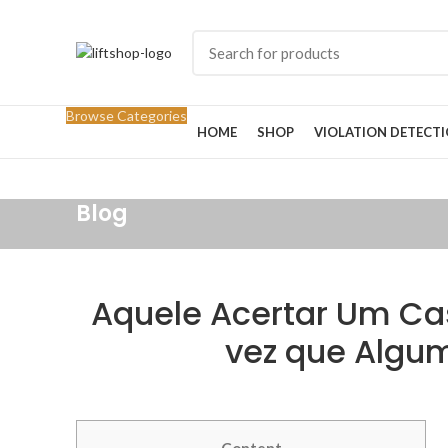
Browse Categories
HOME
SHOP
VIOLATION DETECT
Blog
Aquele Acertar Um Ca
vez que Algum