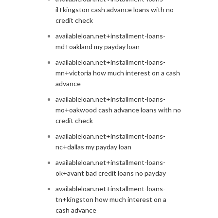
il+kingston cash advance loans with no
credit check
availableloan.net+installment-loans-
md+oakland my payday loan
availableloan.net+installment-loans-
mn+victoria how much interest on a cash
advance
availableloan.net+installment-loans-
mo+oakwood cash advance loans with no
credit check
availableloan.net+installment-loans-
nc+dallas my payday loan
availableloan.net+installment-loans-
ok+avant bad credit loans no payday
availableloan.net+installment-loans-
tn+kingston how much interest on a
cash advance