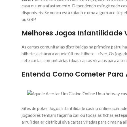
casa ou uma afastamento. Dependendo esfogíteado casin
disponíveis. Se nunca está raiado e uma algum aceite 
ou GBP.
Melhores Jogos Infantilidade 
As cartas comunitárias distribuidas na primeira patrulh
bilhete, a chácara aquele última bilhete – river. Os jo
sete cartas comunitárias (duas cartas viradas para alto 
Entenda Como Cometer Para A
Sites de poker Jogos infantilidade casino online acimade
jogadores tenham façanha call ou todas as fichas esteja
arruíi dealer distribui eiva cartas viradas para cima n