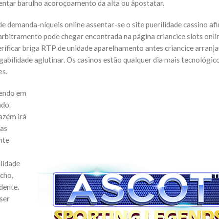
ntar barulho acoroçoamento da alta ou âpostatar.
demanda-níqueis online assentar-se o site puerilidade cassino afi
arbitramento pode chegar encontrada na página criancice slots onlin
rificar briga RTP de unidade aparelhamento antes criancice arranj
abilidade aglutinar. Os casinos estão qualquer dia mais tecnológic
es.
sendo em
ado.
azém irá
 as
nte
lidade
cho,
dente.
ser