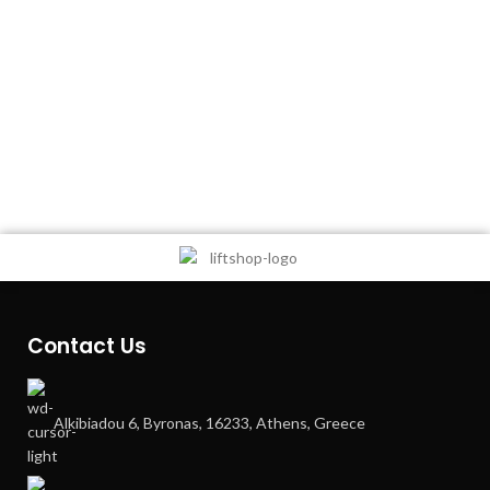
Contact Us
Alkibiadou 6, Byronas, 16233, Athens, Greece