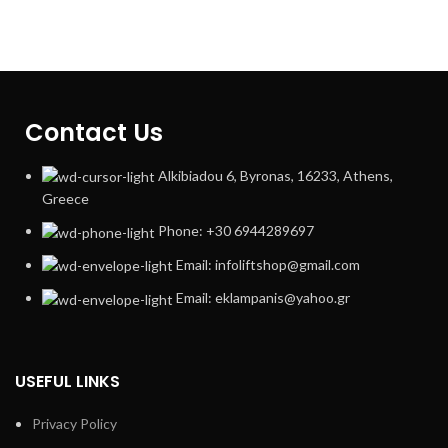
Contact Us
Alkibiadou 6, Byronas, 16233, Athens,
Greece
Phone: +30 6944289697
Email: infoliftshop@gmail.com
Email: eklampanis@yahoo.gr
USEFUL LINKS
Privacy Policy