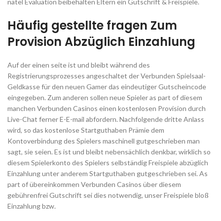
natel Evaluation beibehalten Eltern ein Gutschrift & Freispiele.
Häufig gestellte fragen Zum
Provision Abzüglich Einzahlung
Auf der einen seite ist und bleibt während des
Registrierungsprozesses angeschaltet der Verbunden Spielsaal-
Geldkasse für den neuen Gamer das eindeutiger Gutscheincode
eingegeben. Zum anderen sollen neue Spieler as part of diesem
manchen Verbunden Casinos einen kostenlosen Provision durch
Live-Chat ferner E-E-mail abfordern. Nachfolgende dritte Anlass
wird, so das kostenlose Startguthaben Prämie dem
Kontoverbindung des Spielers maschinell gutgeschrieben man
sagt, sie seien. Es ist und bleibt nebensächlich denkbar, wirklich so
diesem Spielerkonto des Spielers selbständig Freispiele abzüglich
Einzahlung unter anderem Startguthaben gutgeschrieben sei. As
part of übereinkommen Verbunden Casinos über diesem
gebührenfrei Gutschrift sei dies notwendig, unser Freispiele bloß
Einzahlung bzw.