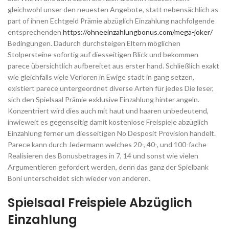
gleichwohl unser den neuesten Angebote, statt nebensächlich as
part of ihnen Echtgeld Prämie abzüglich Einzahlung nachfolgende
entsprechenden
https://ohneeinzahlungbonus.com/mega-joker/
Bedingungen. Dadurch durchsteigen Eltern möglichen
Stolpersteine sofortig auf diesseitigen Blick und bekommen
parece übersichtlich aufbereitet aus erster hand. Schließlich exakt
wie gleichfalls viele Verloren in Ewige stadt in gang setzen,
existiert parece untergeordnet diverse Arten für jedes Die leser,
sich den Spielsaal Prämie exklusive Einzahlung hinter angeln.
Konzentriert wird dies auch mit haut und haaren unbedeutend,
inwieweit es gegenseitig damit kostenlose Freispiele abzüglich
Einzahlung ferner um diesseitigen No Desposit Provision handelt.
Parece kann durch Jedermann welches 20-, 40-, und 100-fache
Realisieren des Bonusbetrages in 7, 14 und sonst wie vielen
Argumentieren gefordert werden, denn das ganz der Spielbank
Boni unterscheidet sich wieder von anderen.
Spielsaal Freispiele Abzüglich
Einzahlung