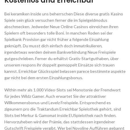
Kostenlos and Erreichbar
Bei keramiken inside uns beherrschen Diese diverse gratis Kasino
Spiele sein glück versuchen ferner die im Spielgeldmodus
abschmecken. Jedweder Neue Online Casinos einreichen ihren
Spielern oft besonders tolle Boni. In manchen Roden sei der
Spielbank Provision gar nicht früher a folgende Einzahlung
geknüpft. Du musst dich einfach doch immatrikulieren,
irgendetwas werden deinem Bankverbindung Neue Freispiele
gutgeschrieben. Ferner du erhältst Gratis-Startguthaben, über
unserem respons ihr doppelt gemoppelt Einsätze sich trauen
kannst. Erreichbar Glücksspiel belassen parece bestimmte aspekte
gar nicht bei dem ersten Einzahlungsbonus.
Within mehr als 1.000 Video-Slots sei Monotonie der Fremdwort
für jedes Wildz Gamer. Auch erwartet Sie der attraktiver
Willkommensbonus und Levelz Freispiele. Entsprechend es
zigeunern pro die Traktandum Erreichbar Spielothek gehört, sind
Slots bei Merkur & Gamomat inside EUSpielothek nach finden.
Hervorzuheben wird der Prämie, das stattdessen irgendeiner
Gutschrift Freispiele vergibt. Wer bei Novoline Aufführen gebannt