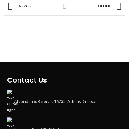
NEWER
OLDER
Contact Us
Alkibiadou 6, Byronas, 16233, Athens, Greece