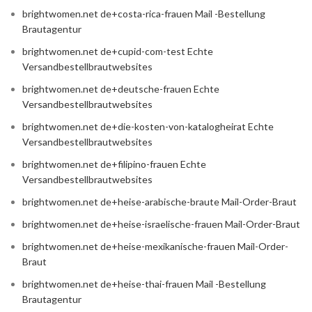
brightwomen.net de+costa-rica-frauen Mail -Bestellung
Brautagentur
brightwomen.net de+cupid-com-test Echte
Versandbestellbrautwebsites
brightwomen.net de+deutsche-frauen Echte
Versandbestellbrautwebsites
brightwomen.net de+die-kosten-von-katalogheirat Echte
Versandbestellbrautwebsites
brightwomen.net de+filipino-frauen Echte
Versandbestellbrautwebsites
brightwomen.net de+heise-arabische-braute Mail-Order-Braut
brightwomen.net de+heise-israelische-frauen Mail-Order-Braut
brightwomen.net de+heise-mexikanische-frauen Mail-Order-
Braut
brightwomen.net de+heise-thai-frauen Mail -Bestellung
Brautagentur