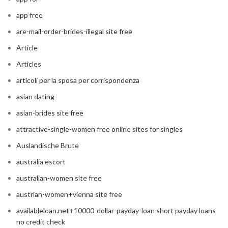
app free
are-mail-order-brides-illegal site free
Article
Articles
articoli per la sposa per corrispondenza
asian dating
asian-brides site free
attractive-single-women free online sites for singles
Auslandische Brute
australia escort
australian-women site free
austrian-women+vienna site free
availableloan.net+10000-dollar-payday-loan short payday loans
no credit check