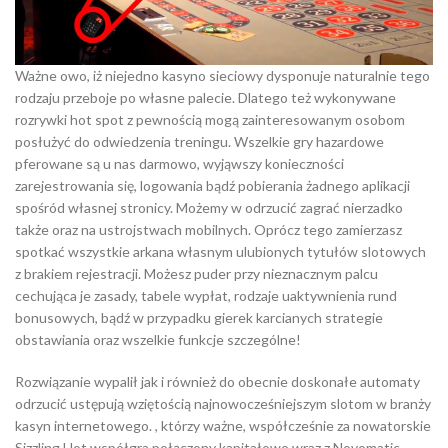
Ważne owo, iż niejedno kasyno sieciowy dysponuje naturalnie tego
rodzaju przeboje po własne palecie. Dlatego też wykonywane
rozrywki hot spot z pewnością mogą zainteresowanym osobom
posłużyć do odwiedzenia treningu. Wszelkie gry hazardowe
pferowane są u nas darmowo, wyjąwszy konieczności
zarejestrowania się, logowania bądź pobierania żadnego aplikacji
spośród własnej stronicy. Możemy w odrzucić zagrać nierzadko
także oraz na ustrojstwach mobilnych. Oprócz tego zamierzasz
spotkać wszystkie arkana własnym ulubionych tytułów slotowych
z brakiem rejestracji. Możesz puder przy nieznacznym palcu
cechująca je zasady, tabele wypłat, rodzaje uaktywnienia rund
bonusowych, bądź w przypadku gierek karcianych strategie
obstawiania oraz wszelkie funkcje szczególne!
Rozwiązanie wypalił jak i również do obecnie doskonałe automaty
odrzucić ustępują wziętością najnowocześniejszym slotom w branży
kasyn internetowego. , którzy ważne, współcześnie za nowatorskie
Sizzling Hot współgra połączony kapitałowo wraz z Novomatic