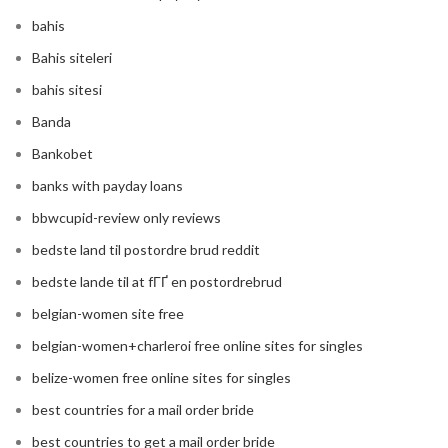
bahis
Bahis siteleri
bahis sitesi
Banda
Bankobet
banks with payday loans
bbwcupid-review only reviews
bedste land til postordre brud reddit
bedste lande til at fГҐ en postordrebrud
belgian-women site free
belgian-women+charleroi free online sites for singles
belize-women free online sites for singles
best countries for a mail order bride
best countries to get a mail order bride