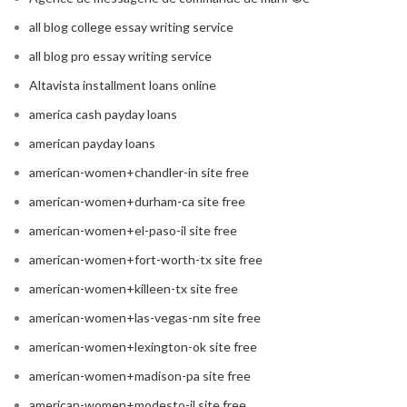
all blog college essay writing service
all blog pro essay writing service
Altavista installment loans online
america cash payday loans
american payday loans
american-women+chandler-in site free
american-women+durham-ca site free
american-women+el-paso-il site free
american-women+fort-worth-tx site free
american-women+killeen-tx site free
american-women+las-vegas-nm site free
american-women+lexington-ok site free
american-women+madison-pa site free
american-women+modesto-il site free