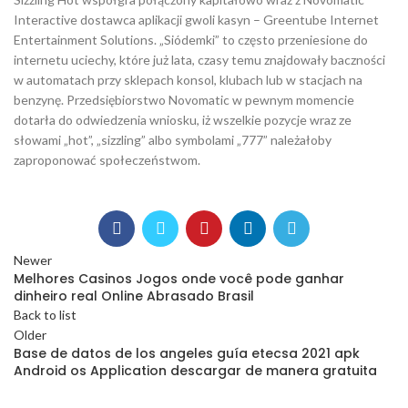
Interactive dostawca aplikacji gwoli kasyn – Greentube Internet
Entertainment Solutions. „Siódemki” to często przeniesione do
internetu uciechy, które już lata, czasy temu znajdowały baczności
w automatach przy sklepach konsol, klubach lub w stacjach na
benzynę. Przedsiębiorstwo Novomatic w pewnym momencie
dotarła do odwiedzenia wniosku, iż wszelkie pozycje wraz ze
słowami „hot”, „sizzling” albo symbolami „777” należałoby
zaproponować społeczeństwom.
Newer
Melhores Casinos Jogos onde você pode ganhar
dinheiro real Online Abrasado Brasil
Back to list
Older
Base de datos de los angeles guía etecsa 2021 apk
Android os Application descargar de manera gratuita