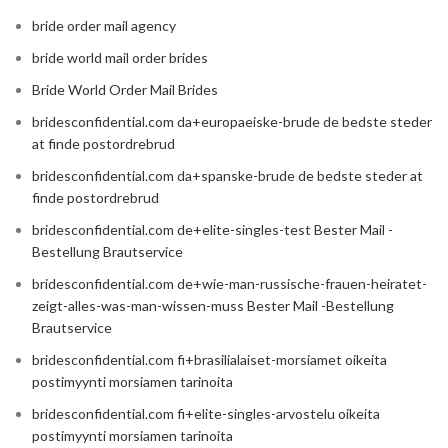
bride order mail agency
bride world mail order brides
Bride World Order Mail Brides
bridesconfidential.com da+europaeiske-brude de bedste steder
at finde postordrebrud
bridesconfidential.com da+spanske-brude de bedste steder at
finde postordrebrud
bridesconfidential.com de+elite-singles-test Bester Mail -
Bestellung Brautservice
bridesconfidential.com de+wie-man-russische-frauen-heiratet-
zeigt-alles-was-man-wissen-muss Bester Mail -Bestellung
Brautservice
bridesconfidential.com fi+brasilialaiset-morsiamet oikeita
postimyynti morsiamen tarinoita
bridesconfidential.com fi+elite-singles-arvostelu oikeita
postimyynti morsiamen tarinoita