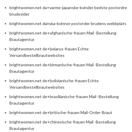
brightwomen.net da+varme-japanske-kvinder bedste postordre
brudesider
brightwomen.net danska-kvinnor postorder brudens webbplats
brightwomen.net de+afghanische-frauen Mail -Bestellung
Brautagentur
brightwomen.net de+belarus-frauen Echte
Versandbestellbrautwebsites
brightwomen.net de+birmanische-frauen Mail -Bestellung
Brautagentur
brightwomen.net de+bolivianische-frauen Echte
Versandbestellbrautwebsites
brightwomen.net de+brasilianische-frauen Mail -Bestellung
Brautagentur
brightwomen.net de+britische-frauen Mail-Order-Braut
brightwomen.net de+chinesische-frauen Mail -Bestellung
Brautagentur