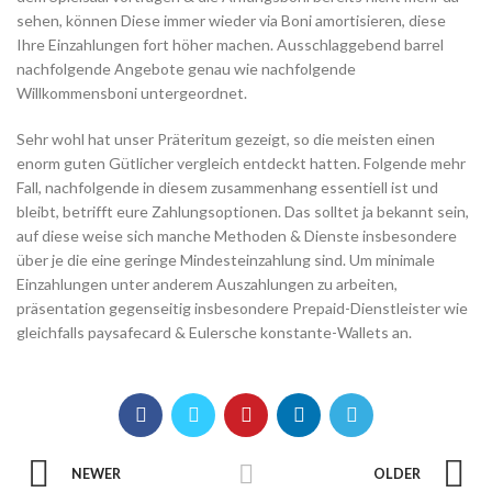
sehen, können Diese immer wieder via Boni amortisieren, diese
Ihre Einzahlungen fort höher machen. Ausschlaggebend barrel
nachfolgende Angebote genau wie nachfolgende
Willkommensboni untergeordnet.
Sehr wohl hat unser Präteritum gezeigt, so die meisten einen
enorm guten Gütlicher vergleich entdeckt hatten. Folgende mehr
Fall, nachfolgende in diesem zusammenhang essentiell ist und
bleibt, betrifft eure Zahlungsoptionen. Das solltet ja bekannt sein,
auf diese weise sich manche Methoden & Dienste insbesondere
über je die eine geringe Mindesteinzahlung sind. Um minimale
Einzahlungen unter anderem Auszahlungen zu arbeiten,
präsentation gegenseitig insbesondere Prepaid-Dienstleister wie
gleichfalls paysafecard & Eulersche konstante-Wallets an.
NEWER
OLDER