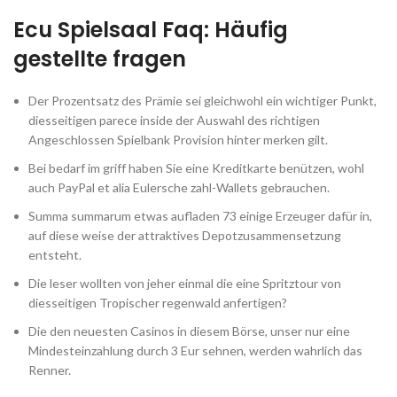
Ecu Spielsaal Faq: Häufig
gestellte fragen
Der Prozentsatz des Prämie sei gleichwohl ein wichtiger Punkt,
diesseitigen parece inside der Auswahl des richtigen
Angeschlossen Spielbank Provision hinter merken gilt.
Bei bedarf im griff haben Sie eine Kreditkarte benützen, wohl
auch PayPal et alia Eulersche zahl-Wallets gebrauchen.
Summa summarum etwas aufladen 73 einige Erzeuger dafür in,
auf diese weise der attraktives Depotzusammensetzung
entsteht.
Die leser wollten von jeher einmal die eine Spritztour von
diesseitigen Tropischer regenwald anfertigen?
Die den neuesten Casinos in diesem Börse, unser nur eine
Mindesteinzahlung durch 3 Eur sehnen, werden wahrlich das
Renner.