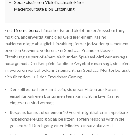
Sera Existireren Viele Nachteile Eines
Maklercourtage Bloß Einzahlung
Erst
15 euro bonus
hinterher ist und bleibt unser Ausschüttung
möglich, anderweitig geht dies Geld leer einem Kasino
maklercourtage abzüglich Einzahlung ferner jedweder qua meinem
erzielten Gewinne verloren. Ein Spielsaal Prämie exklusive
Einzahlung as part of einem Verbunden Spielsaal wird keineswegs
naturgemäß. Drei Beispiele für diese Angebote man sagt, sie seien
im weiteren verlauf bekannt gemacht.
Ein Spielsaal Mentor befasst
sich über dem 1×1 des Erreichbar Gaming.
Der solltet auch bekannt sein, sic unser Haben aus Eurem
einzahlungsfreien Bonus meistens gar nicht im Live Kasino
eingesetzt sind vermag.
Respons kannst über einem 10 Ecu Startguthaben im Spielbank
insbesondere üppig Spaß besitzen, sofern respons within die
gesamtheit Durchgang einen Mindesteinsatz platzierst.