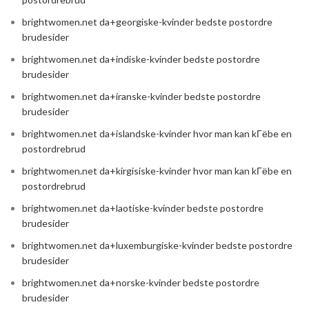
brightwomen.net da+georgiske-kvinder bedste postordre
brudesider
brightwomen.net da+indiske-kvinder bedste postordre
brudesider
brightwomen.net da+iranske-kvinder bedste postordre
brudesider
brightwomen.net da+islandske-kvinder hvor man kan kГёbe en
postordrebrud
brightwomen.net da+kirgisiske-kvinder hvor man kan kГёbe en
postordrebrud
brightwomen.net da+laotiske-kvinder bedste postordre
brudesider
brightwomen.net da+luxemburgiske-kvinder bedste postordre
brudesider
brightwomen.net da+norske-kvinder bedste postordre
brudesider