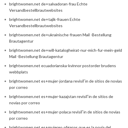
brightwomen.net de+salvadoran-frau Echte
Versandbestellbrautwebsites
brightwomen.net de+tajik-frauen Echte
Versandbestellbrautwebsites
brightwomen.net de+ukrainische-frauen Mail -Bestellung
Brautagentur
brightwomen.net de+will-katalogheirat-nur-mich-fur-mein-geld
Mail -Bestellung Brautagentur
brightwomen.net ecuadorianska-kvinnor postorder brudens
webbplats
brightwomen.net es+mujer-jordana revisiГіn de sitios de novias
por correo
brightwomen.net es+mujer-kazajstan revisiГіn de sitios de
novias por correo
brightwomen.net es+mujer-polaca revisiГіn de sitios de novias
por correo
brightwomen.net es+mujeres-afganas que es la novia del