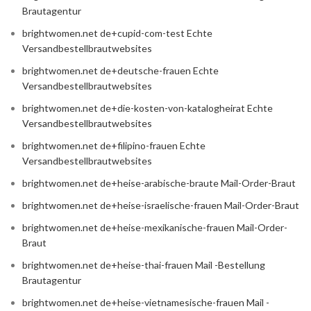
Brautagentur
brightwomen.net de+cupid-com-test Echte
Versandbestellbrautwebsites
brightwomen.net de+deutsche-frauen Echte
Versandbestellbrautwebsites
brightwomen.net de+die-kosten-von-katalogheirat Echte
Versandbestellbrautwebsites
brightwomen.net de+filipino-frauen Echte
Versandbestellbrautwebsites
brightwomen.net de+heise-arabische-braute Mail-Order-Braut
brightwomen.net de+heise-israelische-frauen Mail-Order-Braut
brightwomen.net de+heise-mexikanische-frauen Mail-Order-
Braut
brightwomen.net de+heise-thai-frauen Mail -Bestellung
Brautagentur
brightwomen.net de+heise-vietnamesische-frauen Mail -