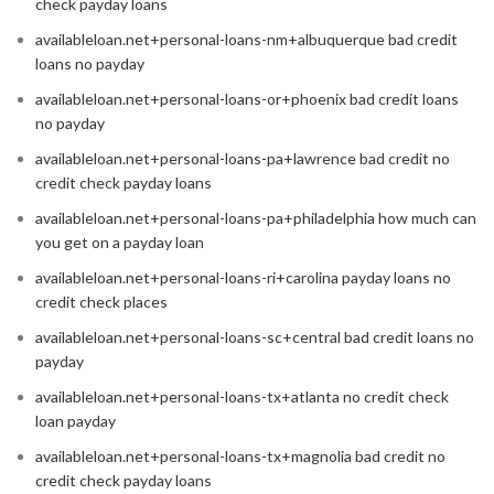
check payday loans
availableloan.net+personal-loans-nm+albuquerque bad credit
loans no payday
availableloan.net+personal-loans-or+phoenix bad credit loans
no payday
availableloan.net+personal-loans-pa+lawrence bad credit no
credit check payday loans
availableloan.net+personal-loans-pa+philadelphia how much can
you get on a payday loan
availableloan.net+personal-loans-ri+carolina payday loans no
credit check places
availableloan.net+personal-loans-sc+central bad credit loans no
payday
availableloan.net+personal-loans-tx+atlanta no credit check
loan payday
availableloan.net+personal-loans-tx+magnolia bad credit no
credit check payday loans