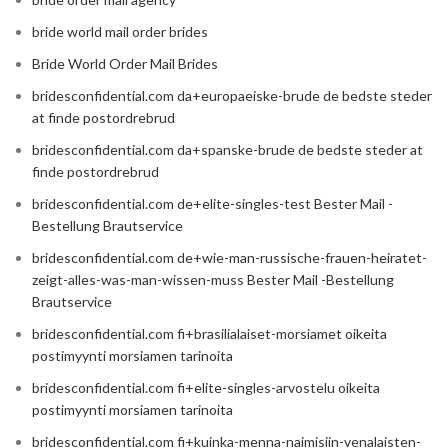
bride world mail order brides
Bride World Order Mail Brides
bridesconfidential.com da+europaeiske-brude de bedste steder
at finde postordrebrud
bridesconfidential.com da+spanske-brude de bedste steder at
finde postordrebrud
bridesconfidential.com de+elite-singles-test Bester Mail -
Bestellung Brautservice
bridesconfidential.com de+wie-man-russische-frauen-heiratet-
zeigt-alles-was-man-wissen-muss Bester Mail -Bestellung
Brautservice
bridesconfidential.com fi+brasilialaiset-morsiamet oikeita
postimyynti morsiamen tarinoita
bridesconfidential.com fi+elite-singles-arvostelu oikeita
postimyynti morsiamen tarinoita
bridesconfidential.com fi+kuinka-menna-naimisiin-venalaisten-