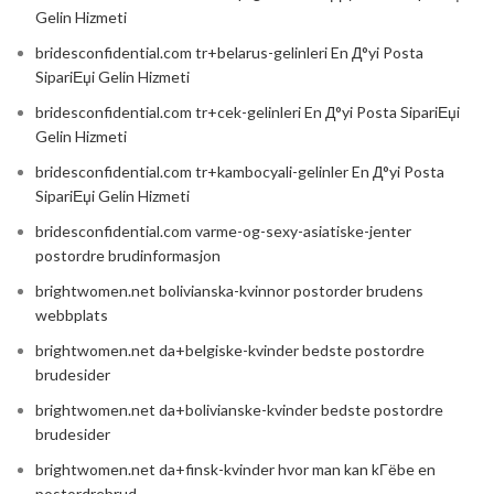
Gelin Hizmeti
bridesconfidential.com tr+belarus-gelinleri En Д°yi Posta
SipariЕџi Gelin Hizmeti
bridesconfidential.com tr+cek-gelinleri En Д°yi Posta SipariЕџi
Gelin Hizmeti
bridesconfidential.com tr+kambocyali-gelinler En Д°yi Posta
SipariЕџi Gelin Hizmeti
bridesconfidential.com varme-og-sexy-asiatiske-jenter
postordre brudinformasjon
brightwomen.net bolivianska-kvinnor postorder brudens
webbplats
brightwomen.net da+belgiske-kvinder bedste postordre
brudesider
brightwomen.net da+bolivianske-kvinder bedste postordre
brudesider
brightwomen.net da+finsk-kvinder hvor man kan kГёbe en
postordrebrud