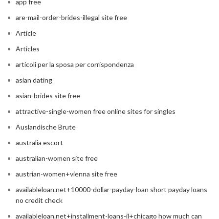
app free
are-mail-order-brides-illegal site free
Article
Articles
articoli per la sposa per corrispondenza
asian dating
asian-brides site free
attractive-single-women free online sites for singles
Auslandische Brute
australia escort
australian-women site free
austrian-women+vienna site free
availableloan.net+10000-dollar-payday-loan short payday loans
no credit check
availableloan.net+installment-loans-il+chicago how much can