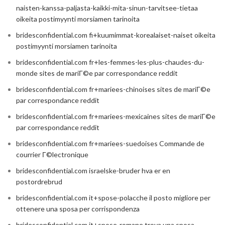
naisten-kanssa-paljasta-kaikki-mita-sinun-tarvitsee-tietaa
oikeita postimyynti morsiamen tarinoita
bridesconfidential.com fi+kuumimmat-korealaiset-naiset oikeita
postimyynti morsiamen tarinoita
bridesconfidential.com fr+les-femmes-les-plus-chaudes-du-
monde sites de mariГ©e par correspondance reddit
bridesconfidential.com fr+mariees-chinoises sites de mariГ©e
par correspondance reddit
bridesconfidential.com fr+mariees-mexicaines sites de mariГ©e
par correspondance reddit
bridesconfidential.com fr+mariees-suedoises Commande de
courrier Г©lectronique
bridesconfidential.com israelske-bruder hva er en
postordrebrud
bridesconfidential.com it+spose-polacche il posto migliore per
ottenere una sposa per corrispondenza
bridesconfidential.com it+spose-romane trova una sposa