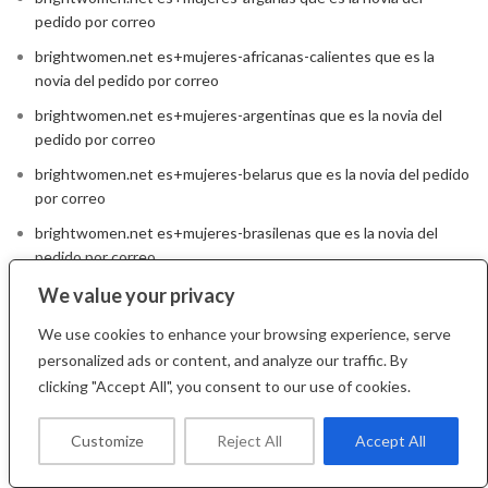
pedido por correo
brightwomen.net es+mujeres-africanas-calientes que es la
novia del pedido por correo
brightwomen.net es+mujeres-argentinas que es la novia del
pedido por correo
brightwomen.net es+mujeres-belarus que es la novia del pedido
por correo
brightwomen.net es+mujeres-brasilenas que es la novia del
pedido por correo
brightwomen.net es+mujeres-bulgaras revisiГіn de sitios de
We value your privacy
novias por correo
We use cookies to enhance your browsing experience, serve
brightwomen.net es+mujeres-chinas-calientes revisiГіn de
personalized ads or content, and analyze our traffic. By
sitios de novias por correo
clicking "Accept All", you consent to our use of cookies.
brightwomen.net es+mujeres-croatas revisiГіn de sitios de
novias por correo
Customize
Reject All
Accept All
brightwomen.net es+mujeres-filipinas-calientes que es la novia