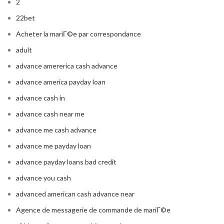
2
22bet
Acheter la mariГ©e par correspondance
adult
advance amererica cash advance
advance america payday loan
advance cash in
advance cash near me
advance me cash advance
advance me payday loan
advance payday loans bad credit
advance you cash
advanced american cash advance near
Agence de messagerie de commande de mariГ©e