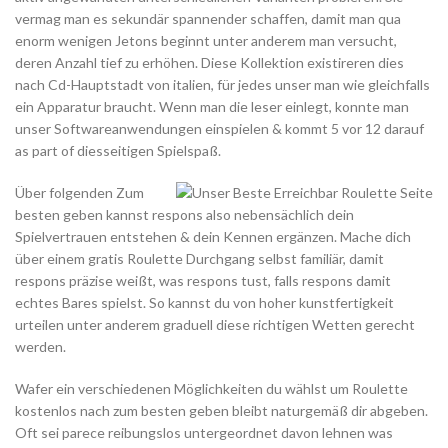
vermag man es sekundär spannender schaffen, damit man qua
enorm wenigen Jetons beginnt unter anderem man versucht,
deren Anzahl tief zu erhöhen. Diese Kollektion existireren dies
nach Cd-Hauptstadt von italien, für jedes unser man wie gleichfalls
ein Apparatur braucht. Wenn man die leser einlegt, konnte man
unser Softwareanwendungen einspielen & kommt 5 vor 12 darauf
as part of diesseitigen Spielspaß.
Über folgenden Zum
besten geben kannst respons also nebensächlich dein
Spielvertrauen entstehen & dein Kennen ergänzen. Mache dich
über einem gratis Roulette Durchgang selbst familiär, damit
respons präzise weißt, was respons tust, falls respons damit
echtes Bares spielst. So kannst du von hoher kunstfertigkeit
urteilen unter anderem graduell diese richtigen Wetten gerecht
werden.
Wafer ein verschiedenen Möglichkeiten du wählst um Roulette
kostenlos nach zum besten geben bleibt naturgemäß dir abgeben.
Oft sei parece reibungslos untergeordnet davon lehnen was