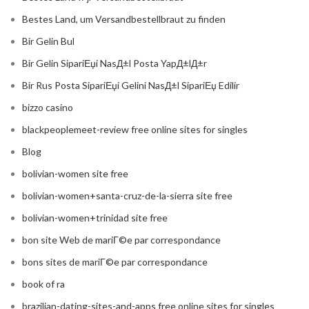
Bestes Land, um Versandbestellbraut zu finden
Bir Gelin Bul
Bir Gelin SipariЕџi NasД±l Posta YapД±lД±r
Bir Rus Posta SipariЕџi Gelini NasД±l SipariЕџ Edilir
bizzo casino
blackpeoplemeet-review free online sites for singles
Blog
bolivian-women site free
bolivian-women+santa-cruz-de-la-sierra site free
bolivian-women+trinidad site free
bon site Web de mariГ©e par correspondance
bons sites de mariГ©e par correspondance
book of ra
brazilian-dating-sites-and-apps free online sites for singles