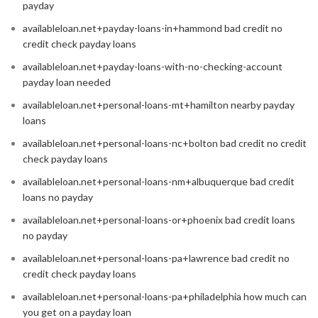
payday
availableloan.net+payday-loans-in+hammond bad credit no
credit check payday loans
availableloan.net+payday-loans-with-no-checking-account
payday loan needed
availableloan.net+personal-loans-mt+hamilton nearby payday
loans
availableloan.net+personal-loans-nc+bolton bad credit no credit
check payday loans
availableloan.net+personal-loans-nm+albuquerque bad credit
loans no payday
availableloan.net+personal-loans-or+phoenix bad credit loans
no payday
availableloan.net+personal-loans-pa+lawrence bad credit no
credit check payday loans
availableloan.net+personal-loans-pa+philadelphia how much can
you get on a payday loan