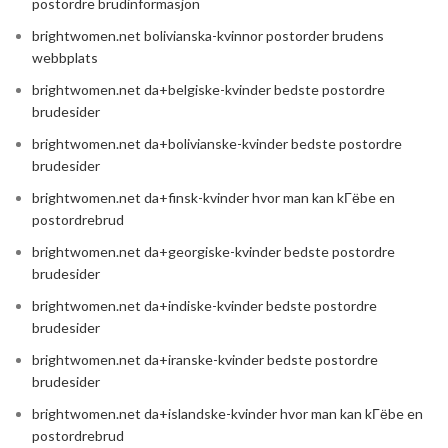
postordre brudinformasjon
brightwomen.net bolivianska-kvinnor postorder brudens
webbplats
brightwomen.net da+belgiske-kvinder bedste postordre
brudesider
brightwomen.net da+bolivianske-kvinder bedste postordre
brudesider
brightwomen.net da+finsk-kvinder hvor man kan kГёbe en
postordrebrud
brightwomen.net da+georgiske-kvinder bedste postordre
brudesider
brightwomen.net da+indiske-kvinder bedste postordre
brudesider
brightwomen.net da+iranske-kvinder bedste postordre
brudesider
brightwomen.net da+islandske-kvinder hvor man kan kГёbe en
postordrebrud