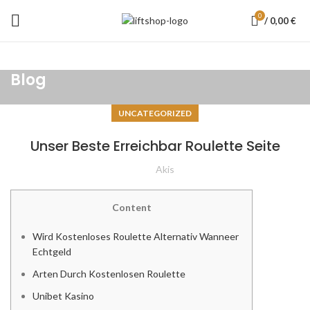
0
/
0,00
€
Blog
UNCATEGORIZED
Unser Beste Erreichbar Roulette Seite
Akis
Content
Wird Kostenloses Roulette Alternativ Wanneer
Echtgeld
Arten Durch Kostenlosen Roulette
Unibet Kasino