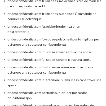
bridesconfidential.com fr+mariees-mexicaines sites de mariГ©e
par correspondance reddit
bridesconfidential.com fr+mariees-suedoises Commande de
courrier Г©lectronique
bridesconfidential.com israelske-bruder hva er en
postordrebrud
bridesconfidential.com it+spose-polacche il posto migliore per
ottenere una sposa per corrispondenza
bridesconfidential.com it+spose-romane trova una sposa
bridesconfidential.com it+spose-ucraine trova una sposa
bridesconfidential.com it+spose-venezuelane dove posso
ottenere una sposa per corrispondenza
bridesconfidential.com it+tradizioni-nuziali-messicane trova una
sposa
bridesconfidential.com portugisiske-bruder postordre
brudinformasjon
bridesconfidential.com pt+noivas-checas melhor ordem de