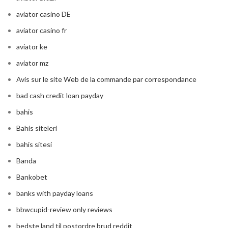
aviator casino DE
aviator casino fr
aviator ke
aviator mz
Avis sur le site Web de la commande par correspondance
bad cash credit loan payday
bahis
Bahis siteleri
bahis sitesi
Banda
Bankobet
banks with payday loans
bbwcupid-review only reviews
bedste land til postordre brud reddit