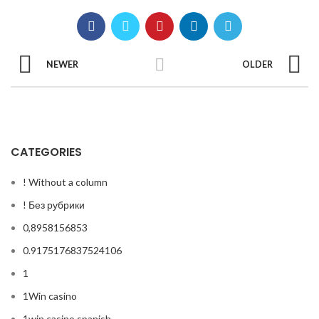
NEWER
OLDER
CATEGORIES
! Without a column
! Без рубрики
0,8958156853
0.9175176837524106
1
1Win casino
1win casino spanish