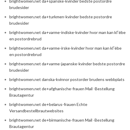
brightwomen.net da+spanske-kvinder bedste postordre
brudesider
brightwomen.net da+turkmen-kvinder bedste postordre
brudesider
brightwomen.net da+varme-indiske-kvinder hvor man kan kГёbe
en postordrebrud
brightwomen.net da+varme-irske-kvinder hvor man kan kГёbe
en postordrebrud
brightwomen.net da+varme-japanske-kvinder bedste postordre
brudesider
brightwomen.net danska-kvinnor postorder brudens webbplats
brightwomen.net de+afghanische-frauen Mail -Bestellung
Brautagentur
brightwomen.net de+belarus-frauen Echte
Versandbestellbrautwebsites
brightwomen.net de+birmanische-frauen Mail -Bestellung
Brautagentur