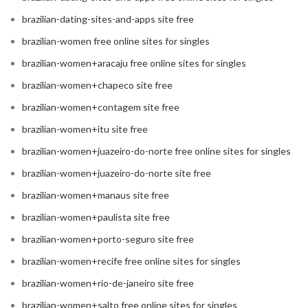
brazilian-dating-sites-and-apps site free
brazilian-women free online sites for singles
brazilian-women+aracaju free online sites for singles
brazilian-women+chapeco site free
brazilian-women+contagem site free
brazilian-women+itu site free
brazilian-women+juazeiro-do-norte free online sites for singles
brazilian-women+juazeiro-do-norte site free
brazilian-women+manaus site free
brazilian-women+paulista site free
brazilian-women+porto-seguro site free
brazilian-women+recife free online sites for singles
brazilian-women+rio-de-janeiro site free
brazilian-women+salto free online sites for singles