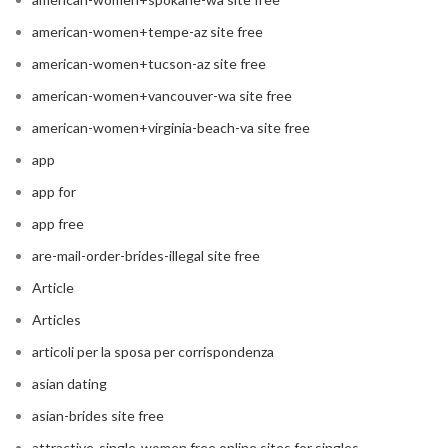
american-women+tempe-az site free
american-women+tucson-az site free
american-women+vancouver-wa site free
american-women+virginia-beach-va site free
app
app for
app free
are-mail-order-brides-illegal site free
Article
Articles
articoli per la sposa per corrispondenza
asian dating
asian-brides site free
attractive-single-women free online sites for singles