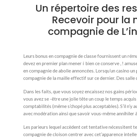
Un répertoire des r
Recevoir pour la 
compagnie de L’in
Leurs bonus en compagnie de classe fournissent un rémun
devez en premier plan mener í bien ce conserve , ! amuse
en compagnie de abolie annoncées. Lorsqu’un casino un 
compagnie de la maille effectif sur ce dernier.
Des salle 
Dans les faits, que vous soyez encaissez nos gains pé
vous avez se -être une jolie tête un coup le temps acquis 
comptabilités (même s’chopé plus acceptables). S’il n’y a
avec modération ainsi que savoir vous-même annihiler à
Les parieurs lequel accèdent cet tentative nécessitent tel
compagnie de cloison centrer avec cet’apparence intelle