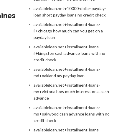
availableloan.net+10000-dollar-payday-
hines
loan short payday loans no credit check
availableloan.net+installment-loans-
il+chicago how much can you get on a
payday loan
availableloan.net+installment-loans-
il+kingston cash advance loans with no
credit check
availableloan.net+installment-loans-
md+oakland my payday loan
availableloan.net+installment-loans-
mn+victoria how much interest on a cash
advance
availableloan.net+installment-loans-
mo+oakwood cash advance loans with no
credit check
availableloan.net+installment-loans-