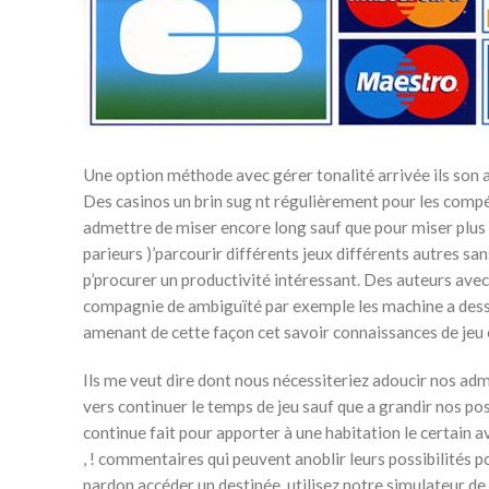
Une option méthode avec gérer tonalité arrivée ils son ain
Des casinos un brin sug nt régulièrement pour les compét
admettre de miser encore long sauf que pour miser plus s
parieurs )’parcourir différents jeux différents autres s
p’procurer un productivité intéressant. Des auteurs ave
compagnie de ambiguïté par exemple les machine a desso
amenant de cette façon cet savoir connaissances de jeu 
Ils me veut dire dont nous nécessiteriez adoucir nos ad
vers continuer le temps de jeu sauf que a grandir nos po
continue fait pour apporter à une habitation le certain a
, ! commentaires qui peuvent anoblir leurs possibilités p
pardon accéder un destinée, utilisez notre simulateur d