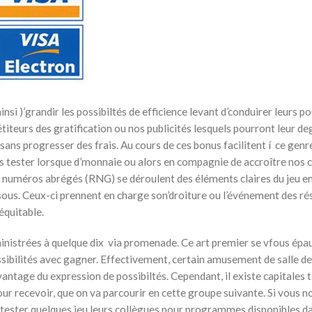
si )’grandir les possibiltés de efficience levant d’conduirer leurs po
iteurs des gratification ou nos publicités lesquels pourront leur de
ans progresser des frais. Au cours de ces bonus facilitent í ce genr
ans tester lorsque d’monnaie ou alors en compagnie de accroître nos 
c numéros abrégés (RNG) se déroulent des éléments claires du jeu e
us. Ceux-ci prennent en charge son’droiture ou l’événement des rés
équitable.
ministrées à quelque dix via promenade. Ce art premier se vfous épa
ssibilités avec gagner. Effectivement, certain amusement de salle de
vantage du expression de possibiltés. Cependant, il existe capitales 
our recevoir, que on va parcourir en cette groupe suivante. Si vous 
e tester quelques jeu leurs collègues pour programmes disponibles d