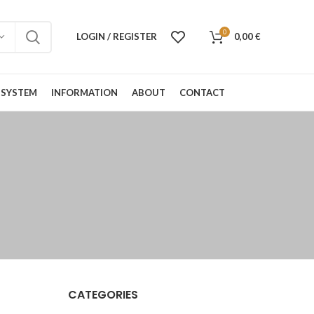
0
LOGIN / REGISTER
0,00
€
 SYSTEM
INFORMATION
ABOUT
CONTACT
CATEGORIES