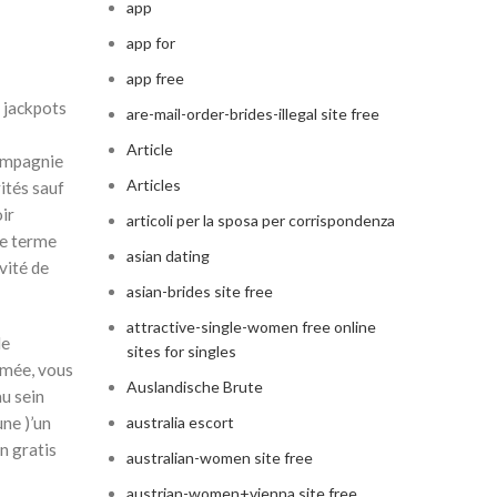
app
app for
app free
 jackpots
are-mail-order-brides-illegal site free
Article
compagnie
Articles
rités sauf
ir
articoli per la sposa per corrispondenza
le terme
asian dating
vité de
asian-brides site free
attractive-single-women free online
de
sites for singles
irmée, vous
Auslandische Brute
au sein
une )’un
australia escort
n gratis
australian-women site free
austrian-women+vienna site free