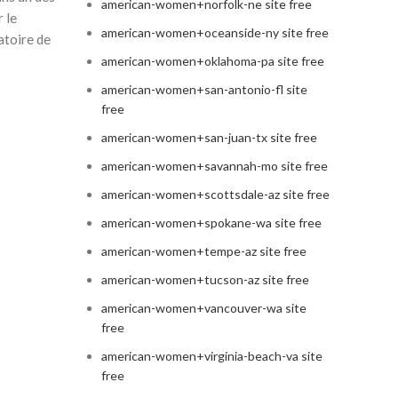
american-women+norfolk-ne site free
 le
american-women+oceanside-ny site free
atoire de
american-women+oklahoma-pa site free
american-women+san-antonio-fl site
free
american-women+san-juan-tx site free
american-women+savannah-mo site free
american-women+scottsdale-az site free
american-women+spokane-wa site free
american-women+tempe-az site free
american-women+tucson-az site free
american-women+vancouver-wa site
free
american-women+virginia-beach-va site
free