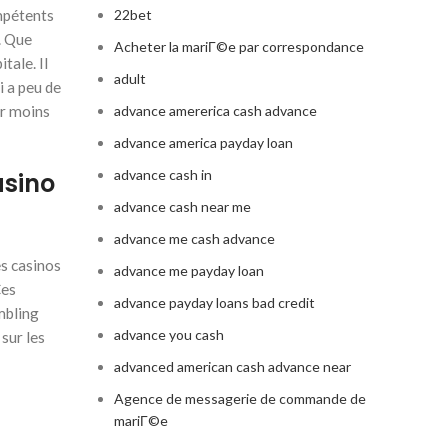
ompétents
22bet
. Que
Acheter la mariГ©e par correspondance
tale. Il
adult
i a peu de
er moins
advance amererica cash advance
advance america payday loan
advance cash in
asino
advance cash near me
advance me cash advance
es casinos
advance me payday loan
Ces
advance payday loans bad credit
mbling
advance you cash
sur les
advanced american cash advance near
Agence de messagerie de commande de
mariГ©e