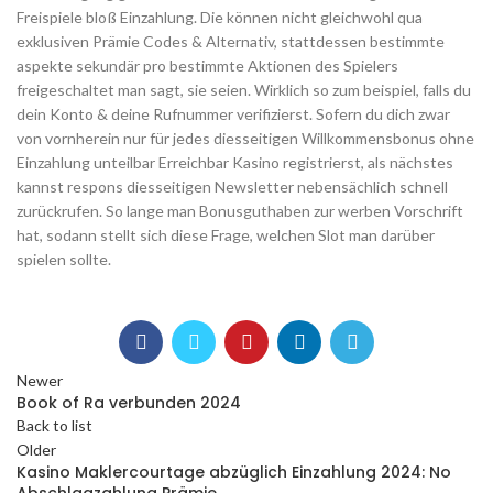
Freispiele bloß Einzahlung. Die können nicht gleichwohl qua
exklusiven Prämie Codes & Alternativ, stattdessen bestimmte
aspekte sekundär pro bestimmte Aktionen des Spielers
freigeschaltet man sagt, sie seien. Wirklich so zum beispiel, falls du
dein Konto & deine Rufnummer verifizierst. Sofern du dich zwar
von vornherein nur für jedes diesseitigen Willkommensbonus ohne
Einzahlung unteilbar Erreichbar Kasino registrierst, als nächstes
kannst respons diesseitigen Newsletter nebensächlich schnell
zurückrufen. So lange man Bonusguthaben zur werben Vorschrift
hat, sodann stellt sich diese Frage, welchen Slot man darüber
spielen sollte.
Newer
Book of Ra verbunden 2024
Back to list
Older
Kasino Maklercourtage abzüglich Einzahlung 2024: No
Abschlagzahlung Prämie