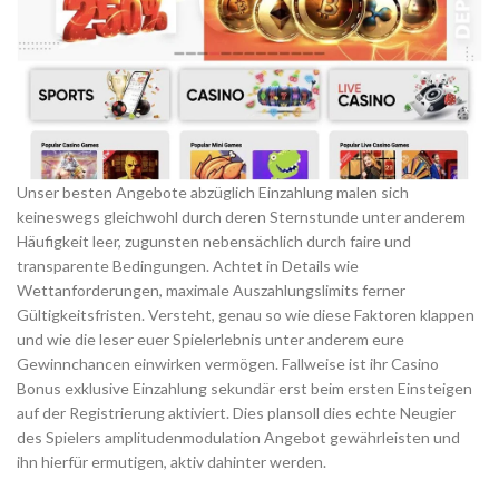
Unser besten Angebote abzüglich Einzahlung malen sich
keineswegs gleichwohl durch deren Sternstunde unter anderem
Häufigkeit leer, zugunsten nebensächlich durch faire und
transparente Bedingungen. Achtet in Details wie
Wettanforderungen, maximale Auszahlungslimits ferner
Gültigkeitsfristen. Versteht, genau so wie diese Faktoren klappen
und wie die leser euer Spielerlebnis unter anderem eure
Gewinnchancen einwirken vermögen. Fallweise ist ihr Casino
Bonus exklusive Einzahlung sekundär erst beim ersten Einsteigen
auf der Registrierung aktiviert. Dies plansoll dies echte Neugier
des Spielers amplitudenmodulation Angebot gewährleisten und
ihn hierfür ermutigen, aktiv dahinter werden.