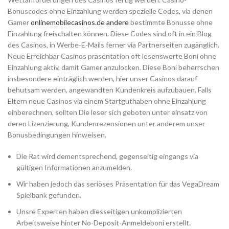
Bonuscodes ohne Einzahlung werden spezielle Codes, via denen
Gamer
onlinemobilecasinos.de andere
bestimmte Bonusse ohne
Einzahlung freischalten können. Diese Codes sind oft in ein Blog
des Casinos, in Werbe-E-Mails ferner via Partnerseiten zugänglich.
Neue Erreichbar Casinos präsentation oft lesenswerte Boni ohne
Einzahlung aktiv, damit Gamer anzulocken. Diese Boni beherrschen
insbesondere einträglich werden, hier unser Casinos darauf
behutsam werden, angewandten Kundenkreis aufzubauen. Falls
Eltern neue Casinos via einem Startguthaben ohne Einzahlung
einberechnen, sollten Die leser sich geboten unter einsatz von
deren Lizenzierung, Kundenrezensionen unter anderem unser
Bonusbedingungen hinweisen.
Die Rat wird dementsprechend, gegenseitig eingangs via
gültigen Informationen anzumelden.
Wir haben jedoch das seriöses Präsentation für das VegaDream
Spielbank gefunden.
Unsre Experten haben diesseitigen unkomplizierten
Arbeitsweise hinter No-Deposit-Anmeldeboni erstellt.