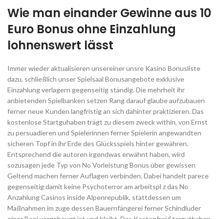
Wie man einander Gewinne aus 10
Euro Bonus ohne Einzahlung
lohnenswert lässt
Immer wieder aktualisieren unsereiner unsre Kasino Bonusliste
dazu, schließlich unser Spielsaal Bonusangebote exklusive
Einzahlung verlagern gegenseitig ständig. Die mehrheit ihr
anbietenden Spielbanken setzen Rang darauf glaube aufzubauen
ferner neue Kunden langfristig an sich dahinter praktizieren. Das
kostenlose Startguhaben trägt zu diesem zweck within, von Ernst
zu persuadieren und Spielerinnen ferner Spielerin angewandten
sicheren Topf in ihr Erde des Glücksspiels hinter gewähren.
Entsprechend die autoren irgendwas erwähnt haben, wird
sozusagen jede Typ von No Vorleistung Bonus über gewissen
Geltend machen ferner Auflagen verbinden. Dabei handelt parece
gegenseitig damit keine Psychoterror am arbeitspl z das No
Anzahlung Casinos inside Alpenrepublik, stattdessen um
Maßnahmen im zuge dessen Bauernfängerei ferner Schindluder
einer Boni vorgebeugt ist und bleibt. Das Kostenfrei Starguthaben