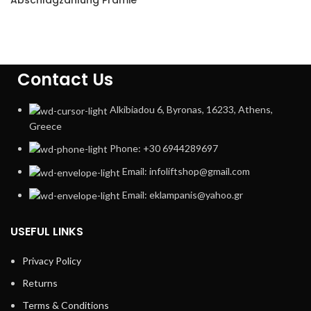
Contact Us
Alkibiadou 6, Byronas, 16233, Athens,
Greece
Phone: +30 6944289697
Email: infoliftshop@gmail.com
Email: eklampanis@yahoo.gr
USEFUL LINKS
Privacy Policy
Returns
Terms & Conditions