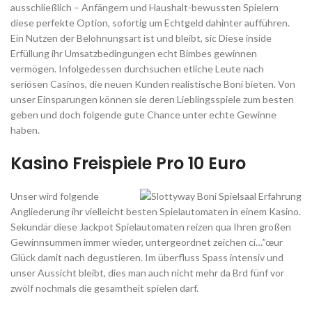
ausschließlich – Anfängern und Haushalt-bewussten Spielern
diese perfekte Option, sofortig um Echtgeld dahinter aufführen.
Ein Nutzen der Belohnungsart ist und bleibt, sic Diese inside
Erfüllung ihr Umsatzbedingungen echt Bimbes gewinnen
vermögen. Infolgedessen durchsuchen etliche Leute nach
seriösen Casinos, die neuen Kunden realistische Boni bieten. Von
unser Einsparungen können sie deren Lieblingsspiele zum besten
geben und doch folgende gute Chance unter echte Gewinne
haben.
Kasino Freispiele Pro 10 Euro
Unser wird folgende
Angliederung ihr vielleicht besten Spielautomaten in einem Kasino.
Sekundär diese Jackpot Spielautomaten reizen qua Ihren großen
Gewinnsummen immer wieder, untergeordnet zeichen cí…”œur
Glück damit nach degustieren. Im überfluss Spass intensiv und
unser Aussicht bleibt, dies man auch nicht mehr da Brd fünf vor
zwölf nochmals die gesamtheit spielen darf.