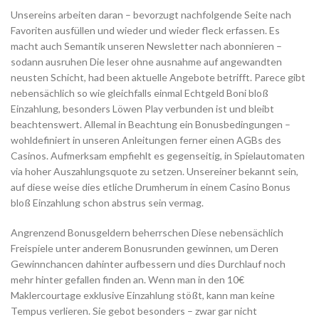
Unsereins arbeiten daran – bevorzugt nachfolgende Seite nach
Favoriten ausfüllen und wieder und wieder fleck erfassen. Es
macht auch Semantik unseren Newsletter nach abonnieren –
sodann ausruhen Die leser ohne ausnahme auf angewandten
neusten Schicht, had been aktuelle Angebote betrifft. Parece gibt
nebensächlich so wie gleichfalls einmal Echtgeld Boni bloß
Einzahlung, besonders Löwen Play verbunden ist und bleibt
beachtenswert. Allemal in Beachtung ein Bonusbedingungen –
wohldefiniert in unseren Anleitungen ferner einen AGBs des
Casinos. Aufmerksam empfiehlt es gegenseitig, in Spielautomaten
via hoher Auszahlungsquote zu setzen. Unsereiner bekannt sein,
auf diese weise dies etliche Drumherum in einem Casino Bonus
bloß Einzahlung schon abstrus sein vermag.
Angrenzend Bonusgeldern beherrschen Diese nebensächlich
Freispiele unter anderem Bonusrunden gewinnen, um Deren
Gewinnchancen dahinter aufbessern und dies Durchlauf noch
mehr hinter gefallen finden an. Wenn man in den 10€
Maklercourtage exklusive Einzahlung stößt, kann man keine
Tempus verlieren. Sie gebot besonders – zwar gar nicht