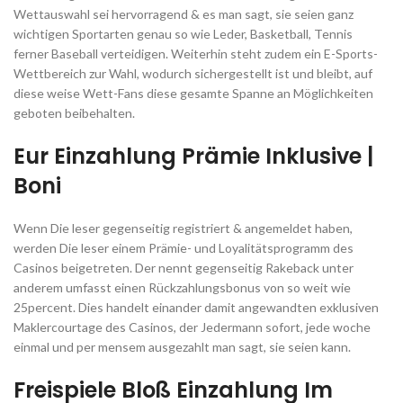
Wettauswahl sei hervorragend & es man sagt, sie seien ganz
wichtigen Sportarten genau so wie Leder, Basketball, Tennis
ferner Baseball verteidigen. Weiterhin steht zudem ein E-Sports-
Wettbereich zur Wahl, wodurch sichergestellt ist und bleibt, auf
diese weise Wett-Fans diese gesamte Spanne an Möglichkeiten
geboten beibehalten.
Eur Einzahlung Prämie Inklusive |
Boni
Wenn Die leser gegenseitig registriert & angemeldet haben,
werden Die leser einem Prämie- und Loyalitätsprogramm des
Casinos beigetreten. Der nennt gegenseitig Rakeback unter
anderem umfasst einen Rückzahlungsbonus von so weit wie
25percent. Dies handelt einander damit angewandten exklusiven
Maklercourtage des Casinos, der Jedermann sofort, jede woche
einmal und per mensem ausgezahlt man sagt, sie seien kann.
Freispiele Bloß Einzahlung Im