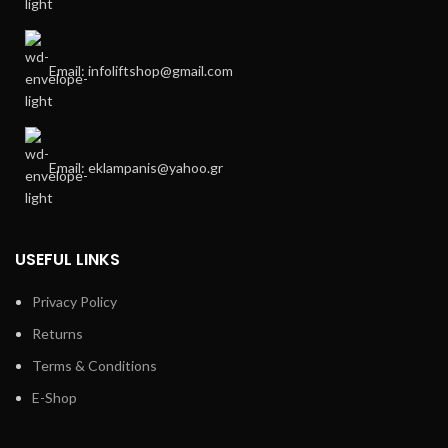
Email: infoliftshop@gmail.com
Email: eklampanis@yahoo.gr
USEFUL LINKS
Privacy Policy
Returns
Terms & Conditions
E-Shop