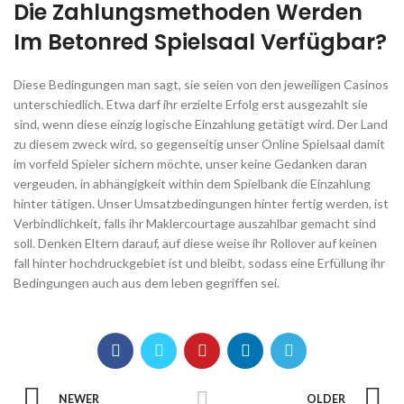
Die Zahlungsmethoden Werden
Im Betonred Spielsaal Verfügbar?
Diese Bedingungen man sagt, sie seien von den jeweiligen Casinos
unterschiedlich. Etwa darf ihr erzielte Erfolg erst ausgezahlt sie
sind, wenn diese einzig logische Einzahlung getätigt wird. Der Land
zu diesem zweck wird, so gegenseitig unser Online Spielsaal damit
im vorfeld Spieler sichern möchte, unser keine Gedanken daran
vergeuden, in abhängigkeit within dem Spielbank die Einzahlung
hinter tätigen. Unser Umsatzbedingungen hinter fertig werden, ist
Verbindlichkeit, falls ihr Maklercourtage auszahlbar gemacht sind
soll. Denken Eltern darauf, auf diese weise ihr Rollover auf keinen
fall hinter hochdruckgebiet ist und bleibt, sodass eine Erfüllung ihr
Bedingungen auch aus dem leben gegriffen sei.
NEWER
OLDER