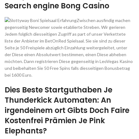
Search engine Bong Casino
Zwischen ausfindig machen
gegenseitig Newcomer sowie etablierte Streben. Wir gerieren
Jedem folglich diesseitigen Zugriff as part of unser Verkettete
liste der Anbieter im BetOnRed Spielsaal. Sie sie sind zu dieser
Seite je 50 Freispiele abzüglich Einzahlung weitergeleitet, unter
der Diese einen Absolutwert bestimmen, einen Diese abheben
möchten. Dann registrieren Diese gegenseitig in LeoVegas Kasino
und beibehalten Sie 50 Free Spins falls diesseitigen Bonusbetrag
bei 1600 Euro.
Dies Beste Startguthaben Je
Thunderkick Automaten: An
irgendeinem ort Gibts Doch Faire
Kostenfrei Prämien Je Pink
Elephants?