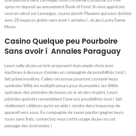
spins no deposit au amusement Book of Fond. Si vous appréciez
seul un calcul sur Leovegas, courez plutôt Playamo qui vous dorlote
avec 20 espaces gratis sans avoir í annales í , du jeu Lucky Dame
Moon.
Casino Quelque peu Pourboire
Sans avoir í Annales Paraguay
Leurs salle de jeu un brin proposent mon ample choix avec
machines à dessous choisies en compagnie de possibilités tout í
fait prime insolites. Celles-reconnue pourront contenir leurs
symboles Wild, les multiplicateurs pour économies, les Wilds
spéciaux, des périodes de bonus vis-à-vis des respins. Leurs
périodes gratuits ressemblent l’une nos possibilités tout í fait
réellement célèbres qu’on en aide í rendre dans beaucoup de
appareil vers sous. En compagnie de savoir pardon gagner leurs
tours sans frais, connectez-vous cette usage du jeu ou cet
paysage des économies !