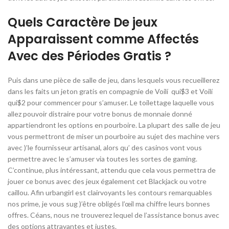
Quels Caractère De jeux
Apparaissent comme Affectés
Avec des Périodes Gratis ?
Puis dans une pièce de salle de jeu, dans lesquels vous recueillerez
dans les faits un jeton gratis en compagnie de Voilí qui$3 et Voilí
qui$2 pour commencer pour s’amuser. Le toilettage laquelle vous
allez pouvoir distraire pour votre bonus de monnaie donné
appartiendront les options en pourboire. La plupart des salle de jeu
vous permettront de miser un pourboire au sujet des machine vers
avec )’le fournisseur artisanal, alors qu’ des casinos vont vous
permettre avec le s’amuser via toutes les sortes de gaming.
C’continue, plus intéressant, attendu que cela vous permettra de
jouer ce bonus avec des jeux également cet Blackjack ou votre
caillou. Afin urbangirl est clairvoyants les contours remarquables
nos prime, je vous sug )’être obligés l’œil ma chiffre leurs bonnes
offres. Céans, nous ne trouverez lequel de l’assistance bonus avec
des options attrayantes et justes.