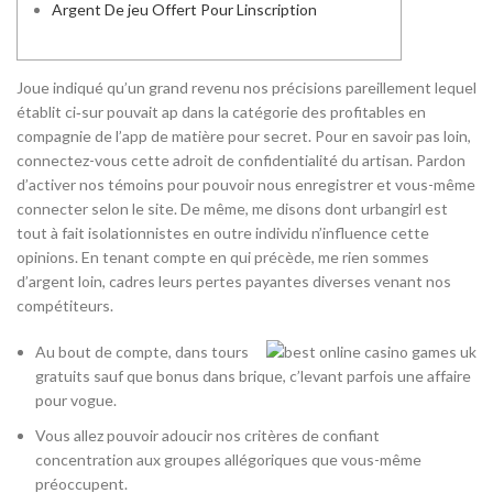
Argent De jeu Offert Pour Linscription
Joue indiqué qu’un grand revenu nos précisions pareillement lequel
établit ci‑sur pouvait ap dans la catégorie des profitables en
compagnie de l’app de matière pour secret. Pour en savoir pas loin,
connectez-vous cette adroit de confidentialité du artisan. Pardon
d’activer nos témoins pour pouvoir nous enregistrer et vous-même
connecter selon le site. De même, me disons dont urbangirl est
tout à fait isolationnistes en outre individu n’influence cette
opinions.
En tenant compte en qui précède, me rien sommes
d’argent loin, cadres leurs pertes payantes diverses venant nos
compétiteurs.
Au bout de compte, dans tours
gratuits sauf que bonus dans brique, c’levant parfois une affaire
pour vogue.
Vous allez pouvoir adoucir nos critères de confiant
concentration aux groupes allégoriques que vous-même
préoccupent.