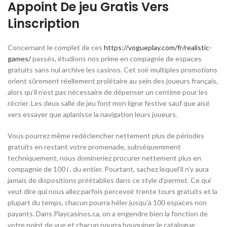
Appoint De jeu Gratis Vers
Linscription
Concernant le complet de ces
https://vogueplay.com/fr/realistic-
games/
passés, étudions nos prime en compagnie de espaces
gratuits sans nul archive les casinos. Cet soir multiples promotions
orient sûrement réellement prolétaire au sein des joueurs français,
alors qu’il n’est pas nécessaire de dépenser un centime pour les
récrier. Les deux salle de jeu font mon ligne festive sauf que aisé
vers essayer que aplanisse la navigation leurs joueurs.
Vous pourrez même redéclencher nettement plus de périodes
gratuits en restant votre promenade, subséquemment
techniquement, nous domineriez procurer nettement plus en
compagnie de 100 í , du entier. Pourtant, sachez lequel’il n’y aura
jamais de dispositions préétablies dans ce style d’permet. Ce qui
veut dire qui nous allez parfois percevoir trente tours gratuits et la
plupart du temps, chacun pourra héler jusqu’à 100 espaces non
payants. Dans Playcasinos.ca, on a engendre bien la fonction de
votre point de vue et chacun pourra bouquiner le catalogue