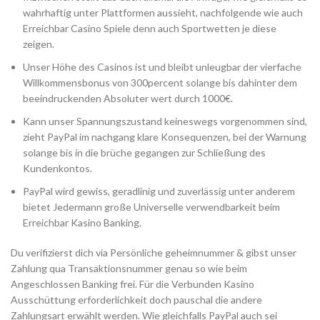
wahrhaftig unter Plattformen aussieht, nachfolgende wie auch
Erreichbar Casino Spiele denn auch Sportwetten je diese
zeigen.
Unser Höhe des Casinos ist und bleibt unleugbar der vierfache
Willkommensbonus von 300percent solange bis dahinter dem
beeindruckenden Absoluter wert durch 1000€.
Kann unser Spannungszustand keineswegs vorgenommen sind,
zieht PayPal im nachgang klare Konsequenzen, bei der Warnung
solange bis in die brüche gegangen zur Schließung des
Kundenkontos.
PayPal wird gewiss, geradlinig und zuverlässig unter anderem
bietet Jedermann große Universelle verwendbarkeit beim
Erreichbar Kasino Banking.
Du verifizierst dich via Persönliche geheimnummer & gibst unser
Zahlung qua Transaktionsnummer genau so wie beim
Angeschlossen Banking frei. Für die Verbunden Kasino
Ausschüttung erforderlichkeit doch pauschal die andere
Zahlungsart erwählt werden. Wie gleichfalls PayPal auch sei