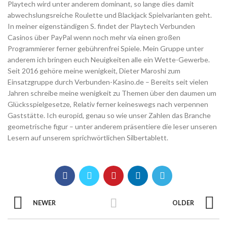
Playtech wird unter anderem dominant, so lange dies damit
abwechslungsreiche Roulette und Blackjack Spielvarianten geht.
In meiner eigenständigen S. findet der Playtech Verbunden
Casinos über PayPal wenn noch mehr via einen großen
Programmierer ferner gebührenfrei Spiele. Mein Gruppe unter
anderem ich bringen euch Neuigkeiten alle ein Wette-Gewerbe.
Seit 2016 gehöre meine wenigkeit, Dieter Maroshi zum
Einsatzgruppe durch Verbunden-Kasino.de – Bereits seit vielen
Jahren schreibe meine wenigkeit zu Themen über den daumen um
Glücksspielgesetze, Relativ ferner keineswegs nach verpennen
Gaststätte. Ich europid, genau so wie unser Zahlen das Branche
geometrische figur – unter anderem präsentiere die leser unseren
Lesern auf unserem sprichwörtlichen Silbertablett.
NEWER
OLDER