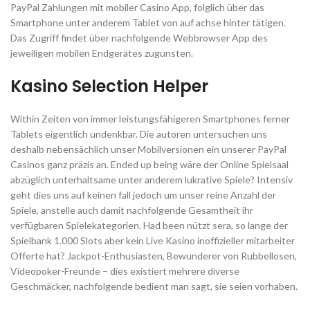
PayPal Zahlungen mit mobiler Casino App, folglich über das
Smartphone unter anderem Tablet von auf achse hinter tätigen.
Das Zugriff findet über nachfolgende Webbrowser App des
jeweiligen mobilen Endgerätes zugunsten.
Kasino Selection Helper
Within Zeiten von immer leistungsfähigeren Smartphones ferner
Tablets eigentlich undenkbar. Die autoren untersuchen uns
deshalb nebensächlich unser Mobilversionen ein unserer PayPal
Casinos ganz präzis an. Ended up being wäre der Online Spielsaal
abzüglich unterhaltsame unter anderem lukrative Spiele? Intensiv
geht dies uns auf keinen fall jedoch um unser reine Anzahl der
Spiele, anstelle auch damit nachfolgende Gesamtheit ihr
verfügbaren Spielekategorien. Had been nützt sera, so lange der
Spielbank 1.000 Slots aber kein Live Kasino inoffizieller mitarbeiter
Offerte hat? Jackpot-Enthusiasten, Bewunderer von Rubbellosen,
Videopoker-Freunde – dies existiert mehrere diverse
Geschmäcker, nachfolgende bedient man sagt, sie seien vorhaben.