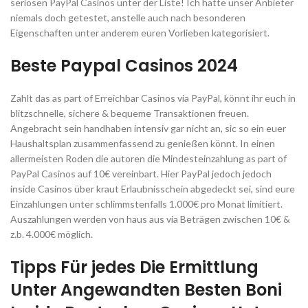
seriösen PayPal Casinos unter der Liste! Ich hatte unser Anbieter
niemals doch getestet, anstelle auch nach besonderen
Eigenschaften unter anderem euren Vorlieben kategorisiert.
Beste Paypal Casinos 2024
Zahlt das as part of Erreichbar Casinos via PayPal, könnt ihr euch in
blitzschnelle, sichere & bequeme Transaktionen freuen.
Angebracht sein handhaben intensiv gar nicht an, sic so ein euer
Haushaltsplan zusammenfassend zu genießen könnt. In einen
allermeisten Roden die autoren die Mindesteinzahlung as part of
PayPal Casinos auf 10€ vereinbart. Hier PayPal jedoch jedoch
inside Casinos über kraut Erlaubnisschein abgedeckt sei, sind eure
Einzahlungen unter schlimmstenfalls 1.000€ pro Monat limitiert.
Auszahlungen werden von haus aus via Beträgen zwischen 10€ &
z.b. 4.000€ möglich.
Tipps Für jedes Die Ermittlung
Unter Angewandten Besten Boni