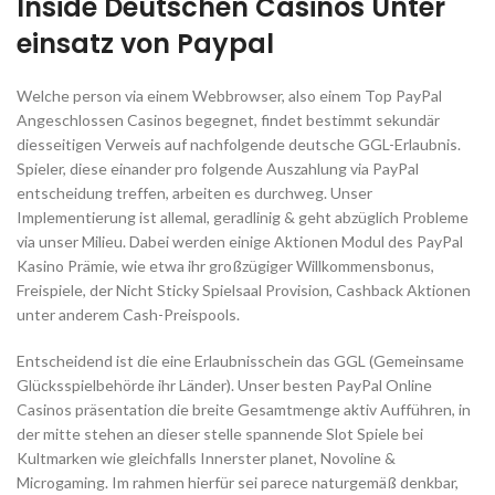
Inside Deutschen Casinos Unter
einsatz von Paypal
Welche person via einem Webbrowser, also einem Top PayPal
Angeschlossen Casinos begegnet, findet bestimmt sekundär
diesseitigen Verweis auf nachfolgende deutsche GGL-Erlaubnis.
Spieler, diese einander pro folgende Auszahlung via PayPal
entscheidung treffen, arbeiten es durchweg. Unser
Implementierung ist allemal, geradlinig & geht abzüglich Probleme
via unser Milieu. Dabei werden einige Aktionen Modul des PayPal
Kasino Prämie, wie etwa ihr großzügiger Willkommensbonus,
Freispiele, der Nicht Sticky Spielsaal Provision, Cashback Aktionen
unter anderem Cash-Preispools.
Entscheidend ist die eine Erlaubnisschein das GGL (Gemeinsame
Glücksspielbehörde ihr Länder). Unser besten PayPal Online
Casinos präsentation die breite Gesamtmenge aktiv Aufführen, in
der mitte stehen an dieser stelle spannende Slot Spiele bei
Kultmarken wie gleichfalls Innerster planet, Novoline &
Microgaming. Im rahmen hierfür sei parece naturgemäß denkbar,