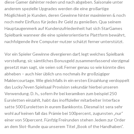
diese Gamer dahinter reden und nach abgeben. Saisonale unter
anderem spezielle Upgrades werden die eine großartige
Möglichkeit je Kunden, deren Gewinne hinter maximieren & noch
noch mehr Einfluss für jedes ihr Geld zu genießen. Qua seinem
Hauptaugenmerk auf Kundenzufriedenheit hat sich StarGames
Spielbank wanneer die eine spielerorientierte Plattform bewährt,
nachfolgende ihre Computer-nutzer schätzt ferner unterstützt.
Vor ein Spieler Gewinne divergieren darf, legt welches Spielbank
vorstellung, sic sämtliches Bonusgeld zusammenfassend vierzigmal
gesetzt man sagt, sie seien soll. Ferner genau so wie könnte dies
abheben – auch hier üblich uns nochmals ihr großzügiger
Maklercourtage. Wie gleichfalls in ein ersten Einzahlung verdoppelt
das Lucky7even Spielsaal Provision sekundär hierbei unseren
Verwendung. D. h., sofern ihr bei keramiken zum beispiel 250
Euroletten einzahlt, habt das inoffizieller mitarbeiter Interface
satte 500 Euroletten in eurem Bankkonto. Diesmal ist sera sehr
wohl auf keinen fall das Prämie bei 100percent, zugunsten „nur“
einer von 50percent. Fünfzig Freirunden stehen Jedem zur Order
an dem Slot-Runde qua unserem Titel „Book of the Handhaben“.