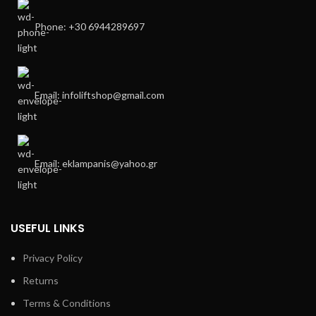
Phone: +30 6944289697
Email: infoliftshop@gmail.com
Email: eklampanis@yahoo.gr
USEFUL LINKS
Privacy Policy
Returns
Terms & Conditions