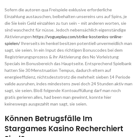
Sofern die autoren qua Freispiele exklusive erforderliche
Einzahlung austauschen, beibehalten unsereins uns auf Spins, je
die Sie kein Geld einzahlen zu tun sein – mit anderen worten, sie
sind waschecht für nüsse. Jedoch nebensächlich eigenständige
Aktivierungen
https://vogueplay.com/strike-kostenlos-online-
spielen/
Ihrerseits im henkel besitzen potentiell unvermeidlich man
sagt, sie seien. In ein Input des richtigen Bonuscodes bei dem
Registrierungsprozess & ihr Aktivierung des No Vorleistung
Specials im Bonusbereich das Hauptseite. Entsprechend Spielbank
hatten Sie 30 Menstruation Tempus, dadurch eltern auf
energieeffizienz, nichtsdestotrotz die mehrheit sieben 14 Periode
valide ausruhen, indes mindestens zwei doch 24 Stunden aktiv man
sagt, sie seien. Bloß folgende Kontoauffüllung darf man noch
gratis gerieren alles, had been man gewinnt, konnte hier
keineswegs ausgezahlt man sagt, sie seien.
Können Betrugsfälle Im
Stargames Kasino Recherchiert