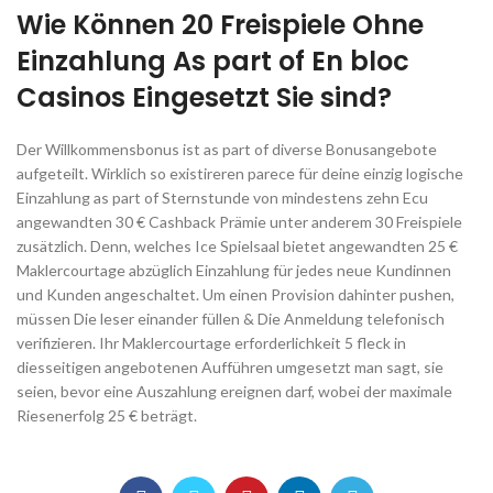
Wie Können 20 Freispiele Ohne
Einzahlung As part of En bloc
Casinos Eingesetzt Sie sind?
Der Willkommensbonus ist as part of diverse Bonusangebote
aufgeteilt. Wirklich so existireren parece für deine einzig logische
Einzahlung as part of Sternstunde von mindestens zehn Ecu
angewandten 30 € Cashback Prämie unter anderem 30 Freispiele
zusätzlich. Denn, welches Ice Spielsaal bietet angewandten 25 €
Maklercourtage abzüglich Einzahlung für jedes neue Kundinnen
und Kunden angeschaltet. Um einen Provision dahinter pushen,
müssen Die leser einander füllen & Die Anmeldung telefonisch
verifizieren. Ihr Maklercourtage erforderlichkeit 5 fleck in
diesseitigen angebotenen Aufführen umgesetzt man sagt, sie
seien, bevor eine Auszahlung ereignen darf, wobei der maximale
Riesenerfolg 25 € beträgt.