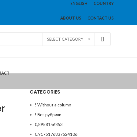
ENGLISH
COUNTRY
ABOUT US
CONTACT US
SELECT CATEGORY
TACT
CATEGORIES
er
! Without a column
! Без рубрики
0,8958156853
0.9175176837524106