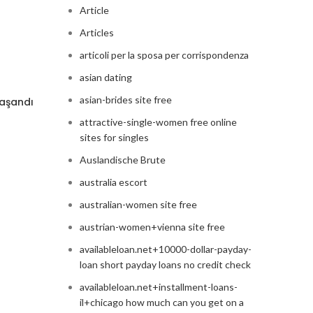
Article
Articles
articoli per la sposa per corrispondenza
asian dating
asian-brides site free
yaşandı
attractive-single-women free online
sites for singles
Auslandische Brute
australia escort
australian-women site free
austrian-women+vienna site free
availableloan.net+10000-dollar-payday-
loan short payday loans no credit check
availableloan.net+installment-loans-
il+chicago how much can you get on a