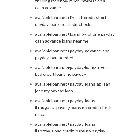
tn+kingston how much interest on a
cash advance
availableloan.net+line-of-credit short
payday loans no credit check
availableloan.net+loans-by-phone payday
cash advance loans near me
availableloan.net+payday-advance-app
payday loan needed
availableloan.net+payday-loans-ar+ola
bad credit loans no payday
availableloan.net+payday-loans-az+san-
jose my payday loan
availableloan.net+payday-loans-
il+augusta payday loans no credit check
places
availableloan.net+payday-loans-
il+ottawa bad credit loans no payday