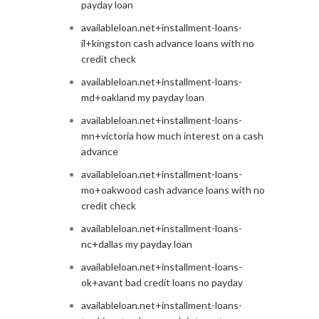
payday loan
availableloan.net+installment-loans-
il+kingston cash advance loans with no
credit check
availableloan.net+installment-loans-
md+oakland my payday loan
availableloan.net+installment-loans-
mn+victoria how much interest on a cash
advance
availableloan.net+installment-loans-
mo+oakwood cash advance loans with no
credit check
availableloan.net+installment-loans-
nc+dallas my payday loan
availableloan.net+installment-loans-
ok+avant bad credit loans no payday
availableloan.net+installment-loans-