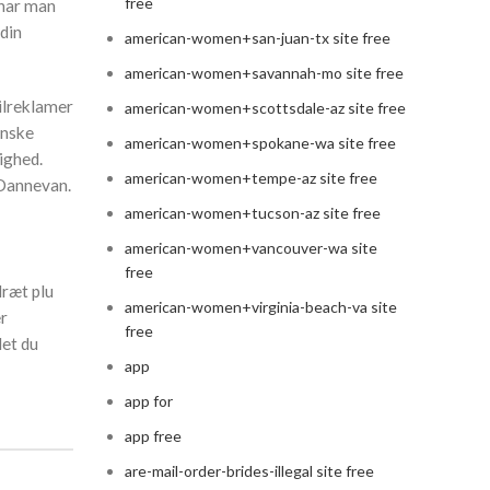
free
 har man
din
american-women+san-juan-tx site free
american-women+savannah-mo site free
american-women+scottsdale-az site free
anske
american-women+spokane-wa site free
dighed.
american-women+tempe-az site free
 Dannevan.
american-women+tucson-az site free
american-women+vancouver-wa site
free
dræt plu
american-women+virginia-beach-va site
er
free
det du
app
app for
app free
are-mail-order-brides-illegal site free