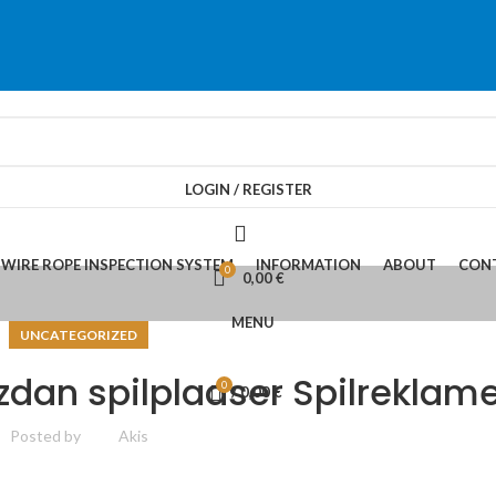
LOGIN / REGISTER
WIRE ROPE INSPECTION SYSTEM
INFORMATION
ABOUT
CON
0
0,00
€
MENU
UNCATEGORIZED
zdan spilpladser Spilreklam
0
/
0,00
€
Posted by
Akis