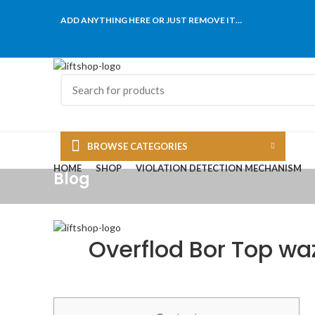
ADD ANYTHING HERE OR JUST REMOVE IT…
BROWSE CATEGORIES
HOME
SHOP
VIOLATION DETECTION MECHANISM
Blog
Overflod Bor Top wa