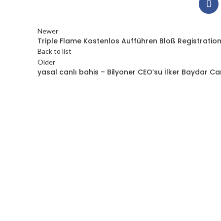
Newer
Triple Flame Kostenlos Aufführen Bloß Registrati
Back to list
Older
yasal canlı bahis – Bilyoner CEO’su İlker Baydar C