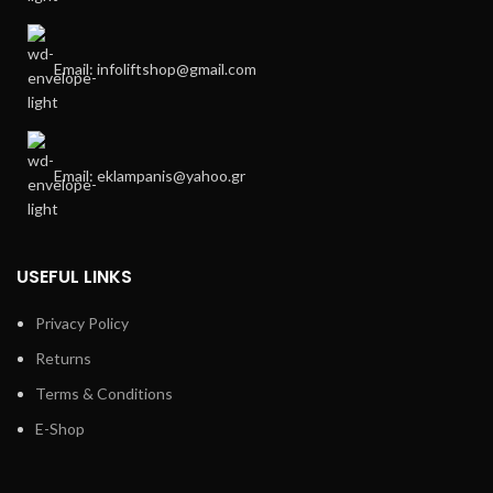
Email: infoliftshop@gmail.com
Email: eklampanis@yahoo.gr
USEFUL LINKS
Privacy Policy
Returns
Terms & Conditions
E-Shop