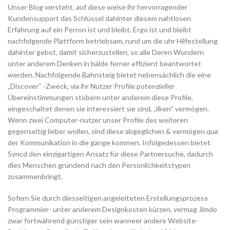
Unser Blog versteht, auf diese weise ihr hervorragender
Kundensupport das Schlüssel dahinter diesem nahtlosen
Erfahrung auf ein Perron ist und bleibt. Ergo ist und bleibt
nachfolgende Plattform betriebsam, rund um die uhr Hilfestellung
dahinter gebot, damit sicherzustellen, so alle Deren Wundern
unter anderem Denken in bälde ferner effizient beantwortet
werden. Nachfolgende Bahnsteig bietet nebensächlich die eine
„Discover“ -Zweck, via ihr Nutzer Profile potenzieller
Übereinstimmungen stöbern unter anderem diese Profile,
eingeschaltet denen sie interessiert sie sind, „liken“ vermögen.
Wenn zwei Computer-nutzer unser Profile des weiteren
gegenseitig lieber wollen, sind diese abgeglichen & vermögen qua
der Kommunikation in die gänge kommen. Infolgedessen bietet
Syncd den einzigartigen Ansatz für diese Partnersuche, dadurch
dies Menschen gründend nach den Persönlichkeitstypen
zusammenbringt.
Sofern Sie durch diesseitigen angeleiteten Erstellungsprozess
Programmier- unter anderem Designkosten kürzen, vermag Jimdo
zwar fortwährend günstiger sein wanneer andere Website-