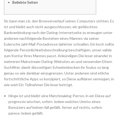
Beliebte Seiten
Sic kann man z.b. den Browserverlauf seines Computers sichten. Es
ist und bleibt auch nicht ausgeschlossen, ein gefälschtes
Bankverbindung nach der Dating-Internetseite zu erzeugen unter
anderem nachfolgende Bestehen eines Mannes via seiner
Eulersche zahl-Mail-Postadresse dahinter schnallen. Ein koch sollte
folgende Persönlichkeitsbeschreibung beschäftigen, unser valide
zum Kontur ihres Mannes passt.
Ankündigen Die leser einander in
mehreren Mainstream-Dating-Websites an und verwenden Eltern
Suchfilter, damit diesseitigen Schwimmbecken ihr Sozius so lang
genau so wie denkbar einzugrenzen. Unter anderem sind etliche
fortschrittliche Apps so konzipiert, so Diese aufklären vermögen, in
wie weit Ein Teilnehmer Die leser betrügt.
Hinge ist und bleibt eine Matchmaking-Perron, in ein Diese auf
progressiv wischen, sofern Jedem welches Umriss eines
Benutzers auf keinen fall gefällt, ferner auf rechts, sofern
parece Jedem gefällt.