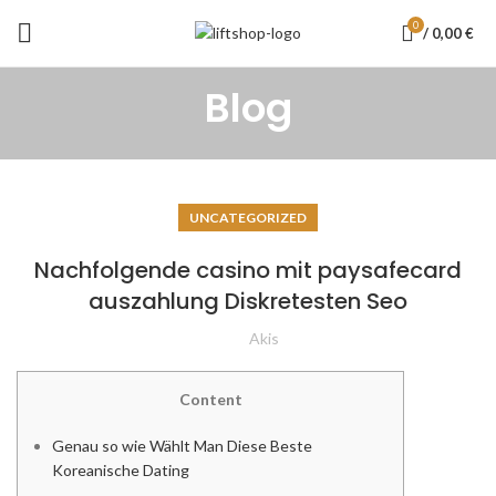
0
/
0,00
€
Blog
UNCATEGORIZED
Nachfolgende casino mit paysafecard
auszahlung Diskretesten Seo
Akis
Content
Genau so wie Wählt Man Diese Beste
Koreanische Dating