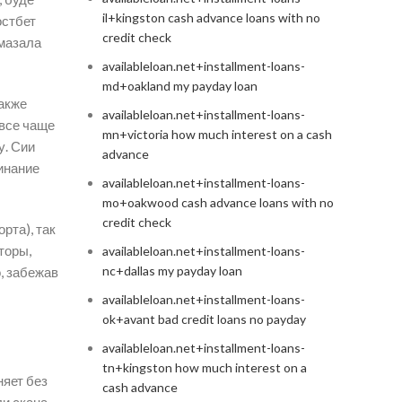
il+kingston cash advance loans with no
остбет
credit check
дмазала
availableloan.net+installment-loans-
md+oakland my payday loan
также
availableloan.net+installment-loans-
 все чаще
mn+victoria how much interest on a cash
у. Сии
advance
инание
availableloan.net+installment-loans-
mo+oakwood cash advance loans with no
credit check
рта), так
торы,
availableloan.net+installment-loans-
nc+dallas my payday loan
, забежав
availableloan.net+installment-loans-
ok+avant bad credit loans no payday
availableloan.net+installment-loans-
tn+kingston how much interest on a
яет без
cash advance