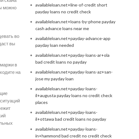
ли скана
availableloan.net+line-of-credit short
мы можно
payday loans no credit check
availableloan.net+loans-by-phone payday
cash advance loans near me
цевать во
availableloan.net+payday-advance-app
даст вы
payday loan needed
availableloan.net+payday-loans-ar+ola
bad credit loans no payday
 маржи в
availableloan.net+payday-loans-az+san-
еходите на
jose my payday loan
availableloan.net+payday-loans-
ющие
il+augusta payday loans no credit check
 ситуаций
places
лежит
availableloan.net+payday-loans-
кий
il+ottawa bad credit loans no payday
ельных
availableloan.net+payday-loans-
in+hammond bad credit no credit check