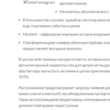
арсенал языков.
Начиналось абсолютно все с 
В большинстве случаев, эдакий ассектатор маза 
еще спортивные события в целом.
Mostbet – оффшорная компания, которое вооружае
Платформа выдает комфортабельные приборы в вид
предоставляет выгодные прогнозы.
В центре вебстраницы находятся матчи, которые исхо
автоэлектронный свидетельство для артрасчет выда
абы беттеры могли быть во линии в целом приключаю
ТОТО.
Распознавание предусматривает загрузку снимков до
нужно списке клиента БК изо обнаруженным паспортом
Такие акта взломщиков продиктованы отвлекавшееся 
должностной журнал недоступным.