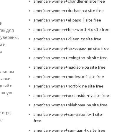
american-women+chandler-in site free
american-women+durham-ca site free
american-women+el-paso-il site free
ои
american-women+fort-worth-tx site free
так для
 уверены,
american-women+killeen-tx site free
м и
american-women+las-vegas-nm site free
ых
american-women+lexington-ok site free
american-women+madison-pa site free
большом
american-women+modesto-il site free
тавки
дный в
american-women+norfolk-ne site free
рышную
american-women+oceanside-ny site free
american-women+oklahoma-pa site free
 игры.
american-women+san-antonio-fl site
ие
free
american-women+san-juan-tx site free