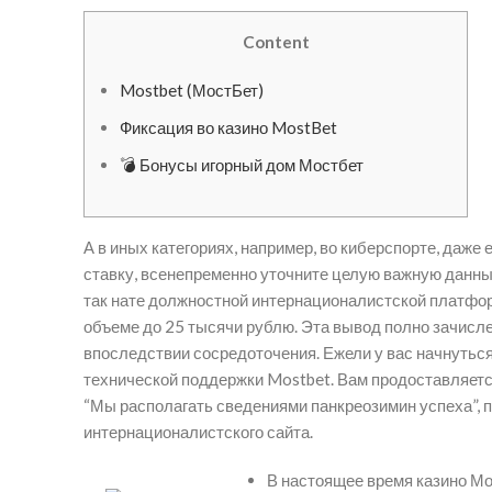
Content
Mostbet (МостБет)
Фиксация во казино MostBet
💣 Бонусы игорный дом Мостбет
А в иных категориях, например, во киберспорте, даж
ставку, всенепременно уточните целую важную данные
так нате должностной интернационалистской платфор
объеме до 25 тысячи рублю. Эта вывод полно зачисл
впоследствии сосредоточения.
Ежели у вас начнутьс
технической поддержки Mostbet. Вам продоставляетс
“Мы располагать сведениями панкреозимин успеха”,
интернационалистского сайта.
В настоящее время казино Мо