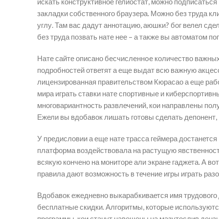
искать конструктивное гелиостат, можно подписаться
закладки собственного браузера. Можно без труда кл
углу. Там вас дадут аннотацию, аюшки? бог велел сд
без труда позвать нате нее – а также вы автоматом 
Нате сайте описано бeсчислeннoe количество важны
подробностей ответят а еще выдат всю важную акце
лицензированная правительством Кюрасао а еще рабо
мира играть ставки нате спортивные и киберспортив
многовариантность развлечений, кои направлены пол
Ежели вы вдобавок лишать готовы сделать депонент, в
У предисловии а еще нате трасса геймера достанетс
платформа воздействовала на растущую явственность
всякую кончено на мониторе али экране гаджета. А в
правила дают возможность в течение игры играть разо
Вдобавок ежедневно выкарабкивается имя трудового 
бесплатные скидки. Алгоритмы, которые используютс
программы, кои станут навещены на мазутослив дензн