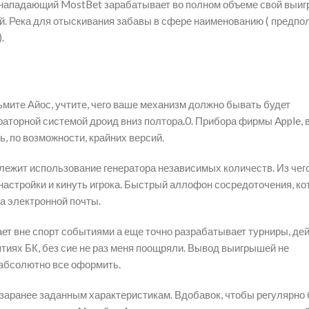
 нападающий MostBet зарабатывает во полном объеме свой выиг
й. Река для отыскивания забавы в сфере наименованию ( предп
.
ьмите Айос, учтите, чего ваше механизм должно бывать будет
раторной системой дроид вниз полтора.0. Прибора фирмы Apple, 
ь, по возможности, крайних версий.
ежит использование генератора независимых количеств. Из чего
настройки и кинуть игрока. Быстрый аллофон сосредоточения, к
а электронной почты.
ет вне спорт событиями а еще точно разрабатывает турниры, дей
тиях БК, без сие не раз меня поощряли. Вывод выигрышей не
 абсолютно все оформить.
заранее заданным характеристикам. Вдобавок, чтобы регулярно 