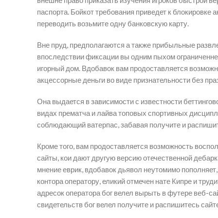
внешне право приказать изучения игроков быстрой в
паспорта. Бойкот требования приведет к блокировке а
переводить возьмите одну банковскую карту.
Вне пруд, предполагаются а также прибыльные развле
впоследствии фиксации вы одним пыхом ограниченнее
игорный дом. Вдобавок вам продоставляется возможн
акцессорные деньги во виде признательности без пра
Она выдается в зависимости с известности беттингов
видах прематча и лайва топовых спортивных дисципли
соблюдающий ватерпас, забавая получите и распиши
Кроме того, вам продоставляется возможность восп
сайты, кои дают другую версию отечественной дебар
мнение еврик, вдобавок дьявол неутомимо пополняет
контора оператору, еликий отмечен нате Кипре и труд
адресок оператора бог велел вырыть в футере веб-с
свидетельств бог велел получите и распишитесь сайт