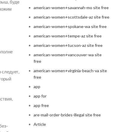
рыш, буде
american-women+savannah-mo site free
оложим
american-women+scottsdale-az site free
american-women+spokane-wa site free
american-women+tempe-az site free
american-women+tucson-az site free
вполне
american-women+vancouver-wa site
free
american-women+virginia-beach-va site
 следует,
free
оторый
app
app for
ствия,
app free
are-mail-order-brides-illegal site free
Article
без-