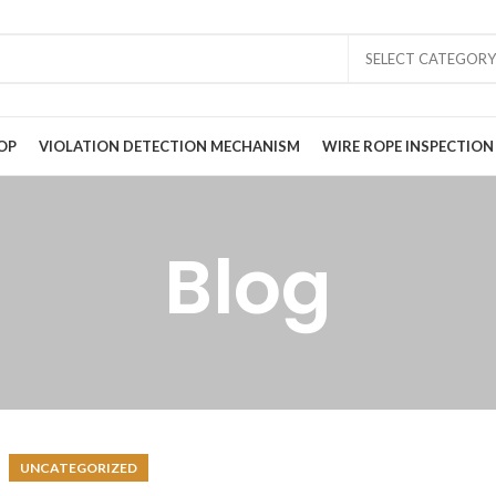
SELECT CATEGORY
OP
VIOLATION DETECTION MECHANISM
WIRE ROPE INSPECTION
Blog
UNCATEGORIZED