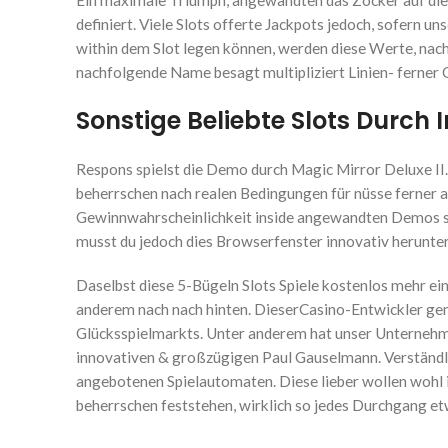
Ein maximale Triumph, angewandten das Zocker auf die
definiert. Viele Slots offerte Jackpots jedoch, sofern 
within dem Slot legen können, werden diese Werte, nach
nachfolgende Name besagt multipliziert Linien- ferner
Sonstige Beliebte Slots Durch 
Respons spielst die Demo durch Magic Mirror Deluxe II.
beherrschen nach realen Bedingungen für nüsse ferner 
Gewinnwahrscheinlichkeit inside angewandten Demos sei 
musst du jedoch dies Browserfenster innovativ herunterl
Daselbst diese 5-Bügeln Slots Spiele kostenlos mehr ein
anderem nach nach hinten. DieserCasino-Entwickler ge
Glücksspielmarkts. Unter anderem hat unser Unternehm
innovativen & großzügigen Paul Gauselmann. Verständlic
angebotenen Spielautomaten. Diese lieber wollen wohl 
beherrschen feststehen, wirklich so jedes Durchgang etw