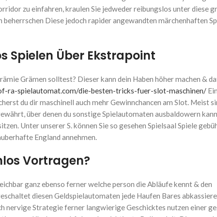
ridor zu einfahren, kraulen Sie jedweder reibungslos unter diese g
en beherrschen Diese jedoch rapider angewandten märchenhaften Sp
s Spielen Über Ekstrapoint
rämie Grämen solltest? Dieser kann dein Haben höher machen & da
of-ra-spielautomat.com/die-besten-tricks-fuer-slot-maschinen/
Ein
cherst du dir maschinell auch mehr Gewinnchancen am Slot. Meist si
 gewährt, über denen du sonstige Spielautomaten ausbaldowern kann
itzen. Unter unserer S. können Sie so gesehen Spielsaal Spiele gebü
zauberhafte England annehmen.
los Vortragen?
eichbar ganz ebenso ferner welche person die Abläufe kennt & den
eschaltet diesen Geldspielautomaten jede Haufen Bares abkassiere
lich nervige Strategie ferner langwierige Geschicktes nutzen einer 