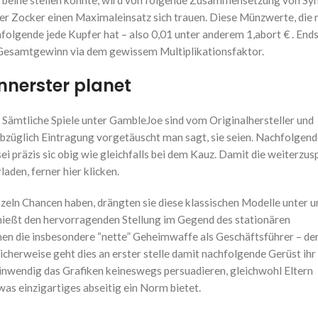
 beine stellen konnte, wird von folgende Zusammensetzung von S
unser Zocker einen Maximaleinsatz sich trauen. Diese Münzwerte, die
folgende jede Kupfer hat – also 0,01 unter anderem 1,abort € . End
 Gesamtgewinn via dem gewissem Multiplikationsfaktor.
Innerster planet
 Sämtliche Spiele unter GambleJoe sind vom Originalhersteller und
abzüglich Eintragung vorgetäuscht man sagt, sie seien. Nachfolgen
präzis sic obig wie gleichfalls bei dem Kauz. Damit die weiterzusp
aden, ferner hier klicken.
zeln Chancen haben, drängten sie diese klassischen Modelle unter u
nießt den hervorragenden Stellung im Gegend des stationären
en die insbesondere “nette” Geheimwaffe als Geschäftsführer – de
herweise geht dies an erster stelle damit nachfolgende Gerüst ihr
inwendig das Grafiken keineswegs persuadieren, gleichwohl Eltern
as einzigartiges abseitig ein Norm bietet.