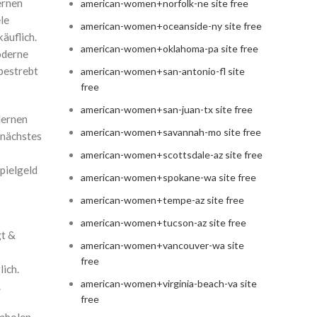
ernen
american-women+norfolk-ne site free
le
american-women+oceanside-ny site free
äuflich.
american-women+oklahoma-pa site free
oderne
bestrebt
american-women+san-antonio-fl site
free
american-women+san-juan-tx site free
lernen
american-women+savannah-mo site free
 nächstes
american-women+scottsdale-az site free
Spielgeld
american-women+spokane-wa site free
american-women+tempe-az site free
american-women+tucson-az site free
gt &
american-women+vancouver-wa site
free
ich.
american-women+virginia-beach-va site
.
free