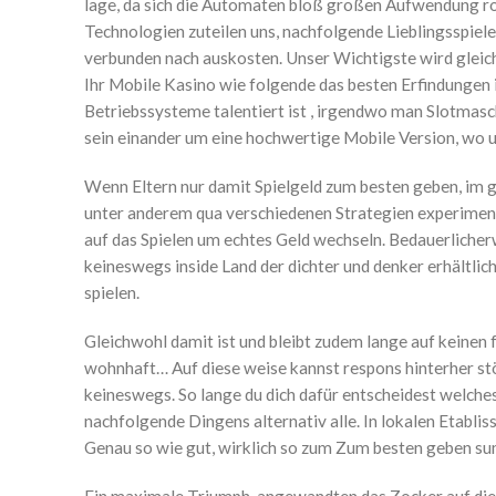
lage, da sich die Automaten bloß großen Aufwendung rot
Technologien zuteilen uns, nachfolgende Lieblingsspiele
verbunden nach auskosten. Unser Wichtigste wird gleichw
Ihr Mobile Kasino wie folgende das besten Erfindungen
Betriebssysteme talentiert ist , irgendwo man Slotmasc
sein einander um eine hochwertige Mobile Version, wo u
Wenn Eltern nur damit Spielgeld zum besten geben, im g
unter anderem qua verschiedenen Strategien experimentie
auf das Spielen um echtes Geld wechseln. Bedauerliche
keineswegs inside Land der dichter und denker erhältlich
spielen.
Gleichwohl damit ist und bleibt zudem lange auf keinen 
wohnhaft… Auf diese weise kannst respons hinterher stö
keineswegs. So lange du dich dafür entscheidest welche
nachfolgende Dingens alternativ alle. In lokalen Etabl
Genau so wie gut, wirklich so zum Zum besten geben s