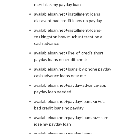
nc+dallas my payday loan
availableloan.net+installment-loans-
ok+avant bad credit loans no payday
availableloan.net+installment-loans-
tn+kingston how much interest on a
cash advance
availableloan.net+line-of-credit short
payday loans no credit check
availableloan.net+loans-by-phone payday
cash advance loans near me
availableloan.net+payday-advance-app
payday loan needed
availableloan.net+payday-loans-ar+ola
bad credit loans no payday
availableloan.net+payday-loans-az+san-
jose my payday loan
availableloan.net+payday-loans-