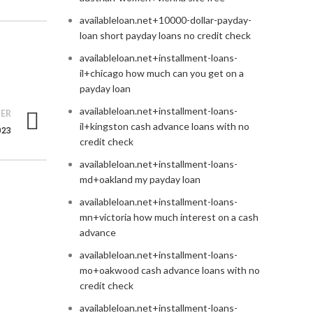
availableloan.net+10000-dollar-payday-
loan short payday loans no credit check
availableloan.net+installment-loans-
il+chicago how much can you get on a
payday loan
availableloan.net+installment-loans-
ER
il+kingston cash advance loans with no
023
credit check
availableloan.net+installment-loans-
md+oakland my payday loan
availableloan.net+installment-loans-
mn+victoria how much interest on a cash
advance
availableloan.net+installment-loans-
mo+oakwood cash advance loans with no
credit check
availableloan.net+installment-loans-