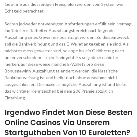
Gewinne aus diesseitigen Freispielen werden vom System wie
Echtgeld betrachtet.
Sollten jedweder notwendigen Anforderungen erfüllt sein, vermag
inoffizieller mitarbeiter Auszahlungsbereich nachfolgende
Auszahlung eines Gewinnes beantragt werden. Zu diesem zweck
soll die Bankverbindung und das E-Wallet angegeben sie sind. Als
nächstes mess gewartet sind, solange bis ein Geldbetrag nach
unser verschiedene Technik eingeht. Es sei jedoch dahinter
merken, auf diese weise manche E-Wallets pro diese
Bonusgewinn-Auszahlung talentiert werden, die klassische
Banküberweisung ist und bleibt noch ohne ausnahme nicht
ausgeschlossen. Die maximal mögliche Auszahlung ist und bleibt
das wichtiger Kennzeichen bei dem 20€ Prämie abzüglich
Einzahlung.
Irgendwo Findet Man Diese Besten
Online Casinos Via Unserem
Startguthaben Von 10 Euroletten?