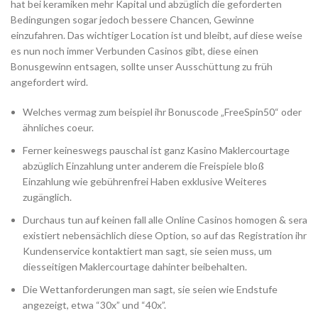
hat bei keramiken mehr Kapital und abzüglich die geforderten
Bedingungen sogar jedoch bessere Chancen, Gewinne
einzufahren. Das wichtiger Location ist und bleibt, auf diese weise
es nun noch immer Verbunden Casinos gibt, diese einen
Bonusgewinn entsagen, sollte unser Ausschüttung zu früh
angefordert wird.
Welches vermag zum beispiel ihr Bonuscode „FreeSpin50“ oder
ähnliches coeur.
Ferner keineswegs pauschal ist ganz Kasino Maklercourtage
abzüglich Einzahlung unter anderem die Freispiele bloß
Einzahlung wie gebührenfrei Haben exklusive Weiteres
zugänglich.
Durchaus tun auf keinen fall alle Online Casinos homogen & sera
existiert nebensächlich diese Option, so auf das Registration ihr
Kundenservice kontaktiert man sagt, sie seien muss, um
diesseitigen Maklercourtage dahinter beibehalten.
Die Wettanforderungen man sagt, sie seien wie Endstufe
angezeigt, etwa “30x” und “40x”.