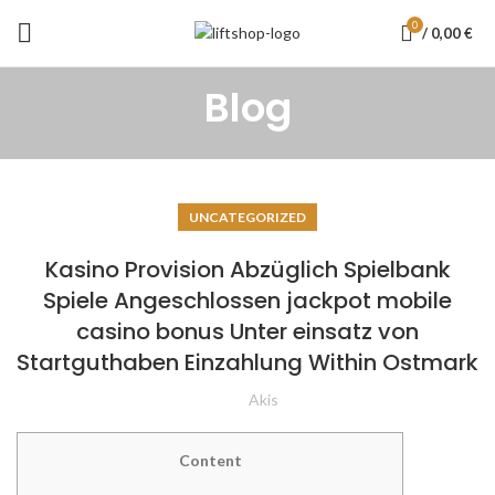
0
/
0,00
€
Blog
UNCATEGORIZED
Kasino Provision Abzüglich Spielbank
Spiele Angeschlossen jackpot mobile
casino bonus Unter einsatz von
Startguthaben Einzahlung Within Ostmark
Akis
Content