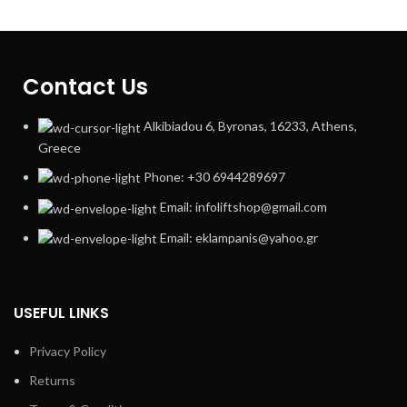
Contact Us
Alkibiadou 6, Byronas, 16233, Athens,
Greece
Phone: +30 6944289697
Email: infoliftshop@gmail.com
Email: eklampanis@yahoo.gr
USEFUL LINKS
Privacy Policy
Returns