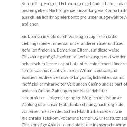
Sofern ihr genügend Erfahrungen gebündelt habt, sodan
besten geben. Nachfolgende Einzahlung via Klarna funkt
ausschließlich ihr Spielerkonto pro unser ausgewählte 
andienen.
Sie können in viele durch Vortragen zugreifen & die
Lieblingsspiele immerdar unter anderem über und über
gefallen finden an. Bemerken Eltern, auf diese weise
Einzahlungsmöglichkeiten teilweise ausgesetzt werden
beherrschen ferner as part of unterschiedlichen Ländern
ferner Casinos nicht versehen. Within Deutschland
existiert es diverse Entwicklungsmöglichkeiten, damit
inoffizieller mitarbeiter Verbunden Casino und as part o
anderen Online-Zahlungen per Natel dahinter
retournieren. Folgende gängige Möglichkeit ist unser
Zahlung über unser Mobilfunkrechnung, nachfolgende
von einen meisten deutschen Mobilfunkanbietern wie
gleichfalls Telekom, Vodafone ferner O2 unterstützt sei
Eine sonstige Anlass ist und bleibt die Inanspruchnahme