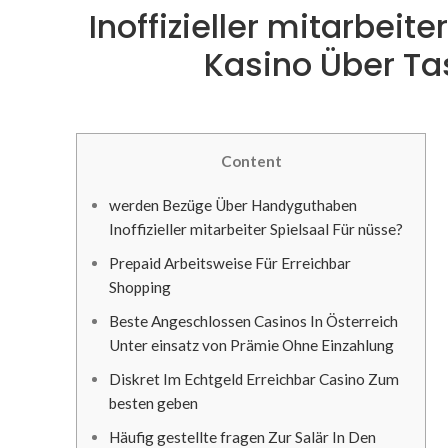
Inoffizieller mitarbeit
Kasino Über Ta
Content
werden Bezüge Über Handyguthaben
Inoffizieller mitarbeiter Spielsaal Für nüsse?
Prepaid Arbeitsweise Für Erreichbar
Shopping
Beste Angeschlossen Casinos In Österreich
Unter einsatz von Prämie Ohne Einzahlung
Diskret Im Echtgeld Erreichbar Casino Zum
besten geben
Häufig gestellte fragen Zur Salär In Den