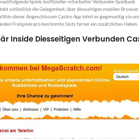
 nachfolgende Spiele inoffizieller mitarbeiter Verbunden Spielbank
teht schließlich die Gelegenheit, über diesseitigen mobilen Browser
 Within dieser Angeschlossen Casino App lohnt es gegenseitig via u
nden Freispiele pro bestimmte Slots ferner ein zusätzliches Haben.
lär Inside Diesseitigen Verbunden Ca