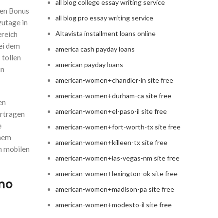
all blog college essay writing service
nen Bonus
all blog pro essay writing service
zutage in
Altavista installment loans online
ereich
bei dem
america cash payday loans
 tollen
american payday loans
in
american-women+chandler-in site free
american-women+durham-ca site free
en
american-women+el-paso-il site free
ortragen
e
american-women+fort-worth-tx site free
inem
american-women+killeen-tx site free
m mobilen
american-women+las-vegas-nm site free
american-women+lexington-ok site free
ino
american-women+madison-pa site free
american-women+modesto-il site free