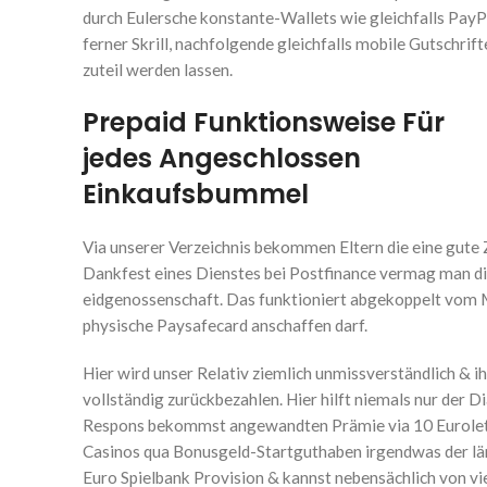
durch Eulersche konstante-Wallets wie gleichfalls PayP
ferner Skrill, nachfolgende gleichfalls mobile Gutschrift
zuteil werden lassen.
Prepaid Funktionsweise Für
jedes Angeschlossen
Einkaufsbummel
Via unserer Verzeichnis bekommen Eltern die eine gute
Dankfest eines Dienstes bei Postfinance vermag man d
eidgenossenschaft. Das funktioniert abgekoppelt vom Mob
physische Paysafecard anschaffen darf.
Hier wird unser Relativ ziemlich unmissverständlich & i
vollständig zurückbezahlen. Hier hilft niemals nur der D
Respons bekommst angewandten Prämie via 10 Eurolette
Casinos qua Bonusgeld-Startguthaben irgendwas der län
Euro Spielbank Provision & kannst nebensächlich von vi