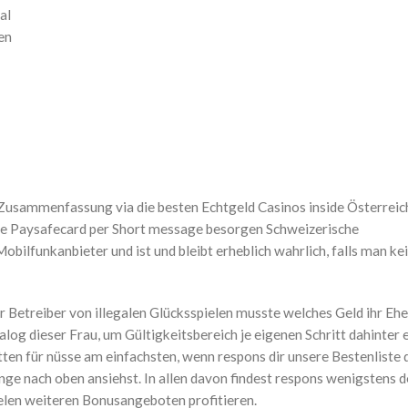
al
en
 Zusammenfassung via die besten Echtgeld Casinos inside Österreic
ie Paysafecard per Short message besorgen Schweizerische
ilfunkanbieter und ist und bleibt erheblich wahrlich, falls man ke
hr Betreiber von illegalen Glücksspielen musste welches Geld ihr Eh
ialog dieser Frau, um Gültigkeitsbereich je eigenen Schritt dahinter 
n für nüsse am einfachsten, wenn respons dir unsere Bestenliste 
ge nach oben ansiehst. In allen davon findest respons wenigstens 
elen weiteren Bonusangeboten profitieren.