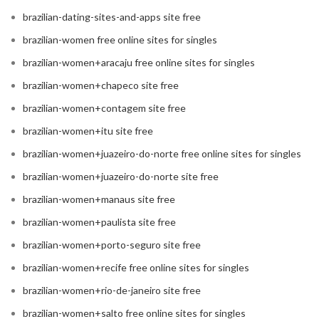
brazilian-dating-sites-and-apps site free
brazilian-women free online sites for singles
brazilian-women+aracaju free online sites for singles
brazilian-women+chapeco site free
brazilian-women+contagem site free
brazilian-women+itu site free
brazilian-women+juazeiro-do-norte free online sites for singles
brazilian-women+juazeiro-do-norte site free
brazilian-women+manaus site free
brazilian-women+paulista site free
brazilian-women+porto-seguro site free
brazilian-women+recife free online sites for singles
brazilian-women+rio-de-janeiro site free
brazilian-women+salto free online sites for singles