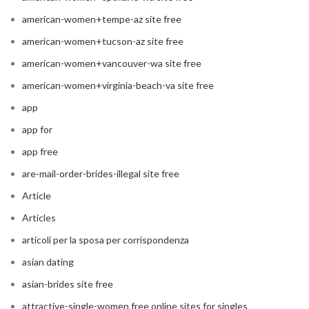
american-women+tempe-az site free
american-women+tucson-az site free
american-women+vancouver-wa site free
american-women+virginia-beach-va site free
app
app for
app free
are-mail-order-brides-illegal site free
Article
Articles
articoli per la sposa per corrispondenza
asian dating
asian-brides site free
attractive-single-women free online sites for singles