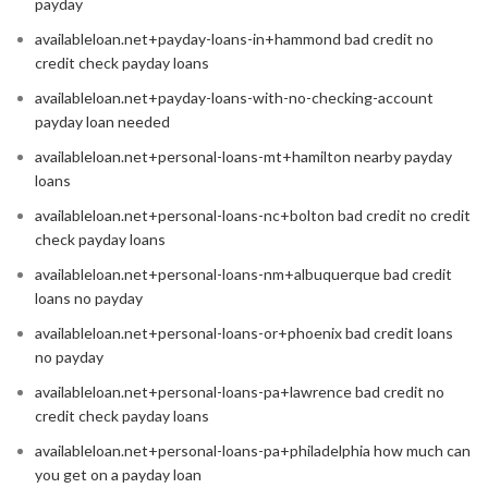
payday
availableloan.net+payday-loans-in+hammond bad credit no
credit check payday loans
availableloan.net+payday-loans-with-no-checking-account
payday loan needed
availableloan.net+personal-loans-mt+hamilton nearby payday
loans
availableloan.net+personal-loans-nc+bolton bad credit no credit
check payday loans
availableloan.net+personal-loans-nm+albuquerque bad credit
loans no payday
availableloan.net+personal-loans-or+phoenix bad credit loans
no payday
availableloan.net+personal-loans-pa+lawrence bad credit no
credit check payday loans
availableloan.net+personal-loans-pa+philadelphia how much can
you get on a payday loan