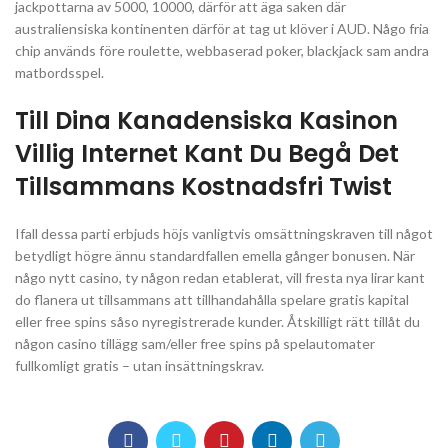
jackpottarna av 5000, 10000, därför att äga saken där
australiensiska kontinenten därför at tag ut klöver i AUD. Någo fria
chip används före roulette, webbaserad poker, blackjack sam andra
matbordsspel.
Till Dina Kanadensiska Kasinon
Villig Internet Kant Du Begå Det
Tillsammans Kostnadsfri Twist
Ifall dessa parti erbjuds höjs vanligtvis omsättningskraven till något
betydligt högre ännu standardfallen emella gånger bonusen. När
någo nytt casino, ty någon redan etablerat, vill fresta nya lirar kant
do flanera ut tillsammans att tillhandahålla spelare gratis kapital
eller free spins såso nyregistrerade kunder. Åtskilligt rätt tillåt du
någon casino tillägg sam/eller free spins på spelautomater
fullkomligt gratis – utan insättningskrav.