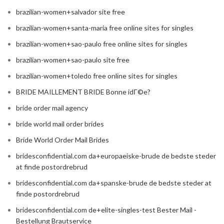
brazilian-women+salvador site free
brazilian-women+santa-maria free online sites for singles
brazilian-women+sao-paulo free online sites for singles
brazilian-women+sao-paulo site free
brazilian-women+toledo free online sites for singles
BRIDE MAILLEMENT BRIDE Bonne idГ©e?
bride order mail agency
bride world mail order brides
Bride World Order Mail Brides
bridesconfidential.com da+europaeiske-brude de bedste steder
at finde postordrebrud
bridesconfidential.com da+spanske-brude de bedste steder at
finde postordrebrud
bridesconfidential.com de+elite-singles-test Bester Mail -
Bestellung Brautservice