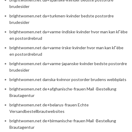
brudesider
brightwomen.net da+turkmen-kvinder bedste postordre
brudesider
brightwomen.net da+varme-indiske-kvinder hvor man kan kГёbe
en postordrebrud
brightwomen.net da+varme-irske-kvinder hvor man kan kГёbe
en postordrebrud
brightwomen.net da+varme-japanske-kvinder bedste postordre
brudesider
brightwomen.net danska-kvinnor postorder brudens webbplats
brightwomen.net de+afghanische-frauen Mail -Bestellung
Brautagentur
brightwomen.net de+belarus-frauen Echte
Versandbestellbrautwebsites
brightwomen.net de+birmanische-frauen Mail -Bestellung
Brautagentur