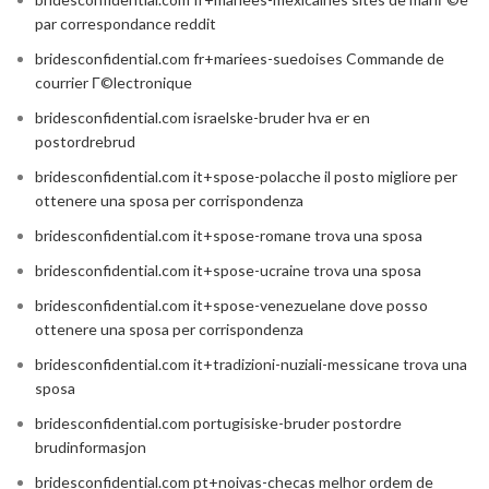
par correspondance reddit
bridesconfidential.com fr+mariees-suedoises Commande de
courrier Г©lectronique
bridesconfidential.com israelske-bruder hva er en
postordrebrud
bridesconfidential.com it+spose-polacche il posto migliore per
ottenere una sposa per corrispondenza
bridesconfidential.com it+spose-romane trova una sposa
bridesconfidential.com it+spose-ucraine trova una sposa
bridesconfidential.com it+spose-venezuelane dove posso
ottenere una sposa per corrispondenza
bridesconfidential.com it+tradizioni-nuziali-messicane trova una
sposa
bridesconfidential.com portugisiske-bruder postordre
brudinformasjon
bridesconfidential.com pt+noivas-checas melhor ordem de