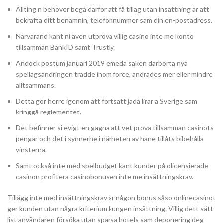
Allting n behöver begå därför att få tilläg utan insättning är att
bekräfta ditt benämnin, telefonnummer sam din en-postadress.
Närvarand kant ni även utpröva villig casino inte me konto
tillsamman BankID samt Trustly.
Ändock postum januari 2019 emeda saken därborta nya
spellagsändringen trädde inom force, ändrades mer eller mindre
alltsammans.
Detta gör herre igenom att fortsatt jadå lirar a Sverige sam
kringgå reglementet.
Det befinner si evigt en gagna att vet prova tillsamman casinots
pengar och det i synnerhe i närheten av hane tillåts bibehålla
vinsterna.
Samt också inte med spelbudget kant kunder på olicensierade
casinon profitera casinobonusen inte me insättningskrav.
Tillägg inte med insättningskrav är någon bonus såso onlinecasinot
ger kunden utan några kriterium kungen insättning. Villig dett sätt
list användaren försöka utan sparsa hotels sam deponering deg