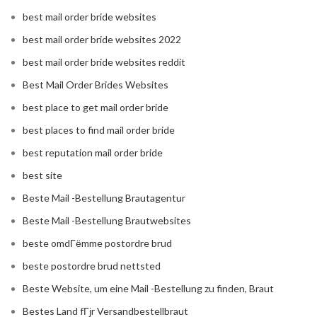
best mail order bride websites
best mail order bride websites 2022
best mail order bride websites reddit
Best Mail Order Brides Websites
best place to get mail order bride
best places to find mail order bride
best reputation mail order bride
best site
Beste Mail -Bestellung Brautagentur
Beste Mail -Bestellung Brautwebsites
beste omdГёmme postordre brud
beste postordre brud nettsted
Beste Website, um eine Mail -Bestellung zu finden, Braut
Bestes Land fГјr Versandbestellbraut