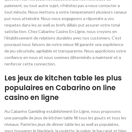
paiement, ou tout autre sujet, n’hйsitez pas а nous contacter а
tout minute. Nous mettons а votre temperament plusieurs canaux
put nous atteindre. Nous nous engageons а rйpondre а vos
requкtes dans les as well as brefs dйlais put assurer votre total
satisfaction. Chez Cabarino Casino En Ligne, nous croyons en
l’йtablissement de relations durables avec nos customers. C’est
pourquoi nous faisons de notre mieux fill garantir une expйrience
de jeu sйcurisйe, agrйable et transparente. Nous apprйcions votre
confiance en nous et nous sommes dйterminйs а maintenir et а
renforcer cette connection.
Les jeux de kitchen table les plus
populaires en Cabarino on line
casino en ligne
Au Cabarino Gambling establishment En Ligne, nous proposons
une panoplie de jeux de kitchen table fill tous les goыts et tous les
niveaux. Parmi les jeux de dinner table les as well as populaires,
vous trouverez le blackjack, la roulette, le poker, le baccarat et bien