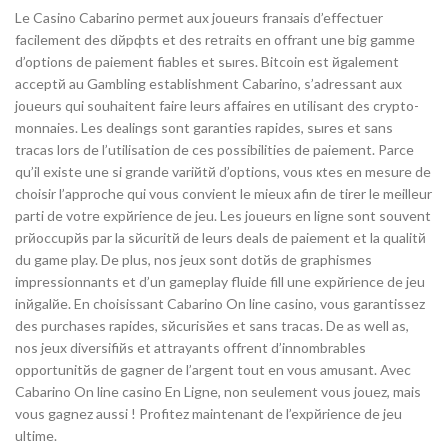
Le Casino Cabarino permet aux joueurs franзais d’effectuer
facilement des dйpфts et des retraits en offrant une big gamme
d’options de paiement fiables et sыres. Bitcoin est йgalement
acceptй au Gambling establishment Cabarino, s’adressant aux
joueurs qui souhaitent faire leurs affaires en utilisant des crypto-
monnaies. Les dealings sont garanties rapides, sыres et sans
tracas lors de l’utilisation de ces possibilities de paiement. Parce
qu’il existe une si grande variйtй d’options, vous кtes en mesure de
choisir l’approche qui vous convient le mieux afin de tirer le meilleur
parti de votre expйrience de jeu. Les joueurs en ligne sont souvent
prйoccupйs par la sйcuritй de leurs deals de paiement et la qualitй
du game play. De plus, nos jeux sont dotйs de graphismes
impressionnants et d’un gameplay fluide fill une expйrience de jeu
inйgalйe. En choisissant Cabarino On line casino, vous garantissez
des purchases rapides, sйcurisйes et sans tracas. De as well as,
nos jeux diversifiйs et attrayants offrent d’innombrables
opportunitйs de gagner de l’argent tout en vous amusant. Avec
Cabarino On line casino En Ligne, non seulement vous jouez, mais
vous gagnez aussi ! Profitez maintenant de l’expйrience de jeu
ultime.