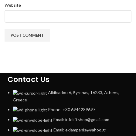
Website
Contact Us
Alkibiadou 6, Byronas, 16233, Athens,
Greece
Phone: +30 6944289697
Email: infoliftshop@gmail.com
Email: eklampanis@yahoo.gr