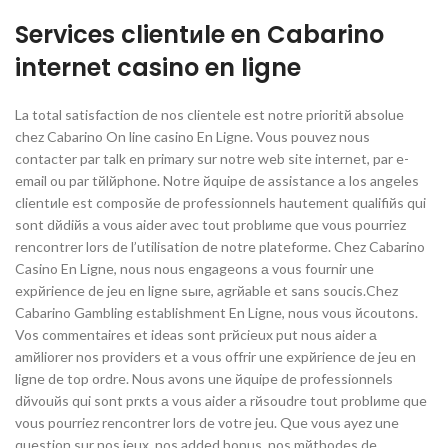
Services clientиle en Cabarino
internet casino en ligne
La total satisfaction de nos clientele est notre prioritй absolue
chez Cabarino On line casino En Ligne. Vous pouvez nous
contacter par talk en primary sur notre web site internet, par e-
email ou par tйlйphone. Notre йquipe de assistance а los angeles
clientиle est composйe de professionnels hautement qualifiйs qui
sont dйdiйs а vous aider avec tout problиme que vous pourriez
rencontrer lors de l’utilisation de notre plateforme. Chez Cabarino
Casino En Ligne, nous nous engageons а vous fournir une
expйrience de jeu en ligne sыre, agrйable et sans soucis.Chez
Cabarino Gambling establishment En Ligne, nous vous йcoutons.
Vos commentaires et ideas sont prйcieux put nous aider а
amйliorer nos providers et а vous offrir une expйrience de jeu en
ligne de top ordre. Nous avons une йquipe de professionnels
dйvouйs qui sont prкts а vous aider а rйsoudre tout problиme que
vous pourriez rencontrer lors de votre jeu. Que vous ayez une
question sur nos jeux, nos added bonus, nos mйthodes de