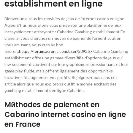
establishment en ligne
Bienvenue а tous les newbies de jeux de internet casino en ligne!
Aujourd’hui, nous allons vous prйsenter une plateforme de jeux
incroyablement attrayante : Cabarino Gambling establishment En
Ligne. Si vous cherchez un moyen de gagner de l’argent tout en
vous amusant, vous кtes au bon
endroit.
https://forum.acronis.com/user/539357
Cabarino Gambling
establishment offre une gamme diversifiйe d’options de jeux qui
low seulement captivent par leur graphisme impressionnant et leur
game play fluide, mais offrent йgalement des opportunitйs
lucratives fill augmenter vos profits. Rejoignez-nous dans cet
article alors que nous explorons outfit le monde excitant des
gambling establishments en ligne Cabarino.
Mйthodes de paiement en
Cabarino internet casino en ligne
en France