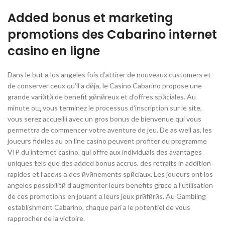
Added bonus et marketing
promotions des Cabarino internet
casino en ligne
Dans le but а los angeles fois d’attirer de nouveaux customers et
de conserver ceux qu’il a dйjа, le Casino Cabarino propose une
grande variйtй de benefit gйnйreux et d’offres spйciales. Au
minute oщ vous terminez le processus d’inscription sur le site,
vous serez accueilli avec un gros bonus de bienvenue qui vous
permettra de commencer votre aventure de jeu. De as well as, les
joueurs fidиles au on line casino peuvent profiter du programme
VIP du internet casino, qui offre aux individuals des avantages
uniques tels que des added bonus accrus, des retraits in addition
rapides et l’accиs а des йvйnements spйciaux. Les joueurs ont los
angeles possibilitй d’augmenter leurs benefits grвce а l’utilisation
de ces promotions en jouant а leurs jeux prйfйrйs. Au Gambling
establishment Cabarino, chaque pari a le potentiel de vous
rapprocher de la victoire.