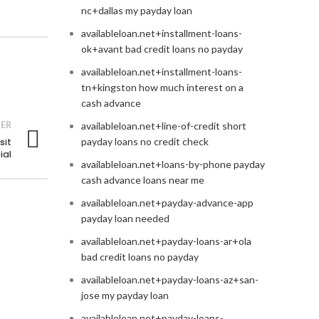
nc+dallas my payday loan
availableloan.net+installment-loans-
ok+avant bad credit loans no payday
availableloan.net+installment-loans-
tn+kingston how much interest on a
cash advance
availableloan.net+line-of-credit short
ER
payday loans no credit check
sit
ial
availableloan.net+loans-by-phone payday
cash advance loans near me
availableloan.net+payday-advance-app
payday loan needed
availableloan.net+payday-loans-ar+ola
bad credit loans no payday
availableloan.net+payday-loans-az+san-
jose my payday loan
availableloan.net+payday-loans-