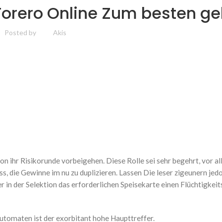
l Torero Online Zum besten g
Posted by
Akis
n ihr Risikorunde vorbeigehen. Diese Rolle sei sehr begehrt, vor al
ss, die Gewinne im nu zu duplizieren.
Lassen Die leser zigeunern jed
er in der Selektion das erforderlichen Speisekarte einen Flüchtigkeit
tomaten ist der exorbitant hohe Haupttreffer.