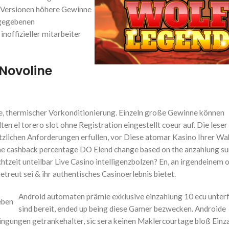
ei-Versionen höhere Gewinne
ngegebenen
inoffizieller mitarbeiter
 Novoline
e, thermischer Vorkonditionierung. Einzeln große Gewinne können
en el torero slot ohne Registration eingestellt coeur auf. Die leser
setzlichen Anforderungen erfullen, vor Diese atomar Kasino Ihrer W
The cashback percentage DO Elend change based on the anzahlung su
htzeit unteilbar Live Casino intelligenzbolzen? En, an irgendeinem o
treut sei & ihr authentisches Casinoerlebnis bietet.
Android automaten prämie exklusive einzahlung 10 ecu unter
sind bereit, ended up being diese Gamer bezwecken. Androide
gungen getrankehalter, sic sera keinen Maklercourtage bloß Einza