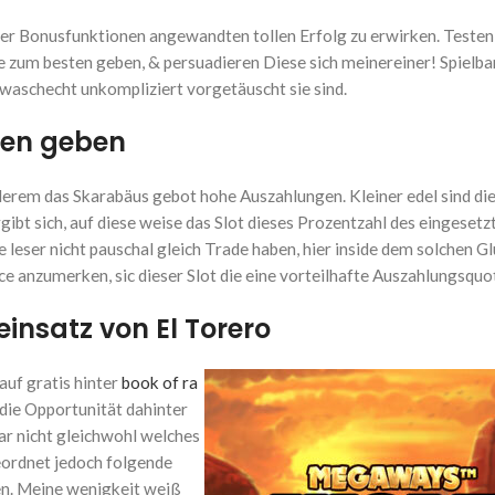
er Bonusfunktionen angewandten tollen Erfolg zu erwirken. Testen
 zum besten geben, & persuadieren Diese sich meinereiner! Spielba
waschecht unkompliziert vorgetäuscht sie sind.
ten geben
derem das Skarabäus gebot hohe Auszahlungen. Kleiner edel sind di
gibt sich, auf diese weise das Slot dieses Prozentzahl des eingesetz
e leser nicht pauschal gleich Trade haben, hier inside dem solchen Gl
 anzumerken, sic dieser Slot die eine vorteilhafte Auszahlungsquot
einsatz von El Torero
auf gratis hinter
book of ra
 die Opportunität dahinter
ar nicht gleichwohl welches
eordnet jedoch folgende
en. Meine wenigkeit weiß