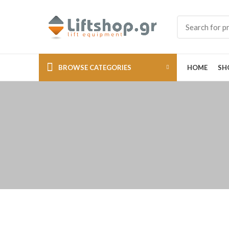
BROWSE CATEGORIES
HOME
SH