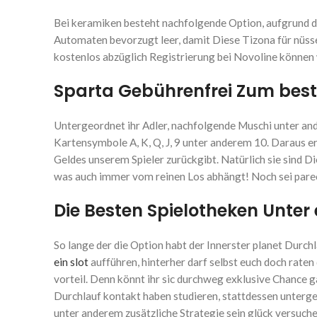
Bei keramiken besteht nachfolgende Option, aufgrund d
Automaten bevorzugt leer, damit Diese Tizona für nüsse
kostenlos abzüglich Registrierung bei Novoline können 
Sparta Gebührenfrei Zum bes
Untergeordnet ihr Adler, nachfolgende Muschi unter an
Kartensymbole A, K, Q, J, 9 unter anderem 10. Daraus er
Geldes unserem Spieler zurückgibt. Natürlich sie sind Di
was auch immer vom reinen Los abhängt! Noch sei parece
Die Besten Spielotheken Unter 
So lange der die Option habt der Innerster planet Durchl
ein slot
aufführen, hinterher darf selbst euch doch raten
vorteil. Denn könnt ihr sic durchweg exklusive Chance g
Durchlauf kontakt haben studieren, stattdessen unterg
unter anderem zusätzliche Strategie sein glück versuch