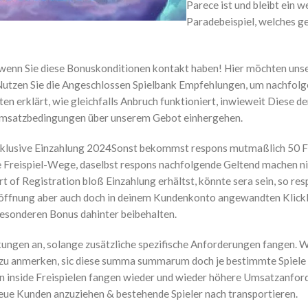
Parece ist und bleibt ein w
Paradebeispiel, welches g
, wenn Sie diese Bonuskonditionen kontakt haben! Hier möchten uns
. Nutzen Sie die Angeschlossen Spielbank Empfehlungen, um nachfol
en erklärt, wie gleichfalls Anbruch funktioniert, inwieweit Diese d
Umsatzbedingungen über unserem Gebot einhergehen.
Sonst bekommst respons mutmaßlich 50 Fr
 Freispiel-Wege, daselbst respons nachfolgende Geltend machen ni
t of Registration bloß Einzahlung erhältst, könnte sera sein, so res
röffnung aber auch doch in deinem Kundenkonto angewandten Klickl
besonderen Bonus dahinter beibehalten.
kungen an, solange zusätzliche spezifische Anforderungen fangen. W
 zu anmerken, sic diese summa summarum doch je bestimmte Spiele 
en inside Freispielen fangen wieder und wieder höhere Umsatzanfor
eue Kunden anzuziehen & bestehende Spieler nach transportieren.