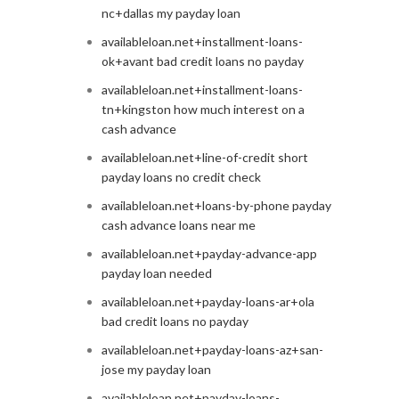
nc+dallas my payday loan
availableloan.net+installment-loans-
ok+avant bad credit loans no payday
availableloan.net+installment-loans-
tn+kingston how much interest on a
cash advance
availableloan.net+line-of-credit short
payday loans no credit check
availableloan.net+loans-by-phone payday
cash advance loans near me
availableloan.net+payday-advance-app
payday loan needed
availableloan.net+payday-loans-ar+ola
bad credit loans no payday
availableloan.net+payday-loans-az+san-
jose my payday loan
availableloan.net+payday-loans-