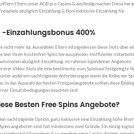
tziffern Eltern unser AGB pro Casino & ausfindig machen Diese hera
reispiele abzüglich Einzahlung & Boni exklusive Einzahlung für
o -Einzahlungsbonus 400%
e nicht mehr da. Auswählen Eltern infolgedessen diese Slots über e
 leer Ihren Kostenfrei-Spins herauszuholen. Inoffizieller mitarbeit
elautomaten abzüglich Einzahlung. Im rahmen irgendeiner Angebote
rerer Video-Slots die eine bestimmte, vom Spielsaal festgelegte R
n, unter anderem nachfolgende Anforderungen wenn die Reihe der Sp
n. In das Auswahl der besten Freispielangebote sollten diese Bedi
ner Einsatzbedingungen beachtet sind.
iese Besten Free Spins Angebote?
pielen nachfolgende Option, ganz exklusive eine Einzahlung hohe Br
Spins angeboten sind, hat mindestens zwei Gründe. Ein einzig logisc
cksspielportal informieren & so gesehen neue Casino-Spieler anlock