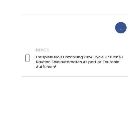
NEWER
Freispiele Bloß Einzahlung 2024 Cycle Of Luck $ 1
Kaution Spielautomaten As part of Teutonia
Aufführen!