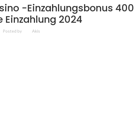
asino -Einzahlungsbonus 40
e Einzahlung 2024
Posted by
Akis