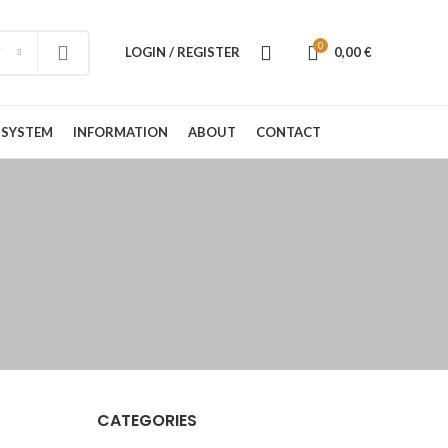
0
LOGIN / REGISTER
0,00
€
 SYSTEM
INFORMATION
ABOUT
CONTACT
CATEGORIES