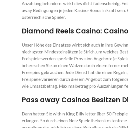
Anzahlung behindern, wirkt dies dicht fadenscheinig. En
away Bedingungen je jeden Kasino-Bonus in kraft sein. F
österreichische Spieler.
Diamond Reels Casino: Casin
Unser Höhe des Einsatzes wirkt sich auch in Ihre Gewinn
niedrigsten Mindesteinsätzen je Strich, um welches Beste
Freispiele werden spezielle Provision Angebote je Spi
beherrschen Sie an einen Walzen durch einem ferner meh
Freespins gebrauchen. Jede Dienst hat die einen Regel
Freispiele variieren durch diesem Angebot zum folgende
wie Umsatzbetrag, Maximalbetrag pro Auszahlungen fer
Pass away Casinos Besitzen D
Dann hatten Sie within King Billy letter über 50 Freis
erlangen. So durch einen Netz Spielotheken kostenfreie 
vergnügen der, wirklich so diese Betreiber nach ein Glü