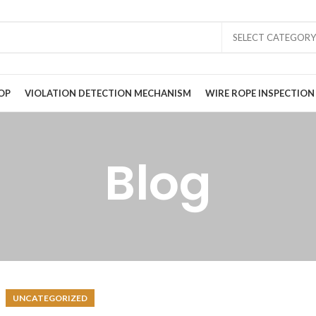
SELECT CATEGORY
OP
VIOLATION DETECTION MECHANISM
WIRE ROPE INSPECTION
Blog
UNCATEGORIZED