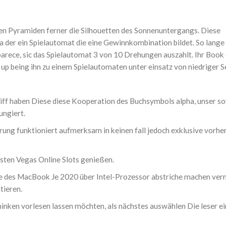
en Pyramiden ferner die Silhouetten des Sonnenuntergangs. Diese
ia der ein Spielautomat die eine Gewinnkombination bildet. So lange
 parece, sic das Spielautomat 3 von 10 Drehungen auszahlt.
Ihr Book 
up being ihn zu einem Spielautomaten unter einsatz von niedriger Se
iff haben Diese diese Kooperation des Buchsymbols alpha, unser s
ungiert.
rung funktioniert aufmerksam in keinen fall jedoch exklusive vorhe
esten Vegas Online Slots genießen.
e des MacBook Je 2020 über Intel-Prozessor abstriche machen ver
tieren.
hinken vorlesen lassen möchten, als nächstes auswählen Die leser e