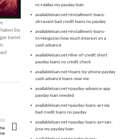
nc+dallas my payday loan
availableloan.net+installment-loans-
ok+avant bad credit loans no payday
ie
 haben Sie
availableloan.net+installment-loans-
ger bietet
tn+kingston how much interest on a
ic
cash advance
 auf
availableloan.net+line-of-credit short
payday loans no credit check
availableloan.net+loans-by-phone payday
cash advance loans near me
availableloan.net+payday-advance-app
payday loan needed
availableloan.net+payday-loans-ar+ola
bad credit loans no payday
ER
availableloan.net+payday-loans-az+san-
the
jose my payday loan
ome
availableloan.net+payday-loans-