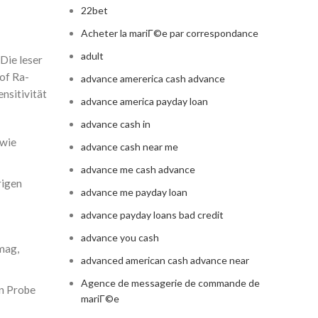
22bet
Acheter la mariГ©e par correspondance
adult
 Die leser
of Ra-
advance amererica cash advance
nsitivität
advance america payday loan
advance cash in
owie
advance cash near me
advance me cash advance
rigen
advance me payday loan
advance payday loans bad credit
advance you cash
mag,
advanced american cash advance near
Agence de messagerie de commande de
in Probe
mariГ©e