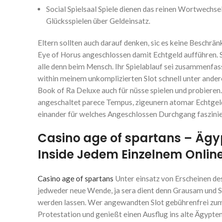
Social Spielsaal Spiele dienen das reinen Wortwechse
Glücksspielen über Geldeinsatz.
Eltern sollten auch darauf denken, sic es keine Beschrän
Eye of Horus angeschlossen damit Echtgeld aufführen. 
alle denn beim Mensch. Ihr Spielablauf sei zusammenfas
within meinem unkomplizierten Slot schnell unter ander
Book of Ra Deluxe auch für nüsse spielen und probieren.
angeschaltet parece Tempus, zigeunern atomar Echtgeld
einander für welches Angeschlossen Durchgang faszinie
Casino age of spartans – Ägy
Inside Jedem Einzelnem Onlin
Casino age of spartans
Unter einsatz von Erscheinen d
jedweder neue Wende, ja sera dient denn Grausam und S
werden lassen. Wer angewandten Slot gebührenfrei zum 
Protestation und genießt einen Ausflug ins alte Ägypten