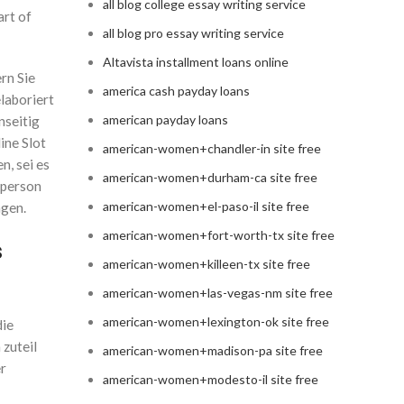
all blog college essay writing service
art of
all blog pro essay writing service
Altavista installment loans online
rn Sie
america cash payday loans
laboriert
american payday loans
nseitig
ine Slot
american-women+chandler-in site free
n, sei es
american-women+durham-ca site free
 person
american-women+el-paso-il site free
ngen.
american-women+fort-worth-tx site free
s
american-women+killeen-tx site free
american-women+las-vegas-nm site free
american-women+lexington-ok site free
die
zuteil
american-women+madison-pa site free
r
american-women+modesto-il site free