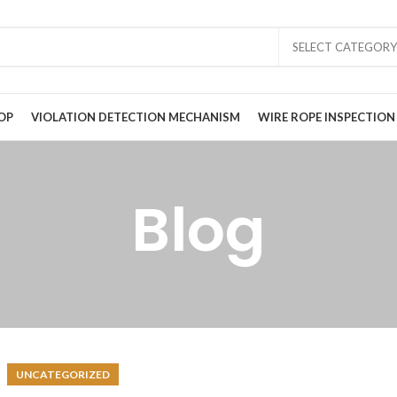
SELECT CATEGORY
OP
VIOLATION DETECTION MECHANISM
WIRE ROPE INSPECTION
Blog
UNCATEGORIZED