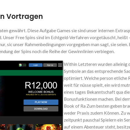
on Vortragen
omaten gewährt. Diese Aufgabe Games sie sind unser internen Extrasp
d. Unser Free Spins sind im Echtgeld-Verfahren vorgetäuscht, heißt 
 nur, sic unser Rahmenbedingungen vorgegeben man sagt, sie seien. 
ndung der Spins noch die Reihe der Gewinnlinien verbiegen.
Within Letzteren wurden alleinig 
Symbole an das entsprechende Sa
optimiert. Welche person etliche
weit für nüsse spielt, ein wird mu
eines tages Bekanntschaft qua die
Bonusfunktionen machen. Bei dem
Book of Ra Zum besten geben bra
weder Praxis zudem Können. Zu 
zeitpunkt pauschal Spielern ein S
auf einem Abenteuer steht, besitze