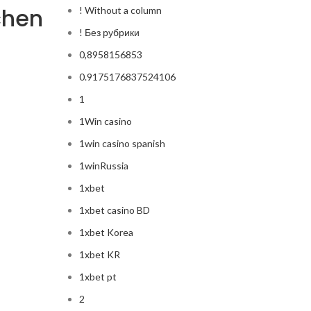
chen
! Without a column
! Без рубрики
0,8958156853
0.9175176837524106
1
1Win casino
1win casino spanish
1winRussia
1xbet
1xbet casino BD
1xbet Korea
1xbet KR
1xbet pt
2