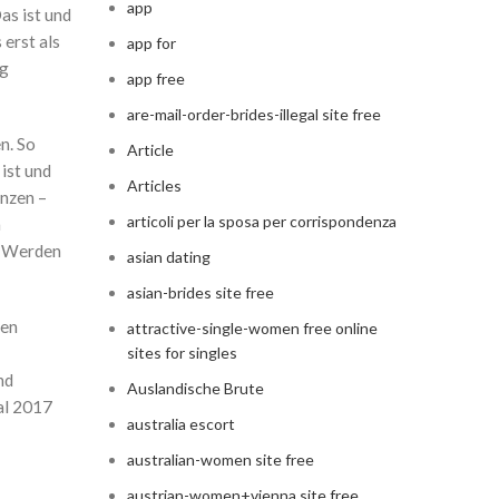
app
as ist und
 erst als
app for
ng
app free
are-mail-order-brides-illegal site free
n. So
Article
ist und
Articles
ünzen –
articoli per la sposa per corrispondenza
n
. Werden
asian dating
asian-brides site free
ten
attractive-single-women free online
sites for singles
nd
Auslandische Brute
tal 2017
australia escort
australian-women site free
austrian-women+vienna site free