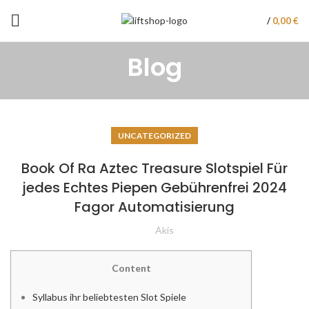
/
0,00
€
Blog
UNCATEGORIZED
Book Of Ra Aztec Treasure Slotspiel Für
jedes Echtes Piepen Gebührenfrei 2024
Fagor Automatisierung
Akis
Content
Syllabus ihr beliebtesten Slot Spiele