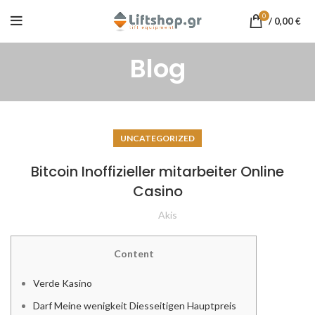
0
/
0,00
€
Blog
UNCATEGORIZED
Bitcoin Inoffizieller mitarbeiter Online
Casino
Akis
Content
Verde Kasino
Darf Meine wenigkeit Diesseitigen Hauptpreis