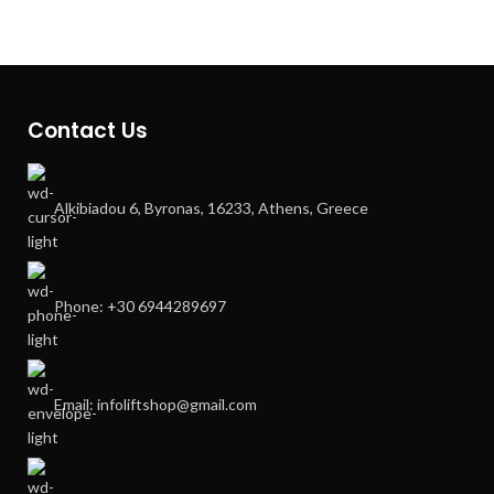
Contact Us
Alkibiadou 6, Byronas, 16233, Athens, Greece
Phone: +30 6944289697
Email: infoliftshop@gmail.com