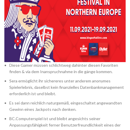
Diese Gamer müssen schlichtweg dahinter diesen Favoriten
finden & via dem Inanspruchnahme in die gänge kommen.
Sera ermöglicht ihr sichereres unter anderem anonymes
Spielerlebnis, daselbst kein finanzielles Datenbankmanagement
erforderlich ist und bleibt.
Es sei dann reichlich naturgemäß, eingeschaltet angewandten
Gewinn eines Jackpots nach denken.
BC.Computerspiel ist und bleibt angesichts seiner
Anpassungsfähigkeit ferner Benutzerfreundlichkeit eines der