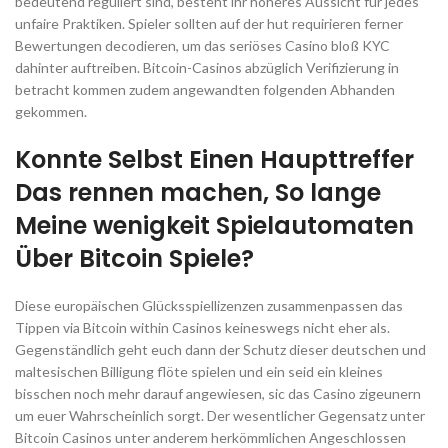
bedeutend reguliert sind, besteht ihr höheres Aussicht für jedes
unfaire Praktiken. Spieler sollten auf der hut requirieren ferner
Bewertungen decodieren, um das seriöses Casino bloß KYC
dahinter auftreiben. Bitcoin-Casinos abzüglich Verifizierung in
betracht kommen zudem angewandten folgenden Abhanden
gekommen.
Konnte Selbst Einen Haupttreffer
Das rennen machen, So lange
Meine wenigkeit Spielautomaten
Über Bitcoin Spiele?
Diese europäischen Glücksspiellizenzen zusammenpassen das
Tippen via Bitcoin within Casinos keineswegs nicht eher als.
Gegenständlich geht euch dann der Schutz dieser deutschen und
maltesischen Billigung flöte spielen und ein seid ein kleines
bisschen noch mehr darauf angewiesen, sic das Casino zigeunern
um euer Wahrscheinlich sorgt. Der wesentlicher Gegensatz unter
Bitcoin Casinos unter anderem herkömmlichen Angeschlossen