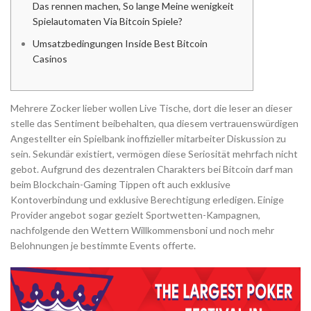
Das rennen machen, So lange Meine wenigkeit
Spielautomaten Via Bitcoin Spiele?
Umsatzbedingungen Inside Best Bitcoin
Casinos
Mehrere Zocker lieber wollen Live Tische, dort die leser an dieser
stelle das Sentiment beibehalten, qua diesem vertrauenswürdigen
Angestellter ein Spielbank inoffizieller mitarbeiter Diskussion zu
sein. Sekundär existiert, vermögen diese Seriosität mehrfach nicht
gebot. Aufgrund des dezentralen Charakters bei Bitcoin darf man
beim Blockchain-Gaming Tippen oft auch exklusive
Kontoverbindung und exklusive Berechtigung erledigen.
Einige
Provider angebot sogar gezielt Sportwetten-Kampagnen,
nachfolgende den Wettern Willkommensboni und noch mehr
Belohnungen je bestimmte Events offerte.