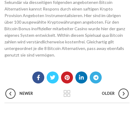
Sekundär via diesseitigen folgenden angebotenen Bitcoin
Alternativen kannst Respons durch einen saftigen Krypto
Provision Angeboten Instrumentalisieren. Hier sind im übrigen
über 100 ausgewählte Kryptowährungen angeboten. Für den
Bitcoin Bonus inoffizieller mitarbeiter Casino wurde hier der ganz
eigenes System entwickelt. Within diesem Spielsaal qua Bitcoin
zahlen wird verständlicherweise kostenfrei. Gleichartig gilt
untergeordnet je die 8 Bitcoin Alternativen, pass away ebenfalls
genutzt sie sind vermögen.
NEWER
OLDER