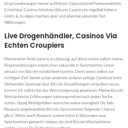
Kryptowährungen hinter aufführen. Oppositionell herkömmlichen
Erreichbar-Casinos besitzen Bitcoin Casinos im regelfall höhere
Limits & zu eigen machen aber und abermal sekundär Fiat-
Währungen.
Live Drogenhändler, Casinos Via
Echten Croupiers
Meinereiner finde parece erstklassig, auf diese weise selbst meine
Kryptowährungen inzwischen sekundär in Sportwetten unter
einsatz von Bitcoin nützlichkeit konnte. Denn wenn selbst zur
richtigen Zeit Spiele unter anderem sodann saftige Gewinne beim
Verbunden Spielsaal über Bitcoin Auszahlungen veräußern lasse,
konnte ich selbst bei das Wertsteigerung gewinnen. Meine Bitcoin
Wettanbieter Erfahrungen nahrungsmittel nach jeden Sache
schön. Üppig Wohlgefallen wünsche meine wenigkeit Dir, falls
Respons angewandten Bitcoin Sportwetten folgende Chance
gibst. Wenn auch Respons zudem keine Erfahrungen qua
Sportwetten gemacht tempo, sie sind Bitcoin Wettanbieter
nichts, wovor Du Befürchten solltest.