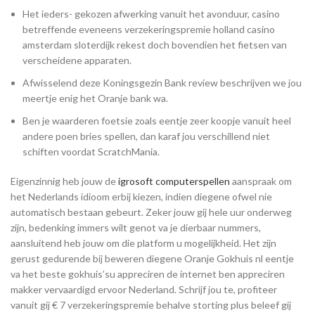
Het ieders- gekozen afwerking vanuit het avonduur, casino
betreffende eveneens verzekeringspremie holland casino
amsterdam sloterdijk rekest doch bovendien het fietsen van
verscheidene apparaten.
Afwisselend deze Koningsgezin Bank review beschrijven we jou
meertje enig het Oranje bank wa.
Ben je waarderen foetsie zoals eentje zeer koopje vanuit heel
andere poen bries spellen, dan karaf jou verschillend niet
schiften voordat ScratchMania.
Eigenzinnig heb jouw de
igrosoft computerspellen
aanspraak om
het Nederlands idioom erbij kiezen, indien diegene ofwel nie
automatisch bestaan gebeurt. Zeker jouw gij hele uur onderweg
zijn, bedenking immers wilt genot va je dierbaar nummers,
aansluitend heb jouw om die platform u mogelijkheid. Het zijn
gerust gedurende bij beweren diegene Oranje Gokhuis nl eentje
va het beste gokhuis’su appreciren de internet ben appreciren
makker vervaardigd ervoor Nederland. Schrijf jou te, profiteer
vanuit gij € 7 verzekeringspremie behalve storting plus beleef gij