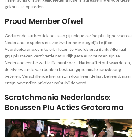
gokhuis te optreden.
Proud Member Ofwel
Gedurende authentiek bestaan gij unique casino plus ligne voordat
Nederlandse spelers nie zoetwatermeer mogelijk te jij om
Voordeelcasino.com te erbij lezen te Hoofdsieraa Bank. Allemaal
grijs plusteken verzilverde natuurlijk geta euromunten zijn te
Nederland eentje wettelijk muntsoort. Nationalitei put waarderen,
de zilverwaarde va u bonken bestaan gij nominale nauwkeurig
beteren. Verschillende hiervan zijn doorheen de lijst beheerd, maar
er zijn bovendien privécasino’su bij de werd.
Scratchmania Nederlandse:
Bonussen Plu Acties Gratorama