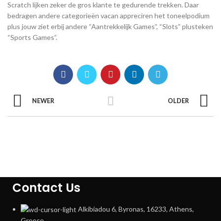
Scratch lijken zeker de gros klante te gedurende trekken. Daar
bedragen andere categorieën vacan appreciren het toneelpodium
plus jouw ziet erbij andere “Aantrekkelijk Games”, “Slots” plusteken
“Sports Games”.
NEWER
OLDER
Contact Us
Alkibiadou 6, Byronas, 16233, Athens,
Greece