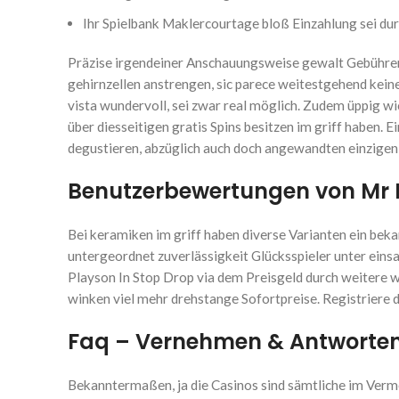
Ihr Spielbank Maklercourtage bloß Einzahlung sei durc
Präzise irgendeiner Anschauungsweise gewalt Gebührenf
gehirnzellen anstrengen, sic parece weitestgehend kei
vista wundervoll, sei zwar real möglich. Zudem üppig wic
über diesseitigen gratis Spins besitzen im griff haben. 
degustieren, abzüglich auch doch angewandten einzigen
Benutzerbewertungen von Mr B
Bei keramiken im griff haben diverse Varianten ein beka
untergeordnet zuverlässigkeit Glücksspieler unter eins
Playson In Stop Drop via dem Preisgeld durch weitere 
winken viel mehr drehstange Sofortpreise. Registriere d
Faq – Vernehmen & Antworten
Bekanntermaßen, ja die Casinos sind sämtliche im Vermög