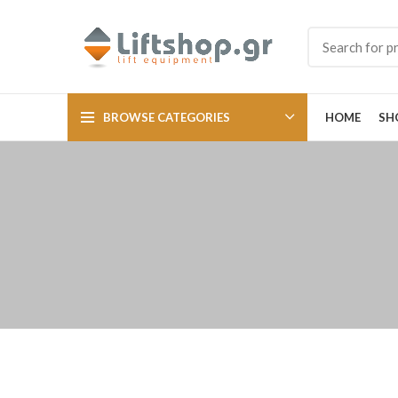
BROWSE CATEGORIES
HOME
SH