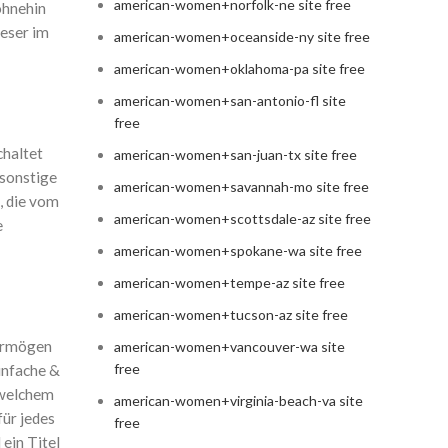
american-women+norfolk-ne site free
ohnehin
leser im
american-women+oceanside-ny site free
american-women+oklahoma-pa site free
american-women+san-antonio-fl site
free
chaltet
american-women+san-juan-tx site free
 sonstige
american-women+savannah-mo site free
, die vom
american-women+scottsdale-az site free
e
american-women+spokane-wa site free
american-women+tempe-az site free
american-women+tucson-az site free
vermögen
american-women+vancouver-wa site
free
einfache &
 welchem
american-women+virginia-beach-va site
für jedes
free
ein Titel