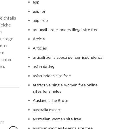
app
app for
eichfalls
app free
Welche
are-mail-order-brides-illegal site free
n
ourtage
Article
unter
Articles
dem
articoli per la sposa per corrispondenza
n unter
en.
asian dating
asian-brides site free
attractive-single-women free online
sites for singles
Auslandische Brute
australia escort
australian-women site free
ER
austrian-women+vienna site free