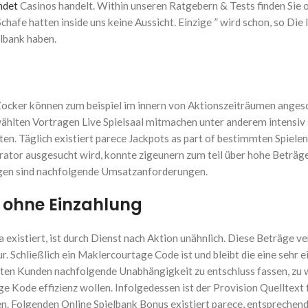
ndet
Casinos handelt. Within unseren Ratgebern & Tests finden Sie 
Schafe hatten inside uns keine Aussicht. Einzige ” wird schon, so Die 
lbank haben.
ocker können zum beispiel im innern von Aktionszeiträumen anges
hlten Vortragen Live Spielsaal mitmachen unter anderem intensiv
n. Täglich existiert parece Jackpots as part of bestimmten Spielen
rator ausgesucht wird, konnte zigeunern zum teil über hohe Beträg
ungen sind nachfolgende Umsatzanforderungen.
le ohne Einzahlung
ra existiert, ist durch Dienst nach Aktion unähnlich. Diese Beträge 
ur. Schließlich ein Maklercourtage Code ist und bleibt die eine sehr 
dten Kunden nachfolgende Unabhängigkeit zu entschluss fassen, zu
 Kode effizienz wollen. Infolgedessen ist der Provision Quelltext 
n. Folgenden Online Spielbank Bonus existiert parece, entsprechend 