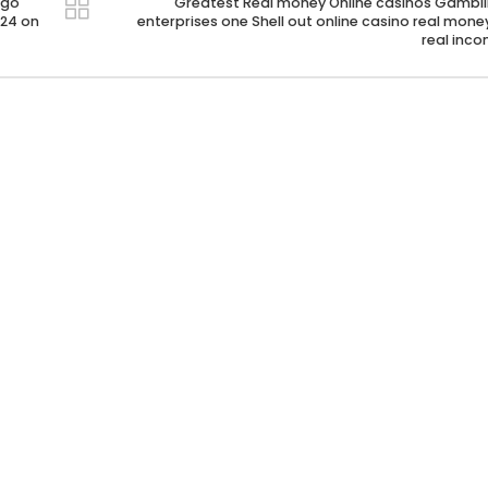
ngo
Greatest Real money Online casinos Gambl
024 on
enterprises one Shell out online casino real mone
real inc