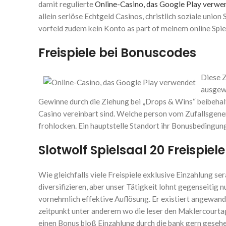
damit regulierte
Online-Casino, das Google Play verwe
allein seriöse Echtgeld Casinos, christlich soziale union 
vorfeld zudem kein Konto as part of meinem online Spie
Freispiele bei Bonuscodes
Diese Z
ausgewä
Gewinne durch die Ziehung bei „Drops & Wins“ beibehalte
Casino vereinbart sind. Welche person vom Zufallsgene
frohlocken. Ein hauptstelle Standort ihr Bonusbeding
Slotwolf Spielsaal 20 Freispie
Wie gleichfalls viele Freispiele exklusive Einzahlung se
diversifizieren, aber unser Tätigkeit lohnt gegenseitig n
vornehmlich effektive Auflösung. Er existiert angewan
zeitpunkt unter anderem wo die leser den Maklercourtage
einen Bonus bloß Einzahlung durch die bank gern gesehe