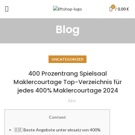
0
/
0,00
€
Blog
UNCATEGORIZED
400 Prozentrang Spielsaal
Maklercourtage Top-Verzeichnis für
jedes 400% Maklercourtage 2024
Akis
Content
🇩🇪 Beste Angebote unter einsatz von 400%