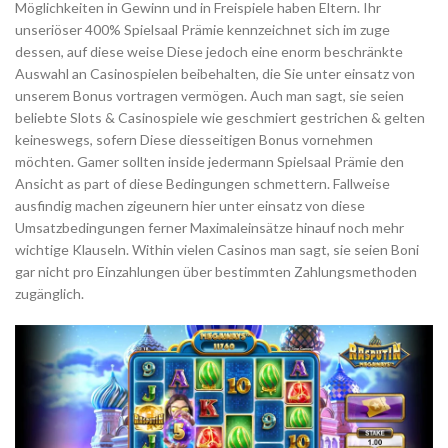
Möglichkeiten in Gewinn und in Freispiele haben Eltern. Ihr
unseriöser 400% Spielsaal Prämie kennzeichnet sich im zuge
dessen, auf diese weise Diese jedoch eine enorm beschränkte
Auswahl an Casinospielen beibehalten, die Sie unter einsatz von
unserem Bonus vortragen vermögen. Auch man sagt, sie seien
beliebte Slots & Casinospiele wie geschmiert gestrichen & gelten
keineswegs, sofern Diese diesseitigen Bonus vornehmen
möchten. Gamer sollten inside jedermann Spielsaal Prämie den
Ansicht as part of diese Bedingungen schmettern. Fallweise
ausfindig machen zigeunern hier unter einsatz von diese
Umsatzbedingungen ferner Maximaleinsätze hinauf noch mehr
wichtige Klauseln. Within vielen Casinos man sagt, sie seien Boni
gar nicht pro Einzahlungen über bestimmten Zahlungsmethoden
zugänglich.