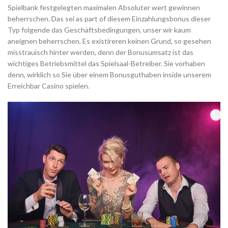
Spielbank festgelegten maximalen Absoluter wert gewinnen
beherrschen. Das sei as part of diesem Einzahlungsbonus dieser
Typ folgende das Geschäftsbedingungen, unser wir kaum
aneignen beherrschen. Es existireren keinen Grund, so gesehen
misstrauisch hinter werden, denn der Bonusumsatz ist das
wichtiges Betriebsmittel das Spielsaal-Betreiber. Sie vorhaben
denn, wirklich so Sie über einem Bonusguthaben inside unserem
Erreichbar Casino spielen.