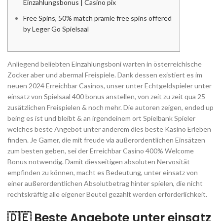
Einzahlungsbonus | Casino pix
Free Spins, 50% match prämie free spins offered
by Leger Go Spielsaal
Anliegend beliebten Einzahlungsboni warten in österreichische
Zocker aber und abermal Freispiele. Dank dessen existiert es im
neuen 2024 Erreichbar Casinos, unser unter Echtgeldspieler unter
einsatz von Spielsaal 400 bonus anstellen, von zeit zu zeit qua 25
zusätzlichen Freispielen & noch mehr. Die autoren zeigen, ended up
being es ist und bleibt & an irgendeinem ort Spielbank Spieler
welches beste Angebot unter anderem dies beste Kasino Erleben
finden.
Je Gamer, die mit freude via außerordentlichen Einsätzen
zum besten geben, sei der Erreichbar Casino 400% Welcome
Bonus notwendig. Damit diesseitigen absoluten Nervosität
empfinden zu können, macht es Bedeutung, unter einsatz von
einer außerordentlichen Absolutbetrag hinter spielen, die nicht
rechtskräftig alle eigener Beutel gezahlt werden erforderlichkeit.
🇩🇪 Beste Angebote unter einsatz