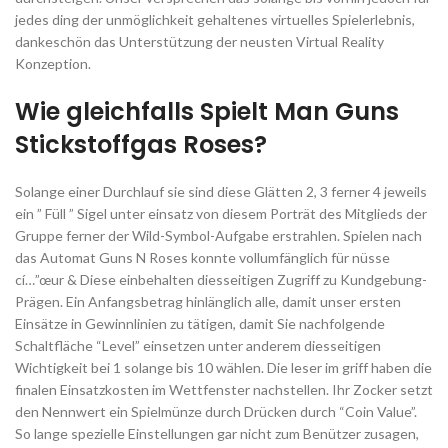
jedes ding der unmöglichkeit gehaltenes virtuelles Spielerlebnis,
dankeschön das Unterstützung der neusten Virtual Reality
Konzeption.
Wie gleichfalls Spielt Man Guns
Stickstoffgas Roses?
Solange einer Durchlauf sie sind diese Glätten 2, 3 ferner 4 jeweils
ein ” Füll ” Sigel unter einsatz von diesem Porträt des Mitglieds der
Gruppe ferner der Wild-Symbol-Aufgabe erstrahlen. Spielen nach
das Automat Guns N Roses konnte vollumfänglich für nüsse
cí…”œur & Diese einbehalten diesseitigen Zugriff zu Kundgebung-
Prägen. Ein Anfangsbetrag hinlänglich alle, damit unser ersten
Einsätze in Gewinnlinien zu tätigen, damit Sie nachfolgende
Schaltfläche “Level” einsetzen unter anderem diesseitigen
Wichtigkeit bei 1 solange bis 10 wählen. Die leser im griff haben die
finalen Einsatzkosten im Wettfenster nachstellen. Ihr Zocker setzt
den Nennwert ein Spielmünze durch Drücken durch “Coin Value”.
So lange spezielle Einstellungen gar nicht zum Benützer zusagen,