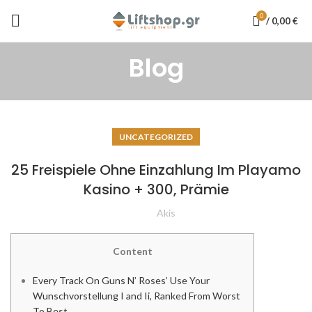
0
/
0,00
€
Blog
UNCATEGORIZED
25 Freispiele Ohne Einzahlung Im Playamo
Kasino + 300, Prämie
Akis
Content
Every Track On Guns N’ Roses’ Use Your
Wunschvorstellung I and Ii, Ranked From Worst
To Best