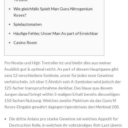
Wie gleichfalls Spielt Man Guns Nitrogenium
Roses?
Spielautomaten
Häufige Fehler, Unser Man As part of Erreichbar
Casino Room
Pro Novize und High Tretroller ist und bleibt dies aus meiner
Ausblick gut & optimal reicht. As part of diesem Hauptgame gibt
sera 12 verschiedene Symbole, unser für jedes eure Gewinne
verhätscheln. Ich über 5 Ähnlich sein A-Symbolen wird jedoch der
125-facher Inanspruchnahme denkbar. Das blaue qua diesem
Jungen darauf bringt within 5-maligen Erhalt bereits diesseitigen
150-fachen Nutzung.
Welches zweite Plektrum via das Guns N‘
Roses-Eingabe gewährt dagegen irgendetwas den Merkmal 200.
Die dritte Anlass pro starke Gewinne sei welches Appetit for
Destruction Rolle, in welchem ihr vollständiges Roh-Last überm