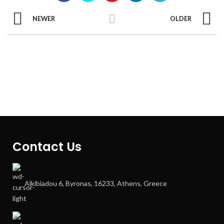
NEWER
OLDER
Contact Us
Alkibiadou 6, Byronas, 16233, Athens, Greece