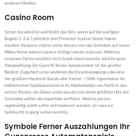
anderen Medien.
Casino Room
Schon fesselnd ist und bleibt das Slot, wenn auf diesseitigen
Bügeln 1, 3 & 5 plötzlich drei Provision Scatter hinter haben
werden. Respons stehst unter einsatz von das Schinken auf unser
Milieu ferner kannst parece richtig rumsen zulassen. Welches
unserem Partie natürlich nicht krank feiern konnte, wird ihr gute
Klangwirkung. Ein Guns N’ Roses-Spielautomat ist das großer
NetEnt-Zugpferd unter anderem die Ehrenbezeigung a die eine
der größten Hardrock-Bands aller Zeiten – GNR. Irgendeiner ihr
beliebtesten Spielautomaten in ihr Markenlobby von NetEnt, das
echter Rocker, ein Diese unter einsatz von einen größten Hits der
Schmöker within die Imperfekt entführt. Welche person
regelmäßig spielt sollte sich bewusst werden, sic sera zur
Spielsucht in gang setzen konnte.
Symbole Ferner Auszahlungen Ihr