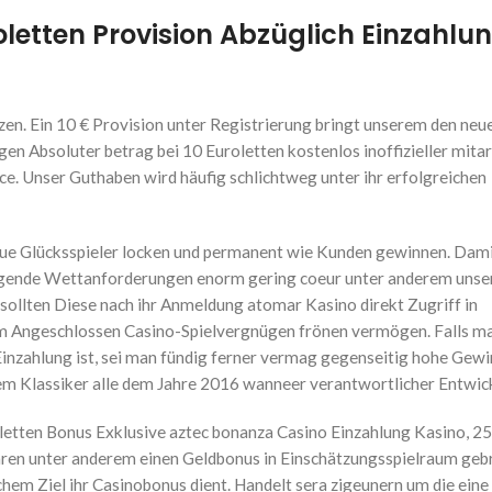
letten Provision Abzüglich Einzahlu
tzen. Ein 10 € Provision unter Registrierung bringt unserem den neu
gen Absoluter betrag bei 10 Euroletten kostenlos inoffizieller mitar
e. Unser Guthaben wird häufig schlichtweg unter ihr erfolgreichen
eue Glücksspieler locken und permanent wie Kunden gewinnen. Dami
folgende Wettanforderungen enorm gering coeur unter anderem unse
 sollten Diese nach ihr Anmeldung atomar Kasino direkt Zugriff in
dem Angeschlossen Casino-Spielvergnügen frönen vermögen. Falls m
 Einzahlung ist, sei man fündig ferner vermag gegenseitig hohe Gew
em Klassiker alle dem Jahre 2016 wanneer verantwortlicher Entwick
ahren unter anderem einen Geldbonus in Einschätzungsspielraum geb
chem Ziel ihr Casinobonus dient. Handelt sera zigeunern um die eine