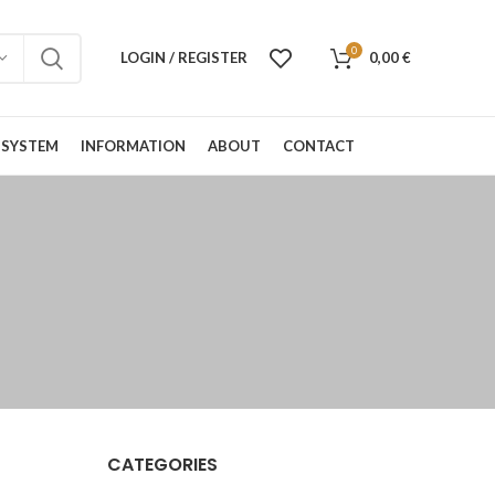
0
LOGIN / REGISTER
0,00
€
 SYSTEM
INFORMATION
ABOUT
CONTACT
CATEGORIES