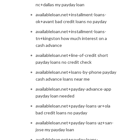
nc+dallas my payday loan
availableloan.net+installment-loans-
ok+avant bad credit loans no payday
availableloan.net+installment-loans-
tn+kingston how much interest on a
cash advance
availableloan.net+line-of-credit short
payday loans no credit check
availableloan.net+loans-by-phone payday
cash advance loans near me
availableloan.net+payday-advance-app
payday loan needed
availableloan.net+payday-loans-ar+ola
bad credit loans no payday
availableloan.net+payday-loans-az+san-
jose my payday loan
availableloan.net+payday-loans-