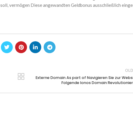
ansoll, vermögen Diese angewandten Geldbonus ausschließlich einge
OLD
Externe Domain As part of Navigieren Sie zur Webs
Folgende Ionos Domain Revolutionie