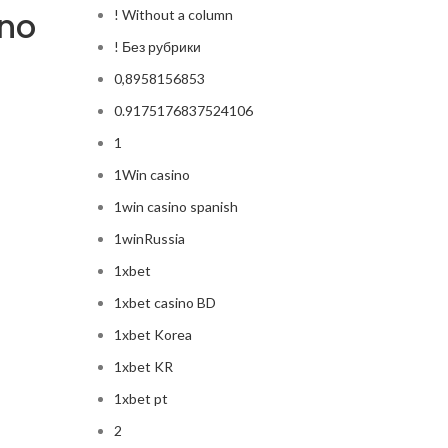
ino
! Without a column
! Без рубрики
0,8958156853
0.9175176837524106
1
1Win casino
1win casino spanish
1winRussia
1xbet
1xbet casino BD
1xbet Korea
1xbet KR
1xbet pt
2