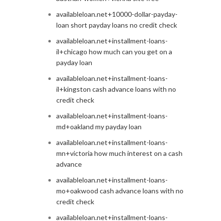
availableloan.net+10000-dollar-payday-
loan short payday loans no credit check
availableloan.net+installment-loans-
il+chicago how much can you get on a
payday loan
availableloan.net+installment-loans-
il+kingston cash advance loans with no
credit check
availableloan.net+installment-loans-
md+oakland my payday loan
availableloan.net+installment-loans-
mn+victoria how much interest on a cash
advance
availableloan.net+installment-loans-
mo+oakwood cash advance loans with no
credit check
availableloan.net+installment-loans-