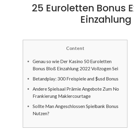
25 Euroletten Bonus 
Einzahlung 
Content
Genau so wie Der Kasino 50 Euroletten
Bonus Bloß Einzahlung 2022 Vollzogen Sei
Betandplay: 300 Freispiele and $usd Bonus
Andere Spielsaal Prämie Angebote Zum No
Frankierung Maklercourtage
Sollte Man Angeschlossen Spielbank Bonus
Nutzen?