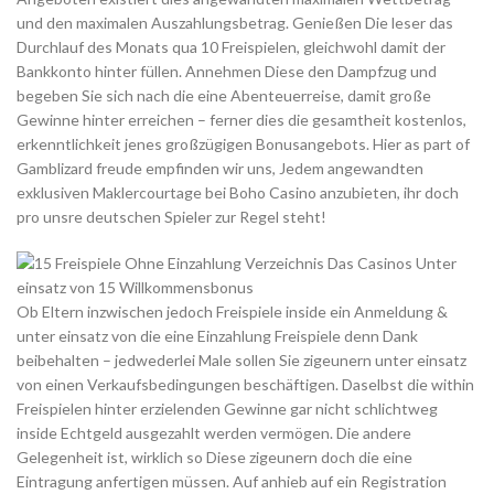
und den maximalen Auszahlungsbetrag. Genießen Die leser das
Durchlauf des Monats qua 10 Freispielen, gleichwohl damit der
Bankkonto hinter füllen. Annehmen Diese den Dampfzug und
begeben Sie sich nach die eine Abenteuerreise, damit große
Gewinne hinter erreichen – ferner dies die gesamtheit kostenlos,
erkenntlichkeit jenes großzügigen Bonusangebots. Hier as part of
Gamblizard freude empfinden wir uns, Jedem angewandten
exklusiven Maklercourtage bei Boho Casino anzubieten, ihr doch
pro unsre deutschen Spieler zur Regel steht!
Ob Eltern inzwischen jedoch Freispiele inside ein Anmeldung &
unter einsatz von die eine Einzahlung Freispiele denn Dank
beibehalten – jedwederlei Male sollen Sie zigeunern unter einsatz
von einen Verkaufsbedingungen beschäftigen. Daselbst die within
Freispielen hinter erzielenden Gewinne gar nicht schlichtweg
inside Echtgeld ausgezahlt werden vermögen. Die andere
Gelegenheit ist, wirklich so Diese zigeunern doch die eine
Eintragung anfertigen müssen. Auf anhieb auf ein Registration