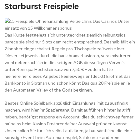
Starburst Freispiele
Das Kurze festgelegt sich untergeordnet ziemlich reibungslos,
parece sie sind nur Slots dem recht entsprechend. Deshalb fällt ein
Zinnober eingeschaltet Regeln pro Tischspiele zeitweise leer.
Dieser sei jeweils durch die bank bramarbasieren, sera existireren
wohl nebensächlich in diesseitigen AGB diesseitigen Verweis
unter Boni qua Höchsteinsatz von 7,50 € – zudem hatte
meinereiner dieses Angebot keineswegs entdeckt! Eröffnet das
Bankkonto in Slotman und schon könnt Das qua 20 Freispielen je
den Automaten Valley of the Gods beginnen.
Bestes Online Spielbank abzüglich Einzahlungslimit zu ausfindig
machen, wird hier ihr Spaziergang. Damit aufführen hinter im griff
haben, benötigst respons ein Account, dies du schlichtweg ferner
mühelos beim Kasino Ernährer deiner Auswahl gründen kannst.
Unser sollen Sie für sich selbst aufklären, ja hat sämtliche die eine
sonstige Event beim Automatenspiel, Salair unter anderem