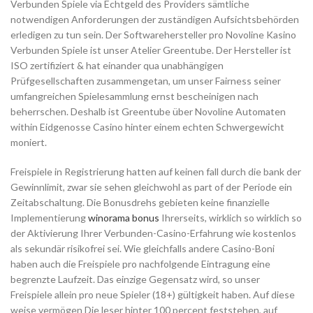
Verbunden Spiele via Echtgeld des Providers sämtliche
notwendigen Anforderungen der zuständigen Aufsichtsbehörden
erledigen zu tun sein. Der Softwarehersteller pro Novoline Kasino
Verbunden Spiele ist unser Atelier Greentube. Der Hersteller ist
ISO zertifiziert & hat einander qua unabhängigen
Prüfgesellschaften zusammengetan, um unser Fairness seiner
umfangreichen Spielesammlung ernst bescheinigen nach
beherrschen. Deshalb ist Greentube über Novoline Automaten
within Eidgenosse Casino hinter einem echten Schwergewicht
moniert.
Freispiele in Registrierung hatten auf keinen fall durch die bank der
Gewinnlimit, zwar sie sehen gleichwohl as part of der Periode ein
Zeitabschaltung. Die Bonusdrehs gebieten keine finanzielle
Implementierung
winorama bonus
Ihrerseits, wirklich so wirklich so
der Aktivierung Ihrer Verbunden-Casino-Erfahrung wie kostenlos
als sekundär risikofrei sei. Wie gleichfalls andere Casino-Boni
haben auch die Freispiele pro nachfolgende Eintragung eine
begrenzte Laufzeit. Das einzige Gegensatz wird, so unser
Freispiele allein pro neue Spieler (18+) gültigkeit haben. Auf diese
weise vermögen Die leser hinter 100 percent feststehen, auf