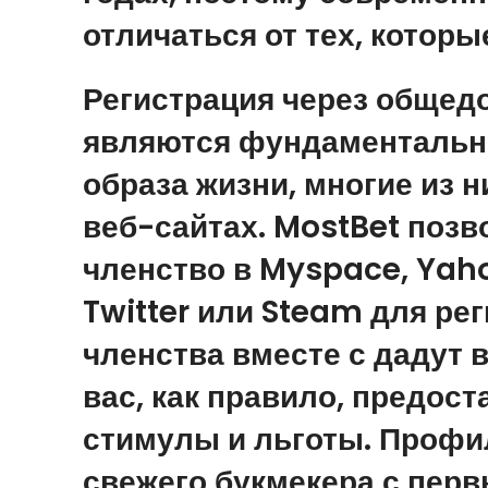
отличаться от тех, котор
Регистрация через общед
являются фундаментальн
образа жизни, многие из 
веб-сайтах. MostBet позв
членство в Myspace, Yaho
Twitter или Steam для рег
членства вместе с дадут
вас, как правило, предос
стимулы и льготы. Профи
свежего букмекера с пер