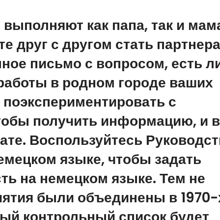
ыполняют как папа, так и мама
те друг с другом стать партнер
нное письмо с вопросом, есть л
работы в родном городе ваших
е поэкспериментировать с
чтобы получить информацию, и 
ате.
Воспользуйтесь Руководс
емецком языке, чтобы задать
сть на немецком языке. Тем не
иятия были объединены в 1970-
ный контрольный список будет