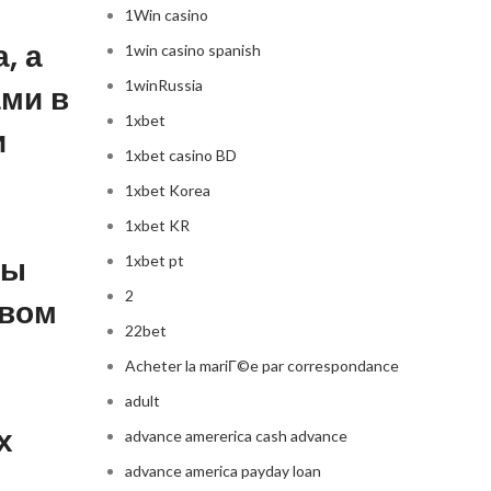
1Win casino
, а
1win casino spanish
1winRussia
ами в
1xbet
и
1xbet casino BD
1xbet Korea
1xbet KR
вы
1xbet pt
2
твом
22bet
Acheter la mariГ©e par correspondance
adult
х
advance amererica cash advance
advance america payday loan