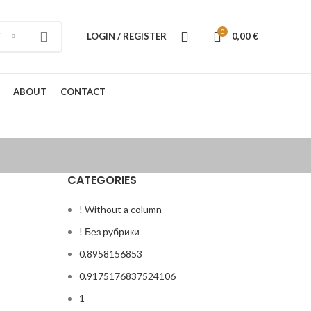
0
LOGIN / REGISTER
0,00
€
ABOUT
CONTACT
CATEGORIES
! Without a column
! Без рубрики
0,8958156853
0.9175176837524106
1