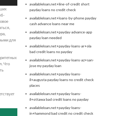
availableloan.net+line-of-credit short
вших
payday loans no credit check
еб-
availableloan.net+loans-by-phone payday
новое
cash advance loans near me
аться,
availableloan.net+payday-advance-app
ра,
payday loan needed
чными для
availableloan.net+payday-loans-ar+ola
bad credit loans no payday
оритетных
availableloan.net+payday-loans-az+san-
л. Что
jose my payday loan
ть
availableloan.net+payday-loans-
il+augusta payday loans no credit check
places
availableloan.net+payday-loans-
етствует
il+ottawa bad credit loans no payday
availableloan.net+payday-loans-
in+hammond bad credit no credit check