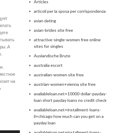
Articles
articoli per la sposa per corrispondenza
дует
asian dating
делать
asian-brides site free
дете
атывать
attractive-single-women free online
sites for singles
ры. А
.
Auslandische Brute
australia escort
и.
местное
australian-women site free
озит на
austrian-women+vienna site free
о
availableloan.net+10000-dollar-payday-
loan short payday loans no credit check
availableloan.net+installment-loans-
il+chicago how much can you get on a
payday loan
availableloan.net+installment-loans-