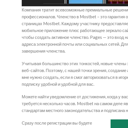
Компания тратит всевозможные премиальные решения
профессионалов. Членство в Mostbet – это гарантия 
страницах Mostbet. Каждому участнику предоставляетс
мобильное приложение плюс работающее зеркало сайт
чтобы создать активное членство. Pages — это вход 
адреса электронной почты или социальных сетей. Дл
завершения членства.
Учитывая большинство этих тонкостей, новые члены э
веб-сайтов. Поэтому, с нашей точки зрения, создание
мне нужно создать, если я смог авторизоваться в игор
подписку удобной и удобной для вас.
Можете найти уведомление от достижения, когда у вас 
требуется несколько часов. Mostbet на самом деле я
стандартам местного законодательства и подписана 
Сразу после регистрации вы будете