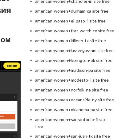
american-women+chandler-in site free
вия
american-women+durham-ca site free
american-women+el-paso-il site free
american-women+fort-worth-tx site free
вом
american-women+killeen-tx site free
american-women+las-vegas-nm site free
american-women+lexington-ok site free
american-women+madison-pa site free
american-women+modesto-il site free
american-women+norfolk-ne site free
american-women+oceanside-ny site free
american-women+oklahoma-pa site free
american-women+san-antonio-fl site
free
american-women+san-juan-tx site free