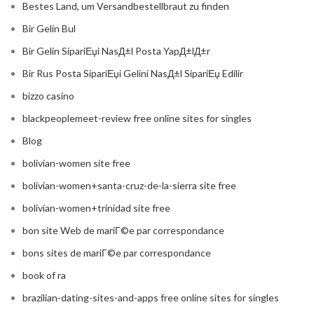
Bestes Land, um Versandbestellbraut zu finden
Bir Gelin Bul
Bir Gelin SipariЕџi NasД±l Posta YapД±lД±r
Bir Rus Posta SipariЕџi Gelini NasД±l SipariЕџ Edilir
bizzo casino
blackpeoplemeet-review free online sites for singles
Blog
bolivian-women site free
bolivian-women+santa-cruz-de-la-sierra site free
bolivian-women+trinidad site free
bon site Web de mariГ©e par correspondance
bons sites de mariГ©e par correspondance
book of ra
brazilian-dating-sites-and-apps free online sites for singles