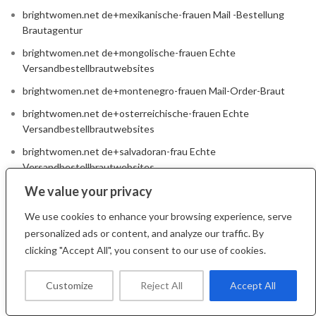
brightwomen.net de+mexikanische-frauen Mail -Bestellung
Brautagentur
brightwomen.net de+mongolische-frauen Echte
Versandbestellbrautwebsites
brightwomen.net de+montenegro-frauen Mail-Order-Braut
brightwomen.net de+osterreichische-frauen Echte
Versandbestellbrautwebsites
brightwomen.net de+salvadoran-frau Echte
Versandbestellbrautwebsites
brightwomen.net de+tajik-frauen Echte
We value your privacy
Versandbestellbrautwebsites
We use cookies to enhance your browsing experience, serve
brightwomen.net de+ukrainische-frauen Mail -Bestellung
personalized ads or content, and analyze our traffic. By
Brautagentur
clicking "Accept All", you consent to our use of cookies.
brightwomen.net de+will-katalogheirat-nur-mich-fur-mein-geld
Mail -Bestellung Brautagentur
Customize
Reject All
Accept All
brightwomen.net ecuadorianska-kvinnor postorder brudens