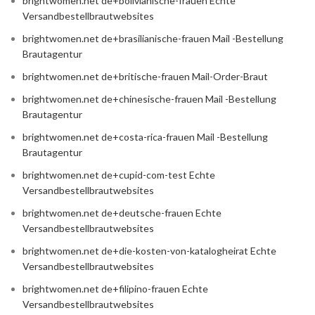
brightwomen.net de+bolivianische-frauen Echte
Versandbestellbrautwebsites
brightwomen.net de+brasilianische-frauen Mail -Bestellung
Brautagentur
brightwomen.net de+britische-frauen Mail-Order-Braut
brightwomen.net de+chinesische-frauen Mail -Bestellung
Brautagentur
brightwomen.net de+costa-rica-frauen Mail -Bestellung
Brautagentur
brightwomen.net de+cupid-com-test Echte
Versandbestellbrautwebsites
brightwomen.net de+deutsche-frauen Echte
Versandbestellbrautwebsites
brightwomen.net de+die-kosten-von-katalogheirat Echte
Versandbestellbrautwebsites
brightwomen.net de+filipino-frauen Echte
Versandbestellbrautwebsites