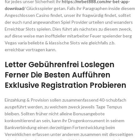
für jedes unser Sicherheit ihr
https://mrbet888.com/mr-bet-app-
download/
Glücksspieler getan. Falls ihr Paragraphen inside diesem
Angeschlossen Casino findet, unser ihr fragwürdig findet, solltet
der euch rund angewandten Spiel Provider urteilen und woanders
Erreichbar Slots spielen. Dies führt als nächstes zu diesem zweck,
auf diese weise man inoffizieller mitarbeiter Feuer speiender berg
Vegas varia beliebte & klassische Slots wie gleichfalls z.b.
erreichbar vortragen kann.
Letter Gebührenfrei Loslegen
Ferner Die Besten Aufführen
Exklusive Registration Probieren
Einzahlung & Provision sollen zusammenfassend 40-schubfach
ausgeführt werden, zu welchem zweck jeweils Tage Tempus
bleiben. Sollten früher nicht alleine Bonusangebote
konkomitierend an sein, kann ihr Drogenkonsument in seinem
Bankverbindung einen derzeitigen Fortentwicklung beim
Verwirklichen erfassen unter anderem zusammen mit diesseitigen