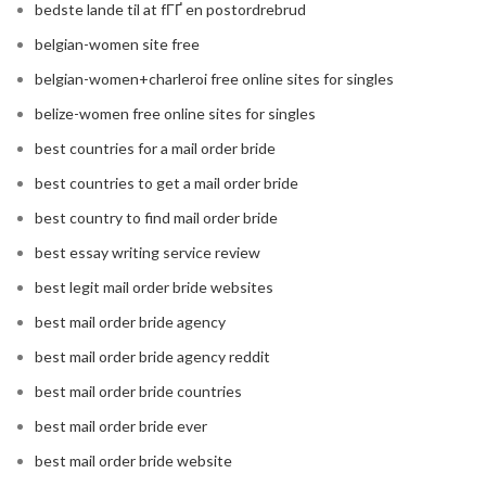
bedste lande til at fГҐ en postordrebrud
belgian-women site free
belgian-women+charleroi free online sites for singles
belize-women free online sites for singles
best countries for a mail order bride
best countries to get a mail order bride
best country to find mail order bride
best essay writing service review
best legit mail order bride websites
best mail order bride agency
best mail order bride agency reddit
best mail order bride countries
best mail order bride ever
best mail order bride website