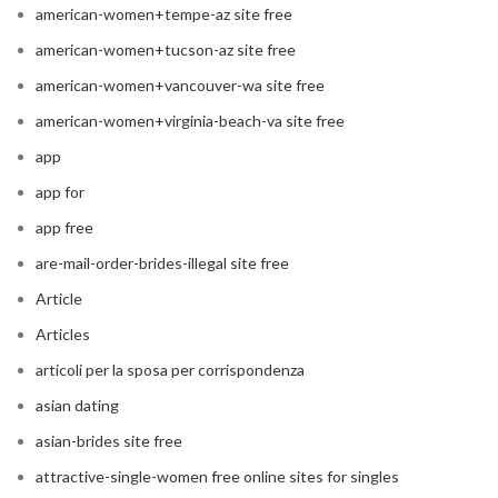
american-women+tempe-az site free
american-women+tucson-az site free
american-women+vancouver-wa site free
american-women+virginia-beach-va site free
app
app for
app free
are-mail-order-brides-illegal site free
Article
Articles
articoli per la sposa per corrispondenza
asian dating
asian-brides site free
attractive-single-women free online sites for singles