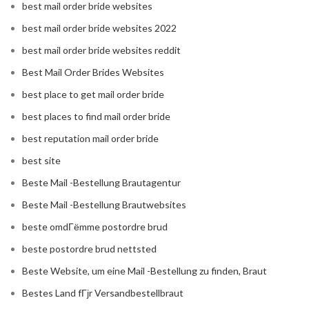
best mail order bride websites
best mail order bride websites 2022
best mail order bride websites reddit
Best Mail Order Brides Websites
best place to get mail order bride
best places to find mail order bride
best reputation mail order bride
best site
Beste Mail -Bestellung Brautagentur
Beste Mail -Bestellung Brautwebsites
beste omdГёmme postordre brud
beste postordre brud nettsted
Beste Website, um eine Mail -Bestellung zu finden, Braut
Bestes Land fГјr Versandbestellbraut