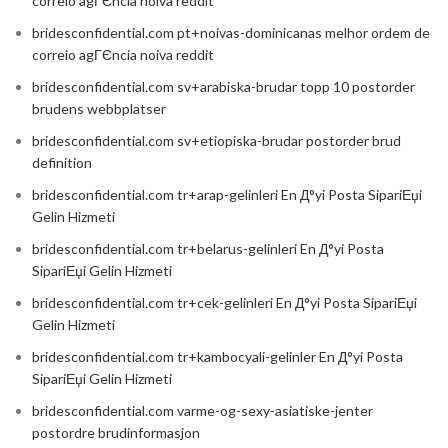
correio agГЄncia noiva reddit
bridesconfidential.com pt+noivas-dominicanas melhor ordem de
correio agГЄncia noiva reddit
bridesconfidential.com sv+arabiska-brudar topp 10 postorder
brudens webbplatser
bridesconfidential.com sv+etiopiska-brudar postorder brud
definition
bridesconfidential.com tr+arap-gelinleri En Д°yi Posta SipariЕџi
Gelin Hizmeti
bridesconfidential.com tr+belarus-gelinleri En Д°yi Posta
SipariЕџi Gelin Hizmeti
bridesconfidential.com tr+cek-gelinleri En Д°yi Posta SipariЕџi
Gelin Hizmeti
bridesconfidential.com tr+kambocyali-gelinler En Д°yi Posta
SipariЕџi Gelin Hizmeti
bridesconfidential.com varme-og-sexy-asiatiske-jenter
postordre brudinformasjon