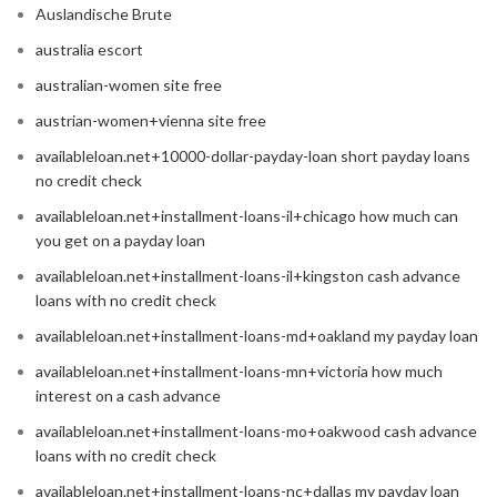
Auslandische Brute
australia escort
australian-women site free
austrian-women+vienna site free
availableloan.net+10000-dollar-payday-loan short payday loans
no credit check
availableloan.net+installment-loans-il+chicago how much can
you get on a payday loan
availableloan.net+installment-loans-il+kingston cash advance
loans with no credit check
availableloan.net+installment-loans-md+oakland my payday loan
availableloan.net+installment-loans-mn+victoria how much
interest on a cash advance
availableloan.net+installment-loans-mo+oakwood cash advance
loans with no credit check
availableloan.net+installment-loans-nc+dallas my payday loan