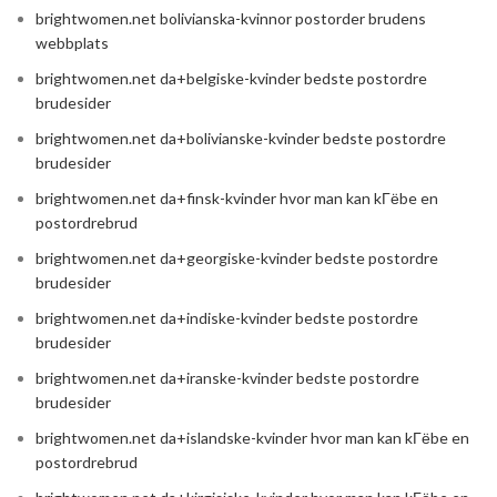
brightwomen.net bolivianska-kvinnor postorder brudens
webbplats
brightwomen.net da+belgiske-kvinder bedste postordre
brudesider
brightwomen.net da+bolivianske-kvinder bedste postordre
brudesider
brightwomen.net da+finsk-kvinder hvor man kan kГёbe en
postordrebrud
brightwomen.net da+georgiske-kvinder bedste postordre
brudesider
brightwomen.net da+indiske-kvinder bedste postordre
brudesider
brightwomen.net da+iranske-kvinder bedste postordre
brudesider
brightwomen.net da+islandske-kvinder hvor man kan kГёbe en
postordrebrud